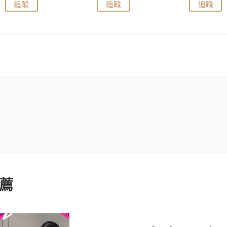
追蹤
追蹤
追蹤
薦