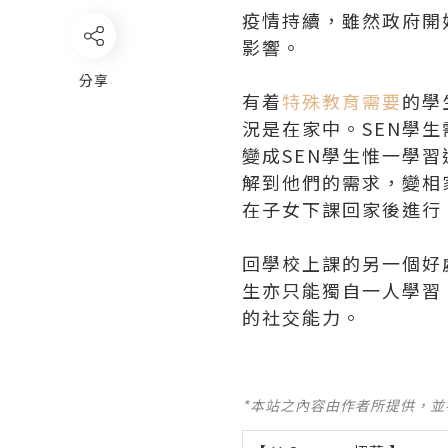
疫情持續，雖然政府開
影響。
分享
有着
特殊教育需要
的學
況是在家中。SEN學
變成SEN學生惟一學
解到他們的需求，變相
在子女下課回家後進行
回學校上課的另一個好
生亦只能獨自一人學習
的社交能力。
*本站之內容由作者所提供，