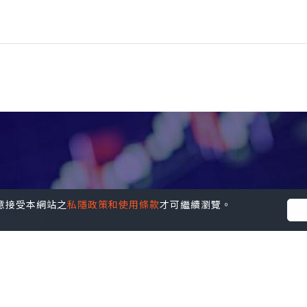
您同意接受本網站之
私隱政策和使用條款
才可繼續瀏覽。