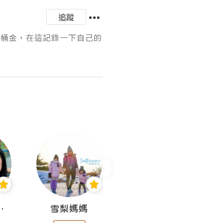
追蹤
一桶金，在這記錄一下自己的
 Aminn
雪梨媽媽
雷囡媽媽