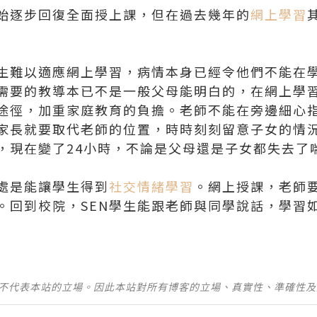
始逐步回復全面授上課，但在過去幾年的
網上學習
生難以適應網上學習，病情本身已經令他們不能在
生需要的教導本已不是一般父母能明白的，在網上學
習途徑，加重家庭教育的負擔。老師不能在旁邊細心
家長就要取代老師的位置，時時刻刻留意子女的情
，現在變了24小時，不論是父母還是子女都失去了
處是能讓學生得到
社交情緒學習
。網上授課，老師
。回到校院，SEN學生能跟老師與同學說話，學習
並不代表本站的立場。因此本站對所有博客的立場、真實性、準確性