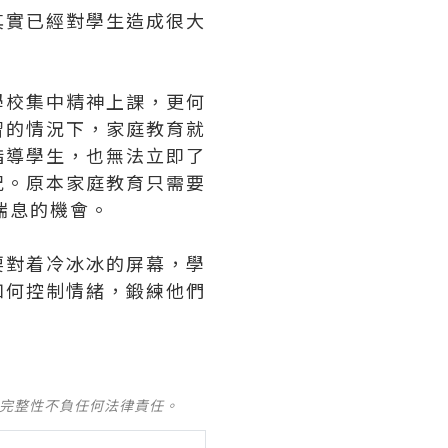
其實已經對學生造成很大
學校集中精神上課，更何
習的情況下，家庭教育就
指導學生，也無法立即了
況。原本家庭教育只需要
喘息的機會。
要對着冷冰冰的屏幕，學
如何控制情緒，鍛練他們
及完整性不負任何法律責任。