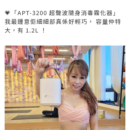
💗「APT-3200 超聲波隨身消毒霧化器」
我最鍾意佢細細部真係好輕巧， 容量仲特
大，有 1.2L ！