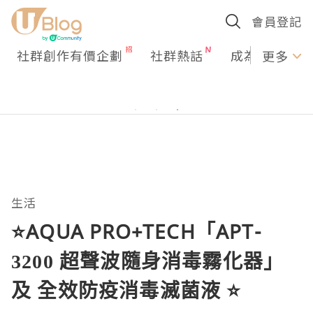
會員登記
社群創作有價企劃
社群熱話
成為U Creato
更多
生活
⭐️AQUA PRO+TECH「APT-
3200 超聲波隨身消毒霧化器」
及 全效防疫消毒滅菌液 ⭐️