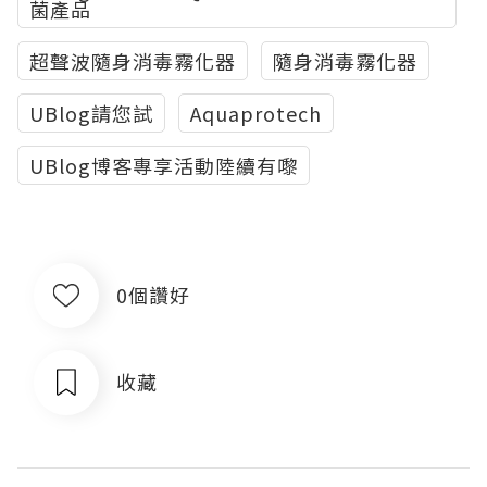
菌產品
超聲波隨身消毒霧化器
隨身消毒霧化器
UBlog請您試
Aquaprotech
UBlog博客專享活動陸續有嚟
0個讚好
收藏