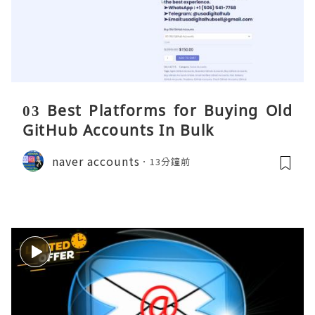
03 Best Platforms for Buying Old
GitHub Accounts In Bulk
naver accounts
13分鐘前