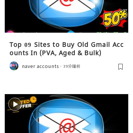
Top 09 Sites to Buy Old Gmail Acc
ounts In (PVA, Aged & Bulk)
naver accounts
39分鐘前