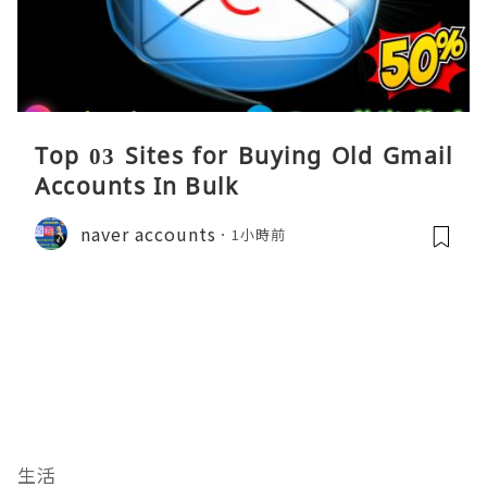
Top 03 Sites for Buying Old Gmail
Accounts In Bulk
naver accounts
1小時前
生活