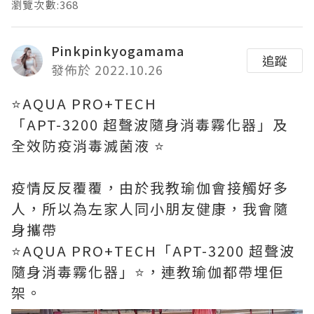
瀏覽次數:368
Pinkpinkyogamama
追蹤
發佈於 2022.10.26
⭐️AQUA PRO+TECH
「APT-3200 超聲波隨身消毒霧化器」及
全效防疫消毒滅菌液 ⭐️
疫情反反覆覆，由於我教瑜伽會接觸好多
人，所以為左家人同小朋友健康，我會隨
身攜帶
⭐️AQUA PRO+TECH「APT-3200 超聲波
隨身消毒霧化器」⭐️，連教瑜伽都帶埋佢
架。