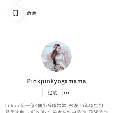
收藏
Pinkpinkyogamama
追蹤
Lillian 係一位4個小孩嘅媽媽, 飛左15年嘅空姐，
熱愛瑜伽 ，所以係4年前考左空中瑜伽, 孕婦瑜伽