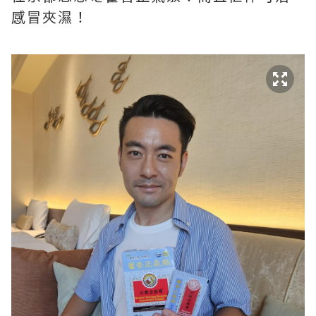
感冒夾濕！