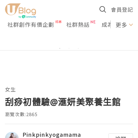
會員登記
社群創作有價企劃
社群熱話
成為U Creato
更多
女生
刮痧初體驗@滙妍美聚養生館
瀏覽次數:2865
Pinkpinkyogamama