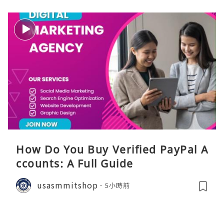
How Do You Buy Verified PayPal A
ccounts: A Full Guide
usasmmitshop
5小時前