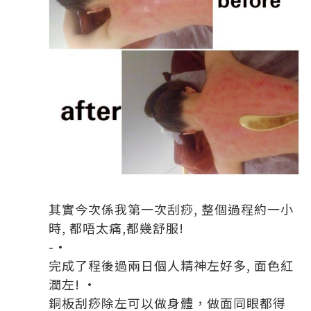
其實今次係我第一次刮痧, 整個過程約一小
時, 都唔太痛,都幾舒服!
-·
完成了程後過兩日個人精神左好多, 面色紅
潤左! ·
銅板刮痧除左可以做身體，做面同眼都得