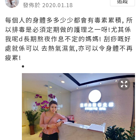
追蹤
發佈於 2020.01.18
每個人的身體多多少少都會有毒素累積, 所
以排毒是必須定期做的護理之一呀!尤其係
我呢d長期熬夜作息不定的媽媽! 刮痧嘅好
處就係可以 去熱氣濕氣,亦可以令身體不再
疲累!