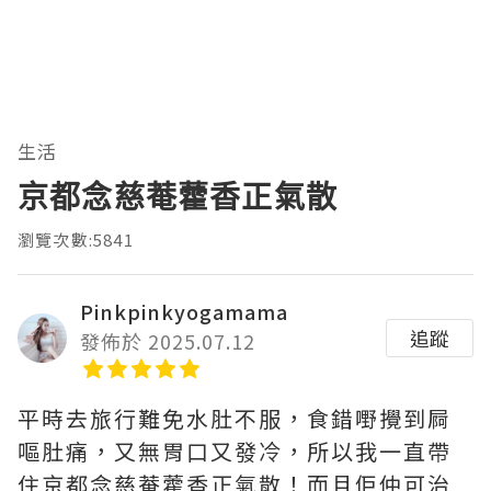
生活
京都念慈菴藿香正氣散
瀏覽次數:5841
Pinkpinkyogamama
追蹤
發佈於 2025.07.12
平時去旅行難免水肚不服，食錯嘢攪到屙
嘔肚痛，又無胃口又發冷，所以我一直帶
住京都念慈菴藿香正氣散！而且佢仲可治