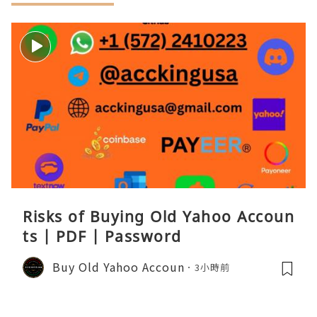
Risks of Buying Old Yahoo Accoun
ts | PDF | Password
Buy Old Yahoo Accoun
3小時前