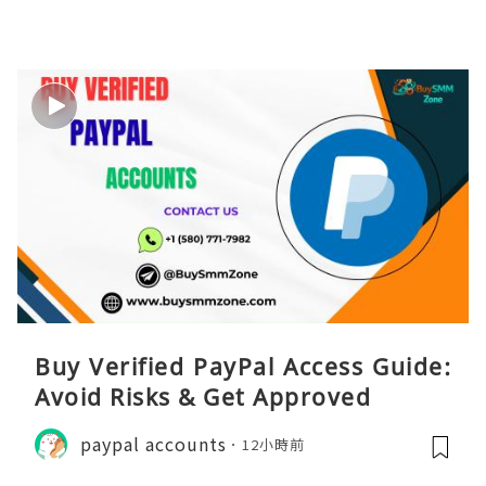
Buy Verified PayPal Access Guide:
Avoid Risks & Get Approved
paypal accounts
12小時前