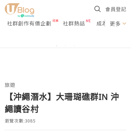
會員登記
社群創作有價企劃
社群熱話
成為U Creato
更多
旅遊
【沖繩潛水】大珊瑚礁群IN 沖
繩讀谷村
瀏覽次數:3085