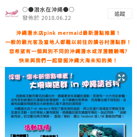
○●潛水在沖繩●○
追蹤
發佈於 2018.06.22
沖繩潛水店pink mermaid最新潛點推薦！
一般的觀光客及當地人都難以前往的讀谷村潛點群！
您希望有一個與別不同的沖繩潛水或浮潛體驗嗎?
快來與我們一起發掘沖繩大海未知的美！