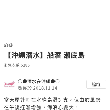
旅遊
【沖繩潛水】船潛 瀨底島
瀏覽次數:5285
○●潛水在沖繩●○
追蹤
發佈於 2018.11.14
當天原計劃在水納島潛3 支，但由於風勢
在午後逐漸增強，海浪亦變大，