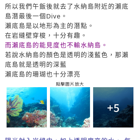
所以我們午飯後就去了水納島附近的瀨底
島潛最後一個Dive。
瀨底島是以地形為主的潛點。
在岩縫壁穿梭，十分有趣。
而瀨底島的能見度也不輸水納島。
若說水納島的顏色是透明的淺藍色，那瀨
底島就是透明的深藍
瀨底島的珊瑚也十分漂亮
點擊圖片放大
+5