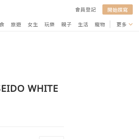
會員登記
開始撰寫
食
旅遊
女生
玩樂
親子
生活
寵物
行山
更多
打卡
DO WHITE