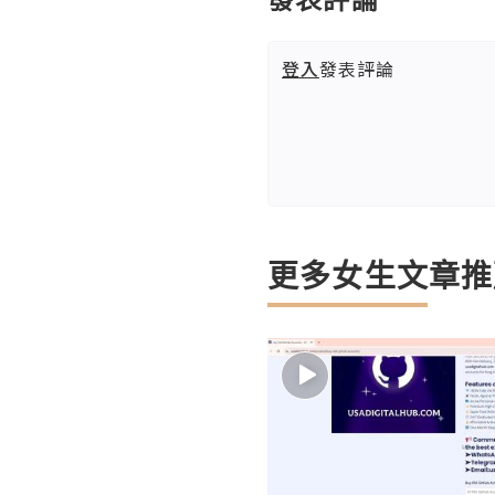
登入
發表評論
更多女生文章推