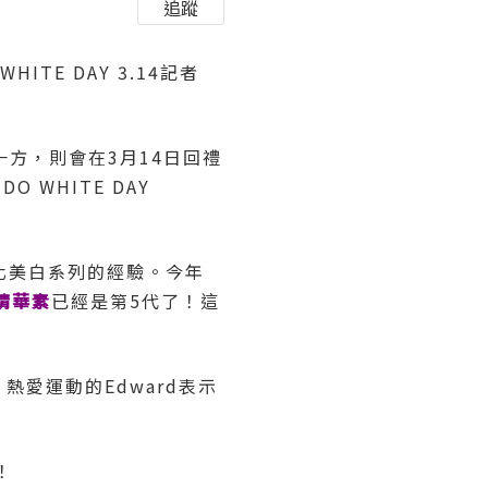
追蹤
TE DAY 3.14記者
方，則會在3月14日回禮
 WHITE DAY
元化美白系列的經驗。今年
精華素
已經是第5代了！這
熱愛運動的Edward表示
！