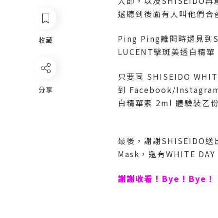
人節，以及SHISEIDO
還聽到後面有人叫他們合
Ping Ping離開時還見到
收藏
LUCENT擊斑美透白精華，
只要同 SHISEIDO W
到 Facebook/Insta
分享
白精華素 2ml 體驗裝乙
最後，謝謝SHISEIDO送出的超
Mask，還有WHITE 
謝謝收看！Bye！Bye！