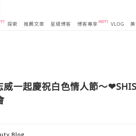
探索
推薦文章
星級博客
博客專享
VLOG
美
一起慶祝白色情人節～❤SHISEI
會
auty Blog