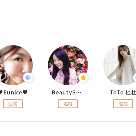
♥Eunice♥
BeautySearch
ToTo 杜
追蹤
追蹤
追蹤