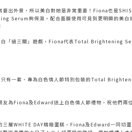
出外景，所以美白對她是非常重要！Fiona也是SHISE
ghtening Serum夠保濕，配合面膜使用可見到更明顯的
！
白「過三關」遊戲，Fiona代表Total Brightening 
全港只有一套、專為白色情人節特別包裝的Total Brighten
友為Fiona及Edward送上白色情人節禮物，祝他們
層WHITE DAY精緻蛋糕，Fiona及Edward一同