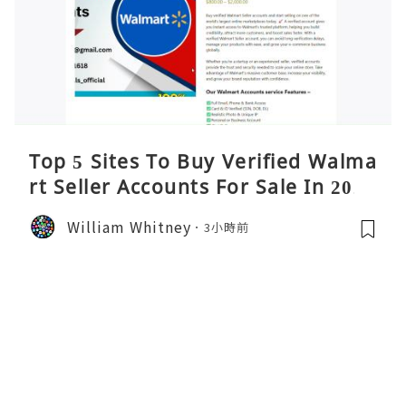
Top 5 Sites To Buy Verified Walma
rt Seller Accounts For Sale In 2026
William Whitney
3小時前