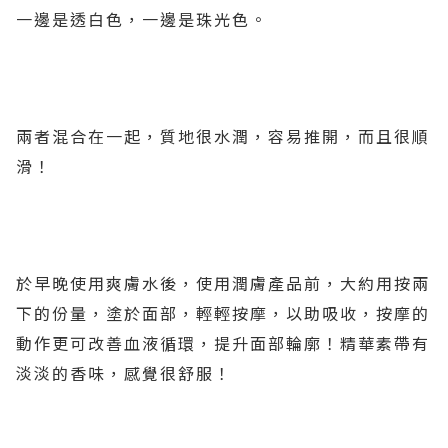
一邊是透白色，一邊是珠光色。
兩者混合在一起，質地很水潤，容易推開，而且很順
滑！
於早晚使用爽膚水後，使用潤膚產品前，大約用按兩
下的份量，塗於面部，輕輕按摩，以助吸收，按摩的
動作更可改善血液循環，提升面部輪廓！精華素帶有
淡淡的香味，感覺很舒服！