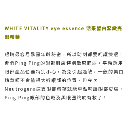
WHITE VITALITY eye essence
活采晳白緊緻亮
眼精華
眼睛最容易暴露年齡秘密，所以時刻都要呵護雙眼！
偏偏Ping Ping的眼部肌膚特別敏感脆弱，平時選用
眼部產品也要特別小心，為免引起過敏，一般的美白
精華都不會塗得太近眼部的位置，但今次
Neutrogena這支眼部精華就能重點呵護眼部皮膚，
Ping Ping眼部的色斑及黑眼圈終於有救了！