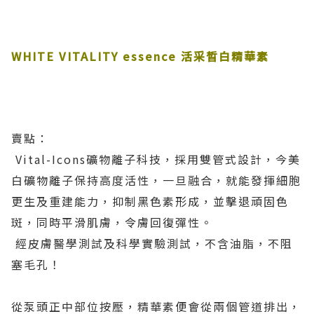
WHITE VITALITY essence
活采晳白精華素
賣點：
Vital-Icons礦物離子科技，採用雙管式設計，今美
白礦物離子保持高度活性，一旦融合，就能發揮細胞
更生及重建能力，抑制黑色素形成，並擊退頑固色
斑，同時平滑肌膚，令膚回復彈性。
經皮膚醫學測試及科學實驗測試，不含油脂，不阻
塞毛孔！
從泵頭正中部位按壓，精華素便會從兩個管道排出，