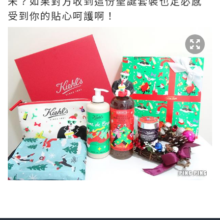
未？如果對方收到這份聖誕套裝也定必感
受到你的貼心呵護啊！