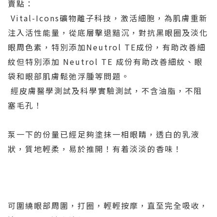
賣點：
Vital-Icons礦物離子科技，激活細胞，為肌膚重新
注入活性能量，從底層擊退黯沉，對抗黑眼圈及淡化
眼周色素，特別添加Neutrol TE成份，有助改善細
紋但特別添加 Neutrol TE 成份有助改善細紋、眼
袋和眼部肌膚鬆弛浮腫等問題。
經皮膚醫學測試及科學實驗測試，不含油脂，不阻
塞毛孔！
泵一下的份量已經足夠塗抹一相眼睛，透白的乳液
狀，質地輕柔，易於推開！有着淡淡的香味！
可圍繞眼部周圍，打圈，輕輕按摩，直至完全吸收，