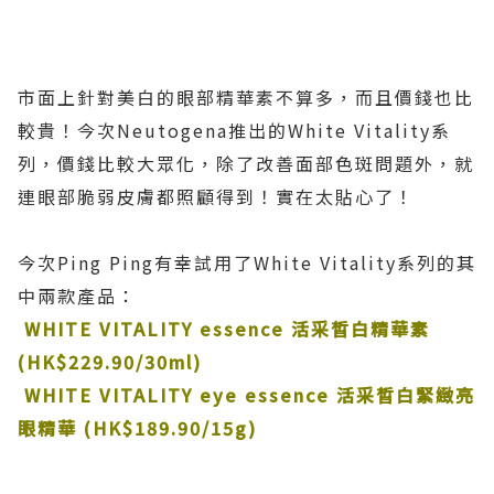
市面上針對美白的眼部精華素不算多，而且價錢也比
較貴！今次Neutogena推出的White Vitality系
列，價錢比較大眾化，除了改善面部色斑問題外，就
連眼部脆弱皮膚都照顧得到！實在太貼心了！
今次Ping Ping有幸試用了White Vitality系列的其
中兩款產品：
WHITE VITALITY essence
活采晳白精華素
(HK$229
.
90/30ml)
WHITE VITALITY eye essence
活采晳白緊緻亮
眼精華
(HK$189
.
90/15g)