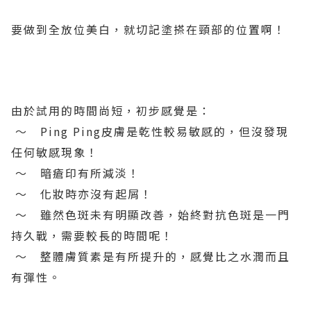
要做到全放位美白，就切記塗搽在頸部的位置啊！
由於試用的時間尚短，初步感覺是：
～ Ping Ping皮膚是乾性較易敏感的，但沒發現
任何敏感現象！
～ 暗瘡印有所減淡！
～ 化妝時亦沒有起屑！
～ 雖然色斑未有明顯改善，始終對抗色斑是一門
持久戰，需要較長的時間呢！
～ 整體膚質素是有所提升的，感覺比之水潤而且
有彈性。