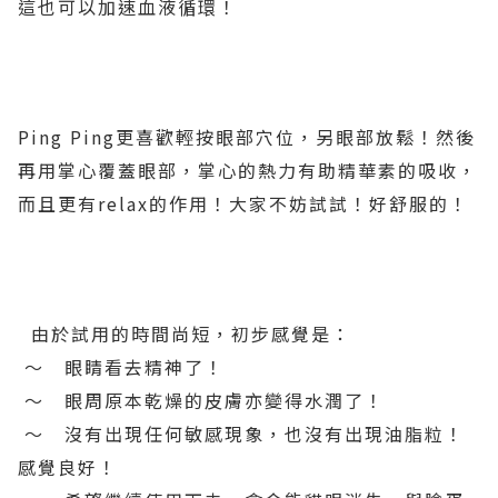
這也可以加速血液循環！
Ping Ping更喜歡輕按眼部穴位，另眼部放鬆！然後
再用掌心覆蓋眼部，掌心的熱力有助精華素的吸收，
而且更有relax的作用！大家不妨試試！好舒服的！
由於試用的時間尚短，初步感覺是：
～ 眼睛看去精神了！
～ 眼周原本乾燥的皮膚亦變得水潤了！
～ 沒有出現任何敏感現象，也沒有出現油脂粒！
感覺良好！