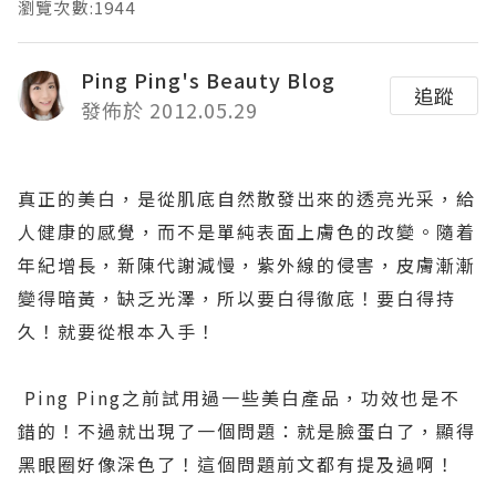
瀏覽次數:1944
Ping Ping's Beauty Blog
追蹤
發佈於 2012.05.29
真正的美白，是從肌底自然散發出來的透亮光采，給
人健康的感覺，而不是單純表面上膚色的改變。隨着
年紀增長，新陳代謝減慢，紫外線的侵害，皮膚漸漸
變得暗黃，缺乏光澤，所以要白得徹底！要白得持
久！就要從根本入手！
Ping Ping之前試用過一些美白產品，功效也是不
錯的！不過就出現了一個問題：就是臉蛋白了，顯得
黑眼圈好像深色了！這個問題前文都有提及過啊！