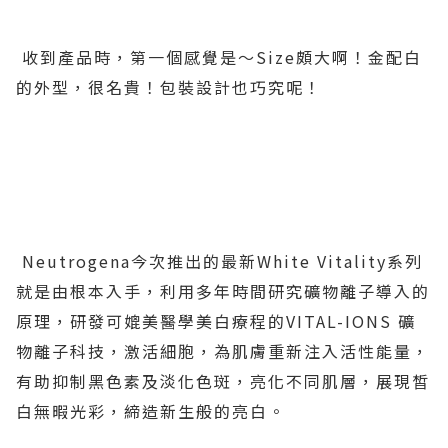
收到產品時，第一個感覺是～Size頗大啊！金配白
的外型，很名貴！包裝設計也巧究呢！
Neutrogena今次推出的最新White Vitality系列
就是由根本入手，利用多年時間研究礦物離子導入的
原理，研發可媲美醫學美白療程的VITAL-IONS 礦
物離子科技，激活細胞，為肌膚重新注入活性能量，
有助抑制黑色素及淡化色斑，亮化不同肌層，展現皙
白無暇光彩，締造新生般的亮白。