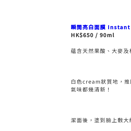
瞬間亮白面膜
Instant
HK$650 / 90ml
蘊含天然果酸、大麥及
白色cream狀質地
氣味都幾清新！
潔面後，塗到臉上敷大約