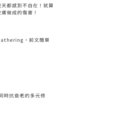
整天都感到不自在！就算
皮膚做成的傷害！
Gathering，前文簡單
提供美白同時抗衰老的多元修