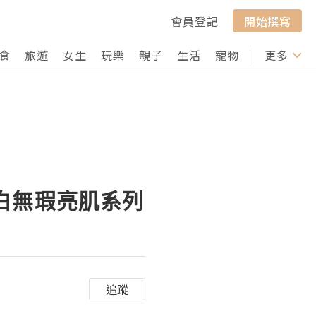
會員登記
開始撰寫
食
旅遊
女生
玩樂
親子
生活
寵物
行山
更多
打卡
淨白無瑕亮肌系列
追蹤