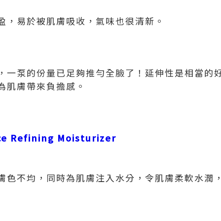
盈，易於被肌膚吸收，氣味也很清新。
，一泵的份量已足夠推勻全臉了！延伸性是相當的
為肌膚帶來負擔感。
e Refining Moisturizer
膚色不均，同時為肌膚注入水分，令肌膚柔軟水潤