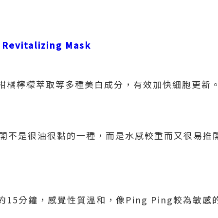
 Revitalizing Mask
柑橘檸檬萃取等多種美白成分，有效加快細胞更新
，推開不是很油很黏的一種，而是水感較重而又很易推
15分鐘，感覺性質溫和，像Ping Ping較為敏