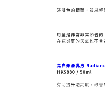
淡啡色的精華，質感輕
用量是非常非常節省的
在這炎夏的天氣也不會
亮白柔滑乳液
Radianc
HK$880 / 50ml
有助提升透亮度，改善