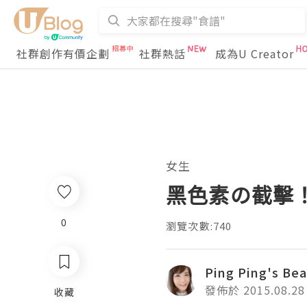
社群創作有價企劃
社群熱話
成為U Creator
女生
黑色素の截擊！
0
瀏覽次數:740
Ping Ping's Be
發佈於 2015.08.28
收藏