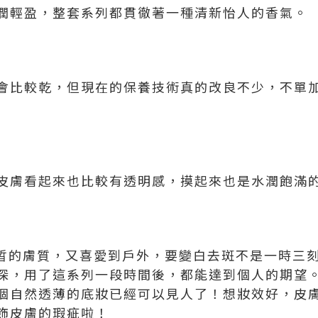
潤輕盈，整套系列都貫徹著一種清新怡人的香氣。
會比較乾，但現在的保養技術真的改良不少，不單
皮膚看起來也比較有透明感，摸起來也是水潤飽滿
不是白晳的膚質，又喜愛到戶外，要變白去斑不是一時
深，用了這系列一段時間後，都能達到個人的期望
個自然透薄的底妝已經可以見人了！想妝效好，皮
飾皮膚的瑕疵啦！