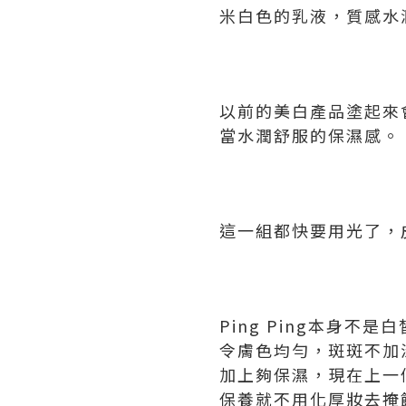
米白色的乳液，質感水
以前的美白產品塗起來
當水潤舒服的保濕感。
這一組都快要用光了，
Ping Ping本身
令膚色均勻，斑斑不加
加上夠保濕，現在上一
保養就不用化厚妝去掩