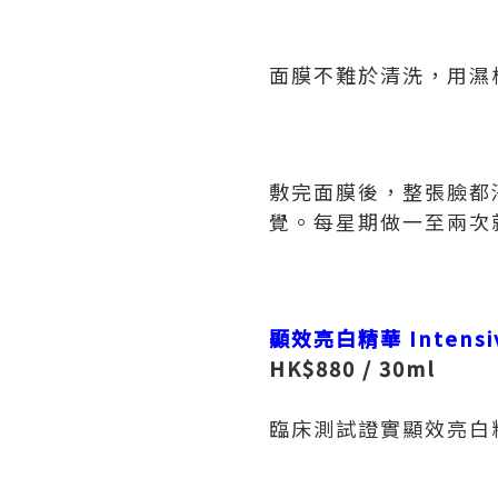
面膜不難於清洗，用濕
敷完面膜後，整張臉都
覺。每星期做一至兩次就v
顯效亮白精華
Intensi
HK$880 / 30ml
臨床測試證實顯效亮白