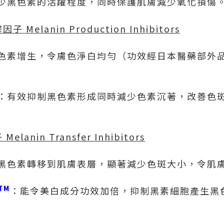
少黑色素的活躍程度，同時保護肌膚減少氧化損傷
擊因子
Melanin Production Inhibitors
色素增生，令膚色淨白均勻（功效經日本醫藥部外品（qu
：有效抑制黑色素形成同時減少色素沉著，改善色
子
Melanin Transfer Inhibitors
黑色素轉移到肌膚表層，顯著減少色斑大小，令肌
TM
：能令美白成分功效加倍，抑制黑素細胞產生黑