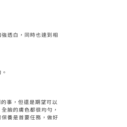
加強透白，同時也達到相
的。
三刻的事，但還是期望可以
。全臉的膚色都很均勻，
膚保養是首要任務，做好