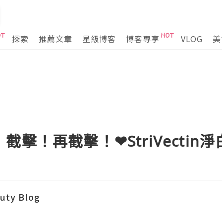
探索
推薦文章
星級博客
博客專享
VLOG
美
截擊！再截擊！❤StriVectin
auty Blog