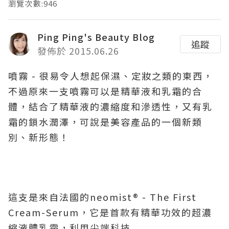
瀏覽次數:946
Ping Ping's Beauty Blog
追蹤
發佈於 2015.06.26
噴霧 - 很易令人想起保濕、定妝之類的東西，
不過原來一支噴霧可以是精華液和乳霜的合
體，結合了精華液的濃縮度和滲透性，又有乳
霜的鎖水潤澤，可說是美容產品的一個新類
別、新形態！
這支是來自法國的neomist® - The First
Cream-Serum，它是首款有精華功效的超濃
縮液體乳霜，利用尖端科技