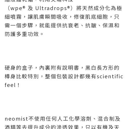
（wpe® 及 Ultradrops®）將天然成分化為極
細噴霧，讓肌膚瞬間吸收，修復肌底細胞，只
需一個步驟，就能提供抗衰老、抗皺、保濕和
防護多重功效。
硬身的盒子，內裏附有說明書，黑白長方形的
樽身比較特別，整個包裝設計都幾有scientific
feel！
neomist不使用任何人工化學溶劑、混合制及
酒精等去提升成分的滲透效果，只以有機及天