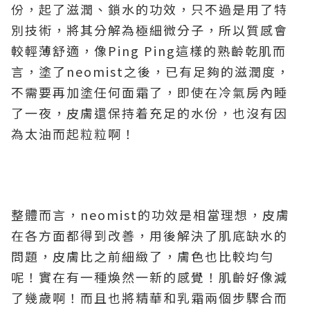
份，起了滋潤、鎖水的功效，只不過是用了特
別技術，將其分解為極細微分子，所以質感會
較輕薄舒適，像Ping Ping這樣的熟齡乾肌而
言，塗了neomist之後，已有足夠的滋潤度，
不需要再加塗任何面霜了，即使在冷氣房內睡
了一夜，皮膚還保持着充足的水份，也沒有因
為太油而起粒粒啊！
整體而言，neomist的功效是相當理想，皮膚
在各方面都得到改善，用後解決了肌底缺水的
問題，皮膚比之前細緻了，膚色也比較均勻
呢！實在有一種煥然一新的感覺！肌齡好像減
了幾歲啊！而且也將精華和乳霜兩個步驟合而