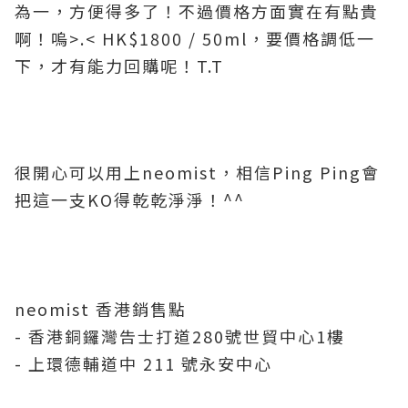
為一，方便得多了！不過價格方面實在有點貴
啊！嗚>.< HK$1800 / 50ml，要價格調低一
下，才有能力回購呢！T.T
很開心可以用上neomist，相信Ping Ping會
把這一支KO得乾乾淨淨！^^
neomist 香港銷售點
- 香港銅鑼灣告士打道280號世貿中心1樓
- 上環德輔道中 211 號永安中心