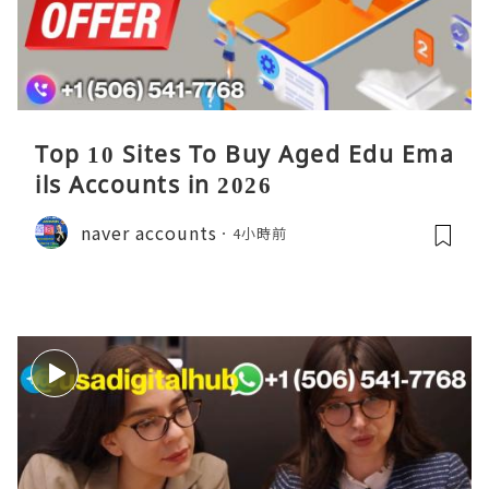
Top 10 Sites To Buy Aged Edu Ema
ils Accounts in 2026
naver accounts
4小時前