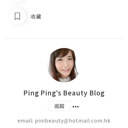
收藏
Ping Ping's Beauty Blog
追蹤
email: pinibeauty@hotmail.com.hk