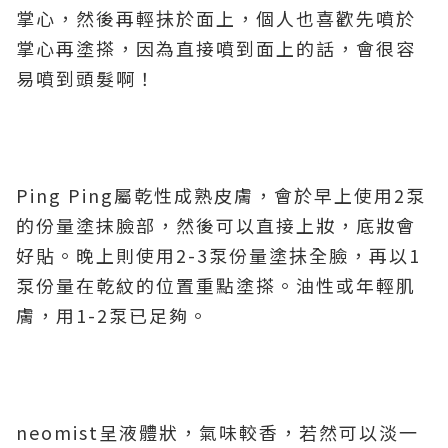
掌心，然後再輕抺於面上，個人也喜歡先噴於
掌心再塗搽，因為直接噴到面上的話，會很容
易噴到頭髮啊！
Ping Ping屬乾性成熟皮膚，會於早上使用2泵
的份量塗抹臉部，然後可以直接上妝，底妝會
好貼。晚上則使用2-3泵份量塗抺全臉，再以1
泵份量在乾紋的位置重點塗搽。油性或年輕肌
膚，用1-2泵已足夠。
neomist呈液體狀，氣味較香，若然可以淡一