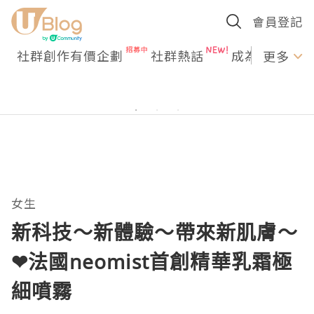
會員登記
社群創作有價企劃
社群熱話
成為U Creato
更多
女生
新科技～新體驗～帶來新肌膚～
❤法國neomist首創精華乳霜極
細噴霧