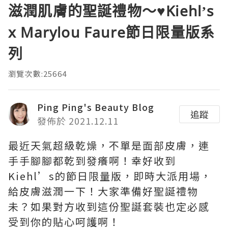
滋潤肌膚的聖誕禮物～♥Kiehl’s
x Marylou Faure節日限量版系
列
瀏覽次數:25664
Ping Ping's Beauty Blog
追蹤
發佈於 2021.12.11
最近天氣超級乾燥，不單是面部皮膚，連
手手腳腳都乾到發癢啊！幸好收到
Kiehl’s的節日限量版，即時大派用場，
給皮膚滋潤一下！大家準備好聖誕禮物
未？如果對方收到這份聖誕套裝也定必感
受到你的貼心呵護啊！