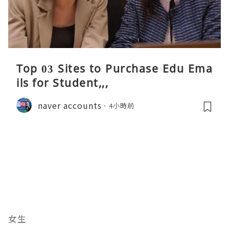
Top 03 Sites to Purchase Edu Ema
ils for Student,,,
naver accounts
4小時前
女生