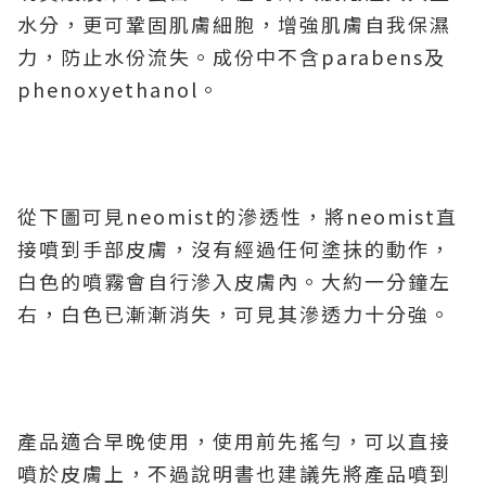
水分，更可鞏固肌膚細胞，增強肌膚自我保濕
力，防止水份流失。成份中不含parabens及
phenoxyethanol。
從下圖可見neomist的滲透性，將neomist直
接噴到手部皮膚，沒有經過任何塗抺的動作，
白色的噴霧會自行滲入皮膚內。大約一分鐘左
右，白色已漸漸消失，可見其滲透力十分強。
產品適合早晚使用，使用前先搖勻，可以直接
噴於皮膚上，不過說明書也建議先將產品噴到