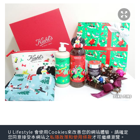
U Lifestyle 會使用Cookies來改善您的網站體驗，請確定
今年Kiehl’s請來法國藝術家Marylou
您同意接受本網站之
私隱政策和使用條款
才可繼續瀏覽。