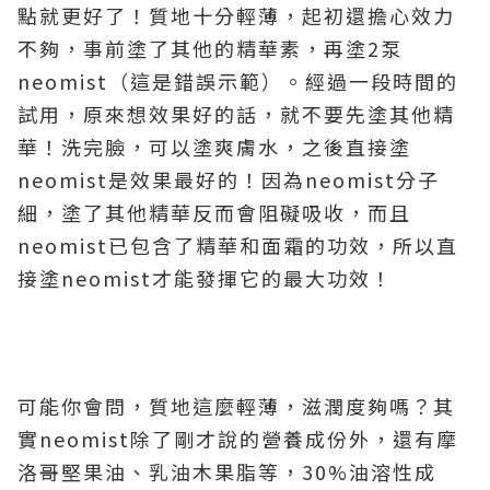
點就更好了！質地十分輕薄，起初還擔心效力
不夠，事前塗了其他的精華素，再塗2泵
neomist（這是錯誤示範）。經過一段時間的
試用，原來想效果好的話，就不要先塗其他精
華！洗完臉，可以塗爽膚水，之後直接塗
neomist是效果最好的！因為neomist分子
細，塗了其他精華反而會阻礙吸收，而且
neomist已包含了精華和面霜的功效，所以直
接塗neomist才能發揮它的最大功效！
可能你會問，質地這麼輕薄，滋潤度夠嗎？其
實neomist除了剛才說的營養成份外，還有摩
洛哥堅果油、乳油木果脂等，30%油溶性成