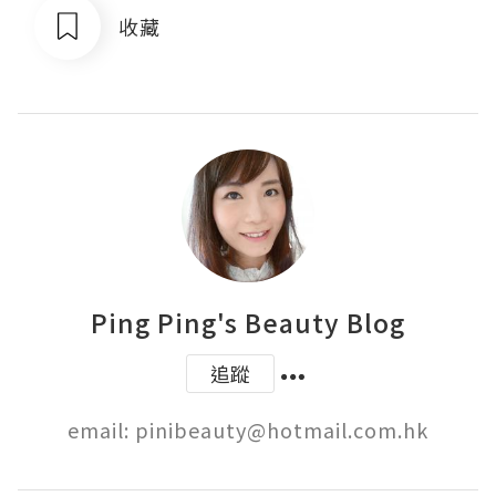
收藏
Ping Ping's Beauty Blog
追蹤
email: pinibeauty@hotmail.com.hk