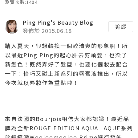
瀏覽次數:1404
Ping Ping's Beauty Blog
追蹤
發佈於 2015.06.18
踏入夏天，很想轉換一個較清爽的形象啊！所
以最近Ping Ping的起心肝去剪頭髮，也染了
新髮色！既然弄好了髮型，也要化個妝去配合
一下！恰巧又碰上新系列的唇膏液推出，所以
今次就以唇妝作為重點啦！
來自法國的Bourjois相信大家都認識！最近品
牌為全新ROUGE EDITION AQUA LAQUE系列
於銅鑼灣Wooloomooloo Prime舉行發佈