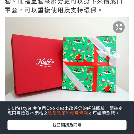
套。而禮盒套某部分更可以撕下來摺成口
罩套，可以重複使用及支持環保。
U Lifestyle 會使用Cookies來改善您的網站體驗，請確定
您同意接受本網站之
私隱政策和使用條款
才可繼續瀏覽。
我已閱讀及同意