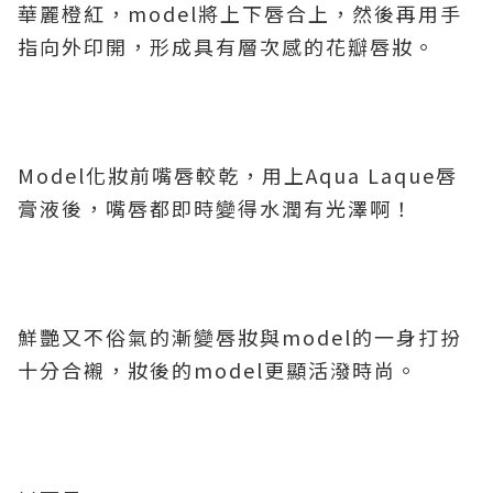
華麗橙紅，model將上下唇合上，然後再用手
指向外印開，形成具有層次感的花瓣唇妝。
Model化妝前嘴唇較乾，用上Aqua Laque唇
膏液後，嘴唇都即時變得水潤有光澤啊！
鮮艷又不俗氣的漸變唇妝與model的一身打扮
十分合襯，妝後的model更顯活潑時尚。