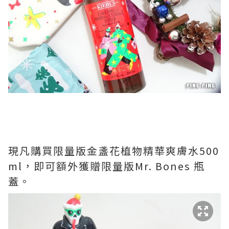
現凡購買限量版金盞花植物精華爽膚水500
ml，即可額外獲贈限量版Mr. Bones 瓶
蓋。