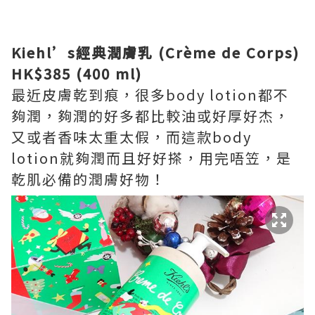
Kiehl’s經典潤膚乳 (Crème de Corps)
HK$385 (400 ml)
最近皮膚乾到痕，很多body lotion都不
夠潤，夠潤的好多都比較油或好厚好杰，
又或者香味太重太假，而這款body
lotion就夠潤而且好好搽，用完唔笠，是
乾肌必備的潤膚好物！