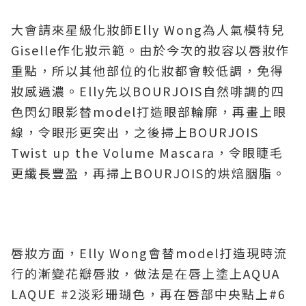
大會請來星級化妝師Elly Wong為人氣模特兒
Giselle作化妝示範。由於今次的妝容以唇妝作
重點，所以其他部位的化妝都會較低調，免得
妝感過濃。Elly先以BOURJOIS自然啡調的四
色閃幻眼影替model打造眼部輪廓，再畫上眼
線，令眼形更突出，之後掃上BOURJOIS
Twist up the Volume Mascara，令眼睫毛
更纖長豐盈，再掃上BOURJOIS的烘焙胭脂。
唇妝方面，Elly Wong會替model打造現時流
行的漸變花瓣唇妝，做法是在唇上塗上AQUA
LAQUE #2淡彩珊瑚色，再在唇部中央點上#6