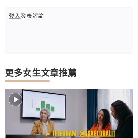
登入
發表評論
更多女生文章推薦