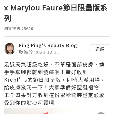
x Marylou Faure節日限量版系
列
瀏覽次數:25610
Ping Ping's Beauty Blog
追蹤
發佈於 2021.12.11
最近天氣超級乾燥，不單是面部皮膚，連
手手腳腳都乾到發癢啊！幸好收到
Kiehl’s的節日限量版，即時大派用場，
給皮膚滋潤一下！大家準備好聖誕禮物
未？如果對方收到這份聖誕套裝也定必感
受到你的貼心呵護啊！