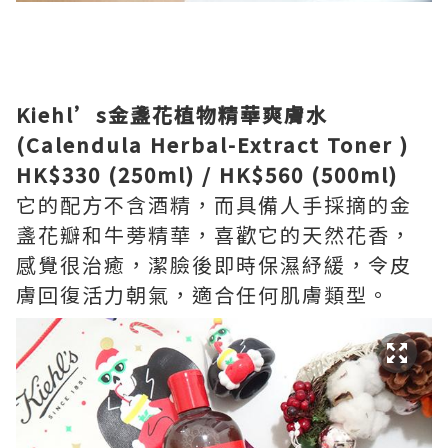
Kiehl’s金盞花植物精華爽膚水
(Calendula Herbal-Extract Toner )
HK$330 (250ml) / HK$560 (500ml)
它的配方不含酒精，而具備人手採摘的金
盞花瓣和牛蒡精華，喜歡它的天然花香，
感覺很治癒，潔臉後即時保濕紓緩，令皮
膚回復活力朝氣，適合任何肌膚類型。