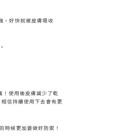
強，好快就被皮膚吸收
。
裏！使用後皮膚減少了乾
，相信持續使用下去會有更
的時候更加要做好防禦！