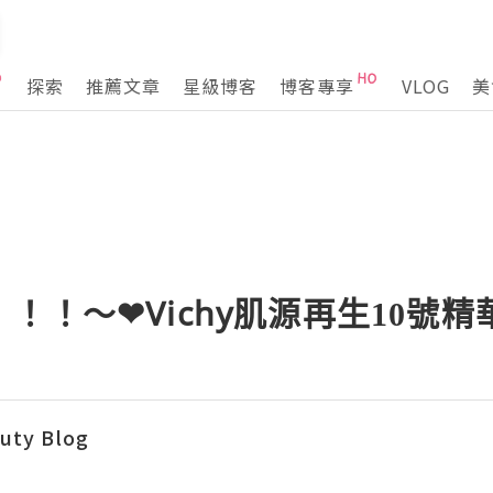
探索
推薦文章
星級博客
博客專享
VLOG
美
！！～❤Vichy肌源再生10號精
auty Blog