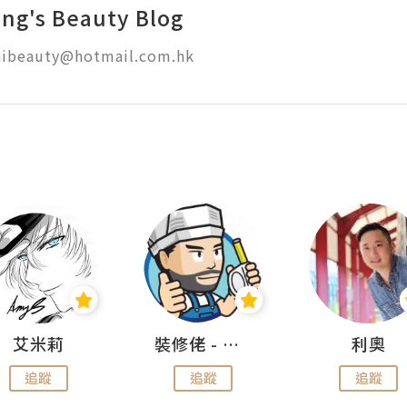
ing's Beauty Blog
inibeauty@hotmail.com.hk
艾米莉
裝修佬 - 香港一站式網上裝修平台
利奧
追蹤
追蹤
追蹤