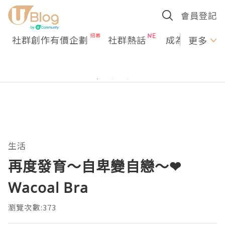
會員登記
社群創作有價企劃
社群熱話
成為U Creato
更多
生活
再度發育～自卑變自戀～❤
Wacoal Bra
瀏覽次數:373