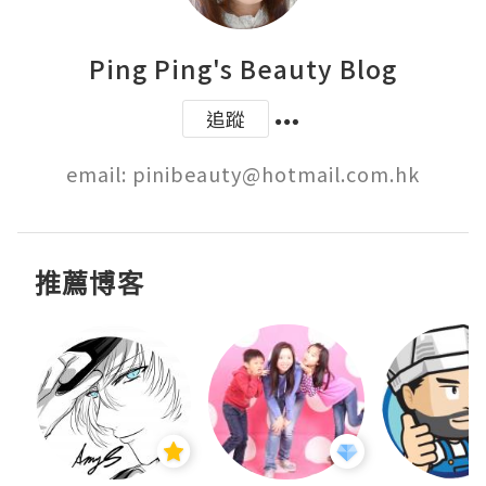
Ping Ping's Beauty Blog
追蹤
email: pinibeauty@hotmail.com.hk
推薦博客