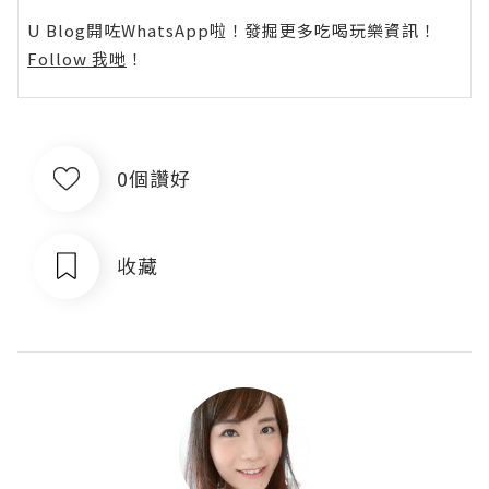
U Blog開咗WhatsApp啦！發掘更多吃喝玩樂資訊！
Follow 我哋
！
0個讚好
收藏