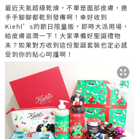
最近天氣超級乾燥，不單是面部皮膚，連
手手腳腳都乾到發癢啊！幸好收到
Kiehl’s的節日限量版，即時大派用場，
給皮膚滋潤一下！大家準備好聖誕禮物
未？如果對方收到這份聖誕套裝也定必感
受到你的貼心呵護啊！