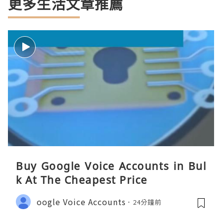
更多生活文章推薦
Buy Google Voice Accounts in Bul
k At The Cheapest Price
oogle Voice Accounts
24分鐘前