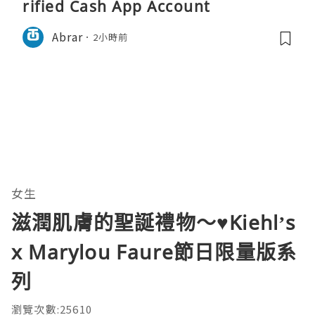
rified Cash App Account
Abrar
2小時前
女生
滋潤肌膚的聖誕禮物～♥Kiehl’s
x Marylou Faure節日限量版系
列
瀏覽次數:25610