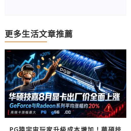
更多生活文章推薦
PG猿宇宙玩家升級成本增加！華碩技