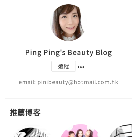
Ping Ping's Beauty Blog
追蹤
email: pinibeauty@hotmail.com.hk
推薦博客