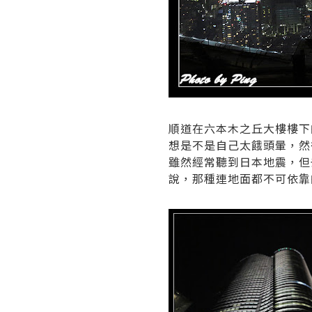
順道在六本木之丘大樓樓下
想是不是自己太餓頭暈，然
雖然經常聽到日本地震，但
說，那種連地面都不可依靠