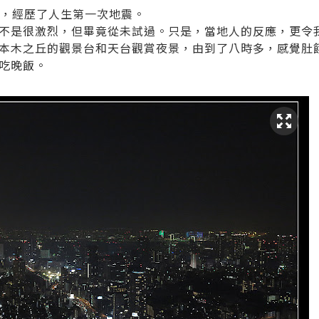
，經歷了人生第一次地震。
不是很激烈，但畢竟從未試過。只是，當地人的反應，更令
本木之丘的觀景台和天台觀賞夜景，由到了八時多，感覺肚
吃晚飯。