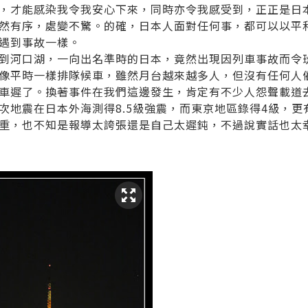
，才能感染我令我安心下來，同時亦令我感受到，正正是日
然有序，處變不驚。的確，日本人面對任何事，都可以以平
遇到事故一樣。
到河口湖，一向出名準時的日本，竟然出現因列車事故而令
像平時一樣排隊候車，雖然月台越來越多人，但沒有任何人
車遲了。換著事件在我們這邊發生，肯定有不少人怨聲載道
次地震在日本外海測得
8.5
級強震，而東京地區錄得
4
級，更
重，也不知是報導太誇張還是自己太遲鈍，不過說實話也太