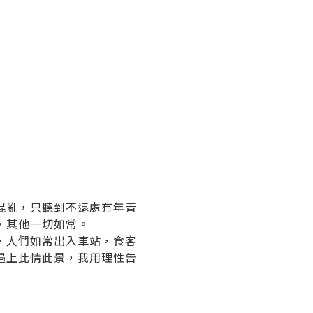
混亂，只聽到不遠處有年青
，其他一切如常。
，人們如常出入車站，食客
遇上此情此景，我用理性告