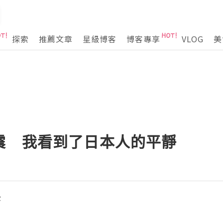
探索
推薦文章
星級博客
博客專享
VLOG
美
震 我看到了日本人的平靜
幸