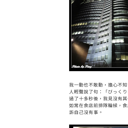
我一動也不敢動，擔心不知
人輕聲說了句：
「びっくり
過了十多秒後，我見沒有其
如常在食店前排隊輪候，食
訴自己沒有事。