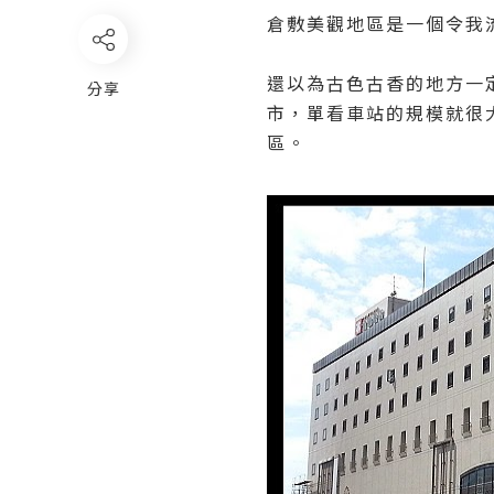
倉敷美觀地區是一個令我
還以為古色古香的地方一
分享
市，單看車站的規模就很
區。