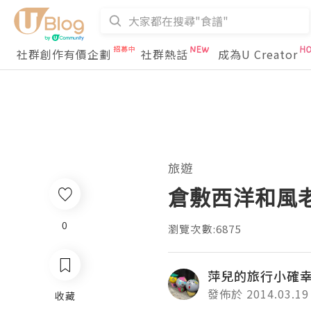
社群創作有價企劃
社群熱話
成為U Creator
旅遊
倉敷西洋和風
0
瀏覽次數:6875
萍兒的旅行小確
發佈於 2014.03.19
收藏