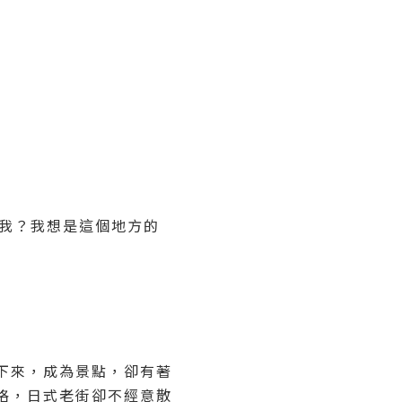
引我？我想是這個地方的
下來，成為景點，卻有著
格，日式老街卻不經意散