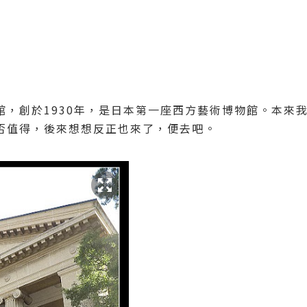
館，創於1930年，是日本第一座西方藝術博物館。本來
否值得，後來想想反正也來了，便去吧。