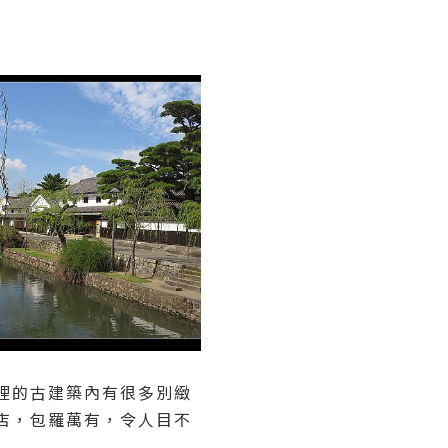
裡的古建築內有很多別緻
店，包羅萬有，令人目不