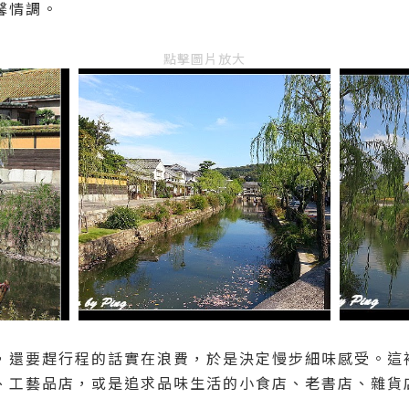
馨情調。
點擊圖片放大
，還要趕行程的話實在浪費，於是決定慢步細味感受。這
、工藝品店，或是追求品味生活的小食店、老書店、雜貨