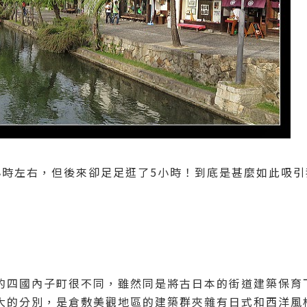
小時左右，但後來卻足足逛了5小時！到底是甚麼如此吸
的四國內子町很不同，雖然同是將古日本的街道建築保育
大的分別，是倉敷美觀地區的建築群夾雜有日式和西洋風