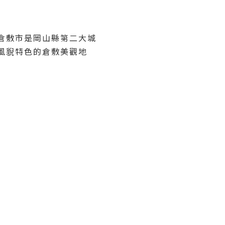
倉敷市是岡山縣第二大城
風貎特色的倉敷美觀地