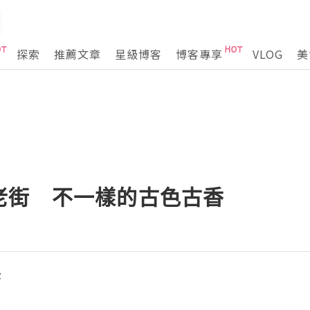
探索
推薦文章
星級博客
博客專享
VLOG
美
老街 不一樣的古色古香
幸