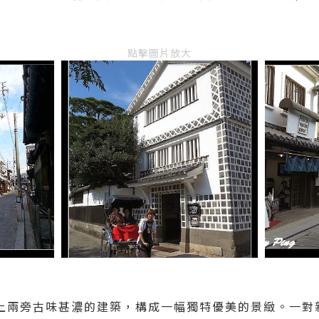
點擊圖片放大
上兩旁古
味甚濃的建築，構成一幅獨特優美的景緻。一對