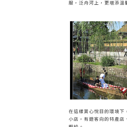
服，泛舟河上，更增添溫
在這樣賞心悅目的環境下
小店，有遊客向的特產店
暇給。