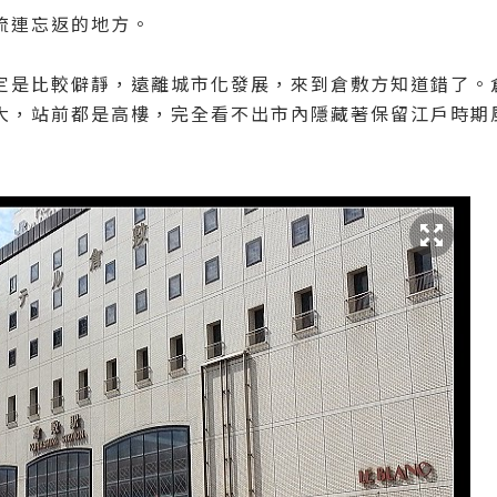
流連忘返的地方。
定是比較僻靜，遠離城市化發展，來到倉敷方知道錯了。
大，站前都是高樓，完全看不出市內隱藏著保留江戶時期