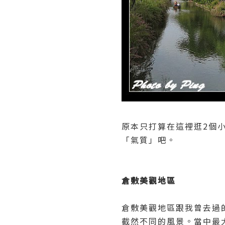
原本只打算在這裡逛2個
「氣質」吧。
倉敷美觀地區
倉敷美觀地區跟我曾去過
截然不同的風景。當中最