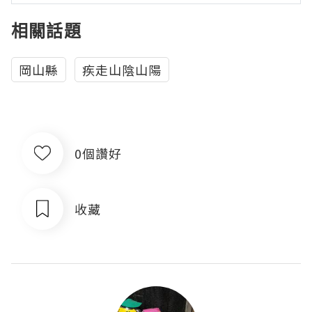
相關話題
岡山縣
疾走山陰山陽
0個讚好
收藏