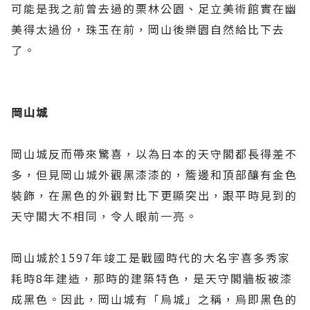
可能是我之前曾去過的栗林公園、足立美術館實在幽
美得太過份，珠玉在前，岡山後樂園自然給比下去
了。
岡山城
岡山城反而帶來驚喜，以為日本的天守閣都長得差不
多，但見岡山城外觀黑漆漆的，簷邊和頂部釀有金色
裝飾，在黑色的外觀對比下更顯突出，跟平時見到的
天守閣大不相同，令人眼前一亮。
岡山城於1597年竣工是戰國時代的大名宇喜多秀家
耗時8年建造，那時的建築特色，是天守閣牆板被漆
成黑色。因此，岡山城有「烏城」之稱，烏即黑色的