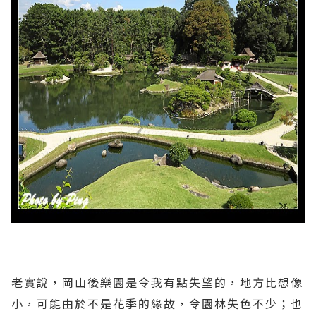
老實說，岡山後樂園是令我有點失望的，地方比想像
小，可能由於不是花季的緣故，令園林失色不少；也