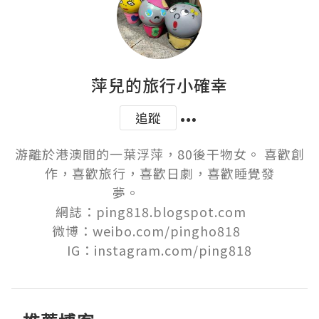
萍兒的旅行小確幸
追蹤
游離於港澳間的一葉浮萍，80後干物女。 喜歡創
作，喜歡旅行，喜歡日劇，喜歡睡覺發
夢。　　　　　

網誌：ping818.blogspot.com 　

微博：weibo.com/pingho818　　

IG：instagram.com/ping818