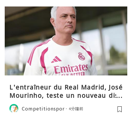
L'entraîneur du Real Madrid, José
Mourinho, teste un nouveau disp
ositif tactique
Competitionspor
4分鐘前