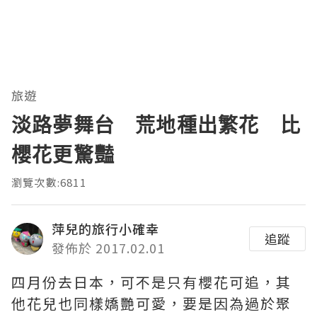
旅遊
淡路夢舞台 荒地種出繁花 比
櫻花更驚豔
瀏覽次數:6811
萍兒的旅行小確幸
追蹤
發佈於 2017.02.01
四月份去日本，可不是只有櫻花可追，其
他花兒也同樣嬌艷可愛，要是因為過於聚