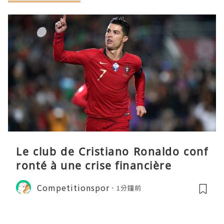
Le club de Cristiano Ronaldo conf
ronté à une crise financière
Competitionspor
1分鐘前