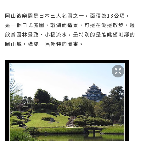
岡山後樂園是日本三大名園之一，面積為13公頃，
是一個日式庭園，環湖而造景，可邊在湖邊散步，邊
欣賞園林景致、小橋流水，最特別的是能眺望毗鄰的
岡山城，構成一幅獨特的圖畫。