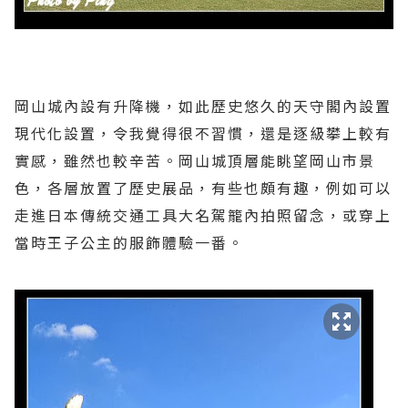
岡山城內設有升降機，如此歷史悠久的天守閣內設置
現代化設置，令我覺得很不習慣，還是逐級攀上較有
實感，雖然也較辛苦。岡山城頂層能眺望岡山市景
色，各層放置了歷史展品，有些也頗有趣，例如可以
走進日本傳統交通工具大名駕籠內拍照留念，或穿上
當時王子公主的服飾體驗一番。