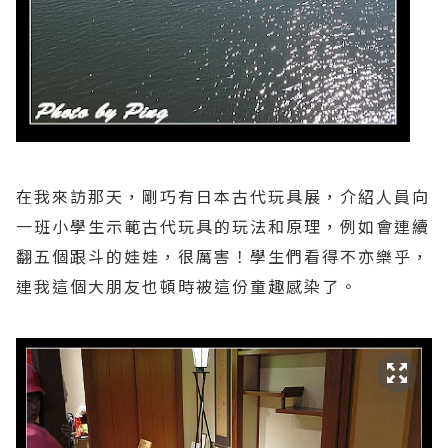
在我來訪那天，剛巧有日本古代玩具展，介紹人員向
一班小學生示範古代玩具的玩法和原理，例如會連續
翻五個跟斗的娃娃，很厲害！學生們看得不亦樂乎，
連我這個大朋友也頓時被這份童趣感染了。