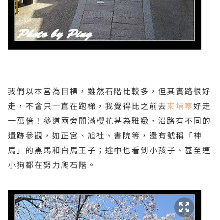
我們以本宮為目標，雖然石階比較多，但其實路很好
走，不會只一直在跑梯，我覺得比之前去
柬埔寨
好走
一萬倍！參道兩旁開滿櫻花甚為雅緻，沿路有不同的
遺跡參觀，如正宮、旭社、書院等，還有號稱「神
馬」的黑馬和白馬王子；途中也看到小孩子、甚至連
小狗都在努力爬石階。