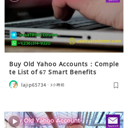
Buy Old Yahoo Accounts : Comple
te List of 67 Smart Benefits
lajip65734
3小時前