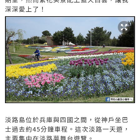
深深愛上了！
淡路島位於兵庫與四國之間，從神戶坐巴
士過去約45分鐘車程。這次淡路一天遊，
主要集中在淡路夢舞台遊覽。