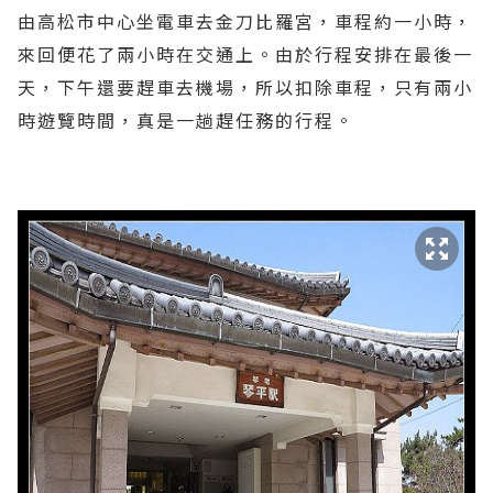
由高松市中心坐電車去金刀比羅宮，車程約一小時，
來回便花了兩小時在交通上。由於行程安排在最後一
天，下午還要趕車去機場，所以扣除車程，只有兩小
時遊覽時間，真是一趟趕任務的行程。