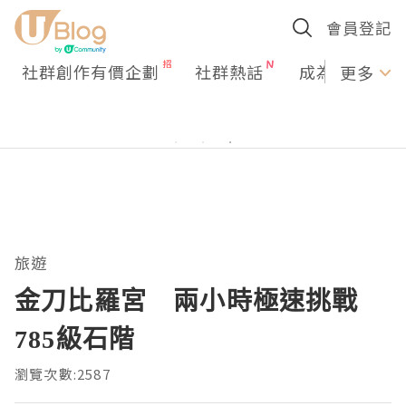
會員登記
社群創作有價企劃
社群熱話
成為U Creato
更多
旅遊
金刀比羅宮 兩小時極速挑戰
785級石階
瀏覽次數:2587