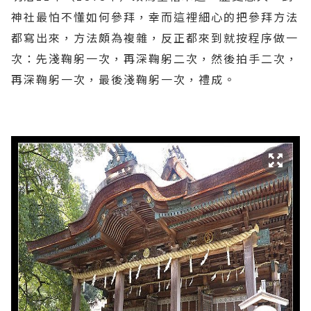
神社最怕不懂如何參拜，幸而這裡細心的把參拜方法
都寫出來，方法頗為複雜，反正都來到就按程序做一
次：先淺鞠躬一次，再深鞠躬二次，然後拍手二次，
再深鞠躬一次，最後淺鞠躬一次，禮成。