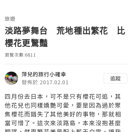
旅遊
淡路夢舞台 荒地種出繁花 比
櫻花更驚豔
瀏覽次數:6811
萍兒的旅行小確幸
追蹤
發佈於 2017.02.01
四月份去日本，可不是只有櫻花可追，其
他花兒也同樣嬌艷可愛，要是因為過於聚
焦櫻花而錯失了其他美好的事物，那就相
當可惜了。這次來淡路島，本來沒抱甚麼
期望，然而繁花美景配上藍天白雲，讓我