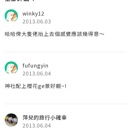
winky12
2013.06.03
哈哈俾大隻佬抬上去個感覺應該幾得意～
fufungyin
2013.06.04
神社配上櫻花ge景好靚~!
萍兒的旅行小確幸
2013.06.04