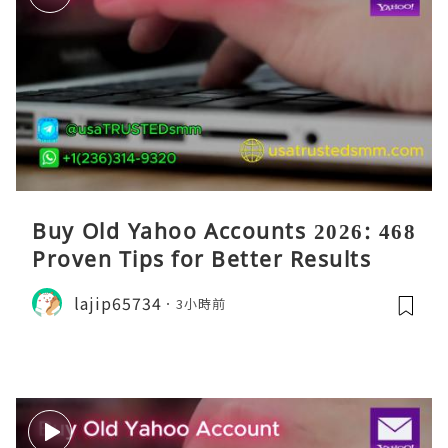
Buy Old Yahoo Accounts 2026: 468
Proven Tips for Better Results
lajip65734
3小時前