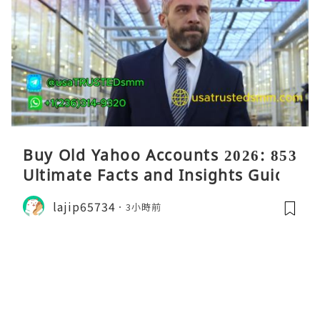
Buy Old Yahoo Accounts 2026: 853
Ultimate Facts and Insights Guide
lajip65734
3小時前