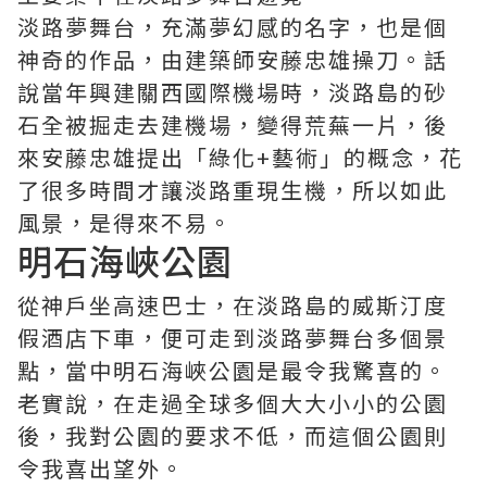
淡路夢舞台，充滿夢幻感的名字，也是個
神奇的作品，由建築師安藤忠雄操刀。話
說當年興建關西國際機場時，淡路島的砂
石全被掘走去建機場，變得荒蕪一片，後
來安藤忠雄提出「綠化+藝術」的概念，花
了很多時間才讓淡路重現生機，所以如此
風景，是得來不易。
明石海峽公園
從神戶坐高速巴士，在淡路島的威斯汀度
假酒店下車，便可走到淡路夢舞台多個景
點，當中明石海峽公園是最令我驚喜的。
老實說，在走過全球多個大大小小的公園
後，我對公園的要求不低，而這個公園則
令我喜出望外。