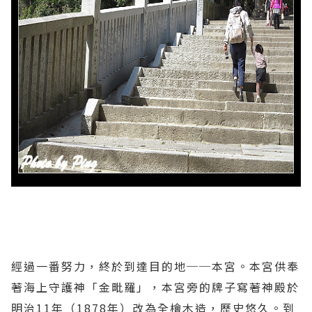
經過一番努力，終於到達目的地──本宮。本宮供奉
著海上守護神「金毗羅」，本宮旁的牌子寫著神殿於
明治11年（1878年）改為全檜木造，歷史悠久。到