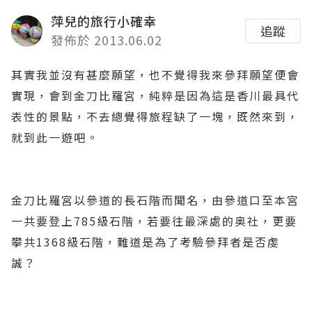
萍兒的旅行小確幸
追蹤
發佈於 2013.06.02
其實我並沒有甚麼願望，也不覺得我來參拜願望便會
實現，會到金刀比羅宮，純粹是因為這是香川最具代
表性的景點，不去總覺得旅程缺了一塊，既然來到，
就到此一遊吧。
金刀比羅宮以參道的長石階而聞名，由參道口至本宮
一共要登上785級石階，若要往最深處的奥社，更要
攀共1368級石階，難道是為了考驗參拜者是否虔
誠？