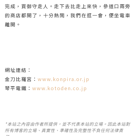
完成，買御守走人。走下去比走上來快，參道口兩旁
的商店都開了，十分熱鬧，我們在逛一會，便坐電車
離開。
網址連結：
金刀比羅宮：
www.konpira.or.jp
琴平電鐵：
www.kotoden.co.jp
*本站之內容由作者所提供，並不代表本站的立場。因此本站對
所有博客的立場、真實性、準確性及完整性不負任何法律責