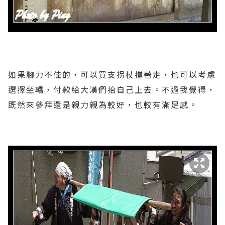
如果腳力不佳的，可以買支拐杖撐著走，也可以考慮
選擇坐轎，付款給大漢們抬自己上去。不過我覺得，
既然來參拜還是親力親為較好，也較有滿足感。