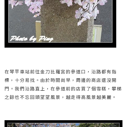
在琴平車站前往金刀比羅宮的參道口，沿路都有指
標，十分易找。由於時間尚早，周邊的商店還沒開
門。我們沿路直上，在參道前的店買了個雪糕，攀梯
之餘也不忘回頭望望風景，越走得高風景越美麗。