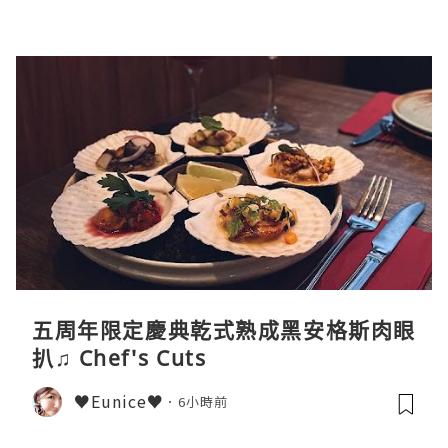
五周年限定慶典乾式熟成黑安格斯肉眼
扒♫ Chef's Cuts
♥Eunice♥
6小時前