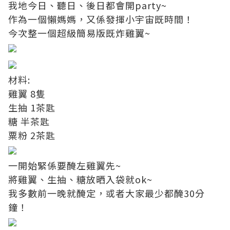
我地今日、聽日、後日都會開party~
作為一個懶媽媽，又係發揮小宇宙既時間！
今次整一個超級簡易版既炸雞翼~
材料:
雞翼 8隻
生抽 1茶匙
糖 半茶匙
粟粉 2茶匙
一開始緊係要醃左雞翼先~
將雞翼、生抽、糖放晒入袋就ok~
我多數前一晚就醃定，或者大家最少都醃30分
鐘！