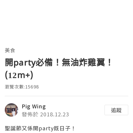
美食
開party必備！無油炸雞翼！
(12m+)
瀏覽次數:15698
Pig Wing
追蹤
發佈於 2018.12.23
聖誕節又係開party既日子！