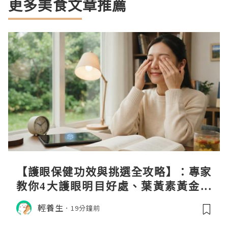
更多美食文章推薦
【護眼保健功效與挑選全攻略】：專家
教你4大護眼明目好處、葉黃素黃金比
例與挑選秘訣
輕養生
19分鐘前