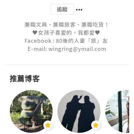
追蹤
兼職文員、兼職旅客、兼職吃貨！

♥女孩子喜愛的，我都愛♥ 

Facebook : 80後的人妻「旅」友 

E-mail: wingring@ymail.com
推薦博客