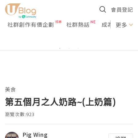
會員登記
社群創作有價企劃
社群熱話
成為U Creato
更多
美食
第五個月之人奶路~(上奶篇)
瀏覽次數:923
Pig Wing