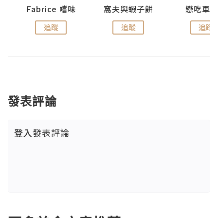
Fabrice 嚐味
窩夫與蝦子餅
戀吃車
追蹤
追蹤
追蹤
發表評論
登入
發表評論