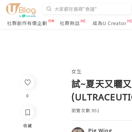
社群創作有價企劃
社群熱話
成為U Creator
女生
試~夏天又曬
(ULTRACEUTI
0
瀏覽次數:951
收藏
Pig Wing