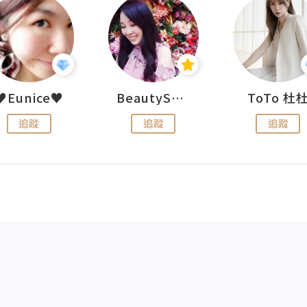
♥Eunice♥
BeautySearch
ToTo 杜
追蹤
追蹤
追蹤