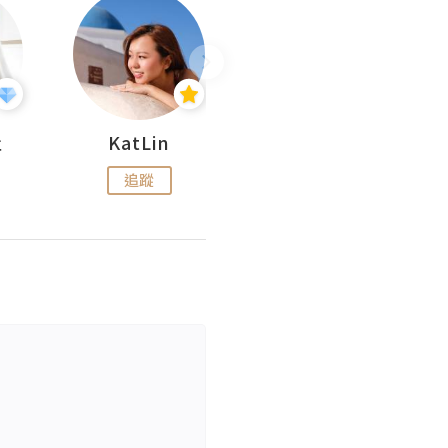
杜
KatLin
Missmiki 米奇小姐
追蹤
追蹤