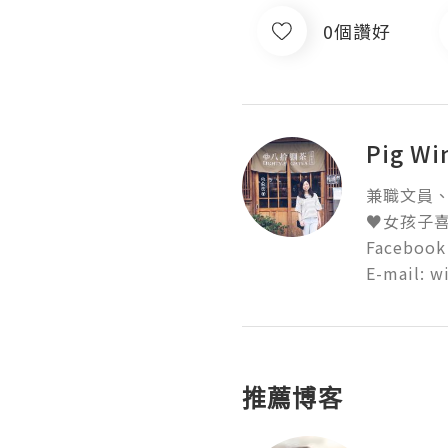
0個讚好
Pig Wi
兼職文員、
♥女孩子喜
Faceboo
E-mail: 
推薦博客