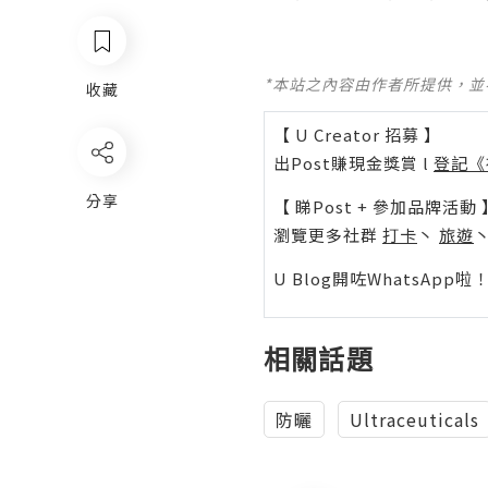
*本站之內容由作者所提供，
收藏
【 U Creator 招募 】
出Post賺現金獎賞 l
登記《
分享
【 睇Post + 參加品牌活動 
瀏覽更多社群
打卡
丶
旅遊
U Blog開咗WhatsAp
相關話題
防曬
Ultraceuticals