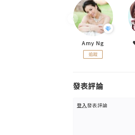
LoveCath 夏沫
Amy Ng
追蹤
追蹤
發表評論
登入
發表評論