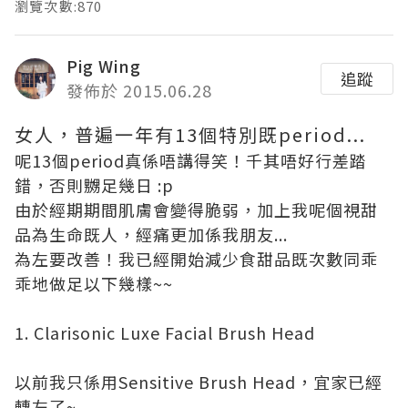
瀏覽次數:870
Pig Wing
追蹤
發佈於 2015.06.28
女人，普遍一年有13個特別既period...
呢13個period真係唔講得笑！千其唔好行差踏
錯，否則嬲足幾日 :p
由於經期期間肌膚會變得脆弱，加上我呢個視甜
品為生命既人，經痛更加係我朋友...
為左要改善！我已經開始減少食甜品既次數同乖
乖地做足以下幾樣~~
1. Clarisonic Luxe Facial Brush Head
以前我只係用Sensitive Brush Head，宜家已經
轉左了~