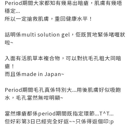
Period期間大家都知有幾易出暗瘡，肌膚有幾唔
穩定...
所以一定搶救肌膚，重回健康水平！
話明係multi solution gel，佢既質地緊係啫喱狀
啦~
入面有活肌草本複合物，可以對抗毛孔粗大同暗
瘡！
而且係made in Japan~
Period期間毛孔真係特別大...用後肌膚好似吸飽
水，毛孔當然無咁明顯~
當然爆瘡都係period期間既指定環節...T^T...
但好彩第3日已經完全好返~~只係得返個印:p