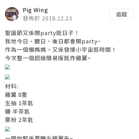
Pig Wing
追蹤
發佈於 2018.12.23
聖誕節又係開party既日子！
我地今日、聽日、後日都會開party~
作為一個懶媽媽，又係發揮小宇宙既時間！
今次整一個超級簡易版既炸雞翼~
材料:
雞翼 8隻
生抽 1茶匙
糖 半茶匙
粟粉 2茶匙
一開始緊係要醃左雞翼先~