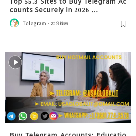
Top 55.3 Sites to Buy Telegram Ac
counts Securely in 2026 ...
Telegram
22分鐘前
Buy Telegram Accounts: Educatio