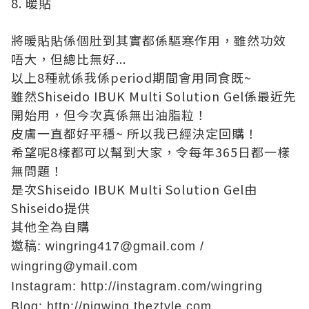
8. 暖貼
將暖貼貼係個肚到其實都係驅寒作用，雖然功效
唔大，但總比無好...
以上8種就係我係period期間會用同食既~
雖然Shiseido IBUK Multi Solution Gel係最近先
開始用，但今次真係無出油脂粒！
皮膚一直都好平穩~ 所以我已經決定回購！
希望呢8樣都可以幫到大家，令每年365日都一樣
無問題！
是次Shiseido IBUK Multi Solution Gel由
Shiseido提供
其他全為自購
邀稿: wingring417@gmail.com /
wingring@ymail.com
Instagram:
http://instagram.com/wingring
Blog:
http://pigwing.theztyle.com