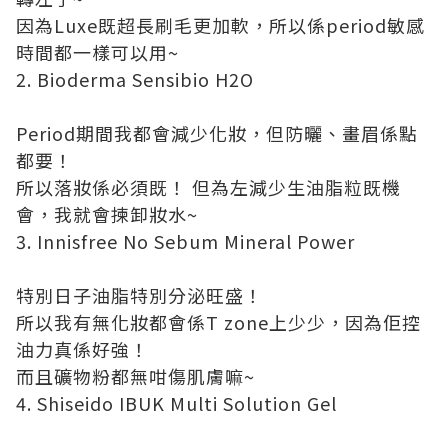
因為Luxe既超長刷毛更加軟，所以係period敏感
時間都一樣可以用~
2. Bioderma Sensibio H2O
Period期間我都會減少化妝，但防曬、畫眉係點
都要！
所以落妝係必須既！ 但為左減少生油脂粒既機
會，我就會揀卸妝水~
3. Innisfree No Sebum Mineral Power
特別日子油脂特別分泌旺盛！
所以我有無化妝都會係T zone上少少，因為佢控
油力真係好強！
而且礦物粉都無咁傷肌膚嘛~
4. Shiseido IBUK Multi Solution Gel