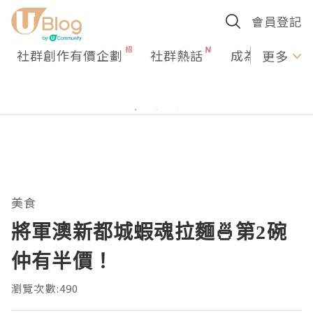
會員登記
社群創作有價企劃
社群熱話
成為U Creato
更多
美食
將軍澳新都城蝦魂拉麵🍜第2碗
仲有半價！
瀏覽次數:490