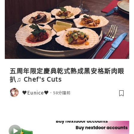
五周年限定慶典乾式熟成黑安格斯肉眼
扒♫ Chef's Cuts
♥Eunice♥
58分鐘前