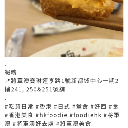
.
蝦魂
📍將軍澳寶琳運亨路1號新都城中心一期2
樓241, 250&251號舖
.
#吃貨日常 #香港 #日式 #堂食 #好西 #食
#香港美食 #hkfoodie #foodiehk #將軍
澳 #將軍澳好去處 #將軍澳美食