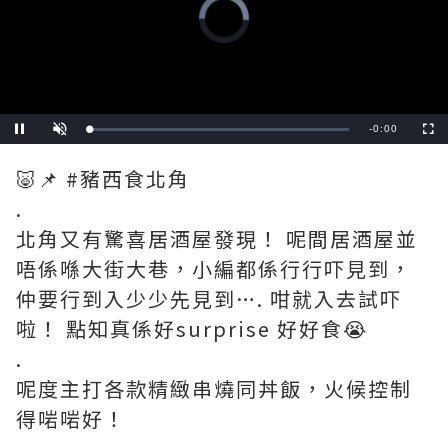
Video
Player
is
loading.
Remaining
-
0:57
Loaded
:
Pause
Unmute
Fullscre
0%
Time
🐷📌 #豬西食北角
.
北角又有驚喜居酒屋發現！ 呢間居酒屋並
唔係喺大街大巷，小編都係行行吓見到，
仲要行到入少少先見到…. 咁就入去試吓
啦！ 點知真係好surprise 好好食😭
.
呢度主打各款精緻串燒同丼飯，火候控制
得啱啱好！