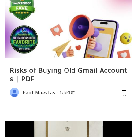
Risks of Buying Old Gmail Account
s | PDF
Paul Maestas
1小時前