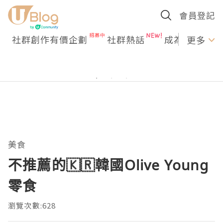
會員登記
社群創作有價企劃
社群熱話
成為U Creato
更多
美食
不推薦的🇰🇷韓國Olive Young
零食
瀏覽次數:628