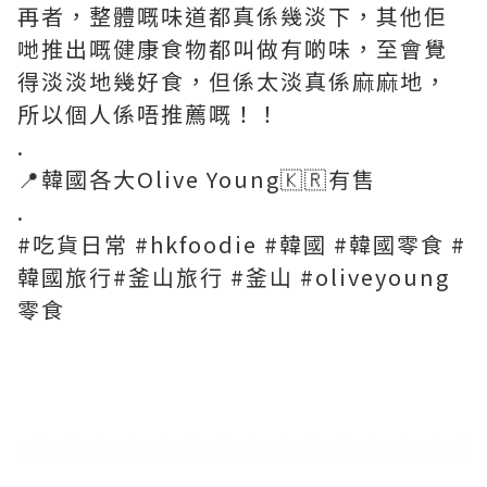
再者，整體嘅味道都真係幾淡下，其他佢
哋推出嘅健康食物都叫做有啲味，至會覺
得淡淡地幾好食，但係太淡真係麻麻地，
所以個人係唔推薦嘅！！
.
📍韓國各大Olive Young🇰🇷有售
.
#吃貨日常 #hkfoodie #韓國 #韓國零食 #
韓國旅行#釜山旅行 #釜山 #oliveyoung
零食