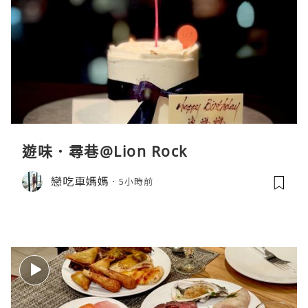
遊味．尋巷@Lion Rock
戀吃車媽媽
5小時前