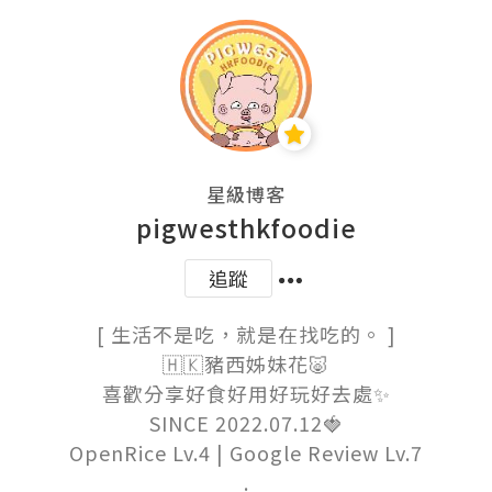
星級博客
pigwesthkfoodie
追蹤
[ 生活不是吃，就是在找吃的。 ]

🇭🇰豬西姊妹花🐷

喜歡分享好食好用好玩好去處✨

SINCE 2022.07.12🍓

OpenRice Lv.4 | Google Review Lv.7

.
