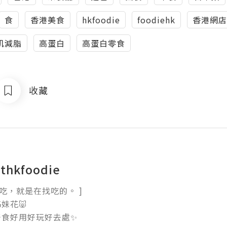
食
香港美食
hkfoodie
foodiehk
香港網店
肌減脂
高蛋白
高蛋白零食
收藏
thkfoodie
吃，就是在找吃的。 ]

妹花🐷

食好用好玩好去處✨
