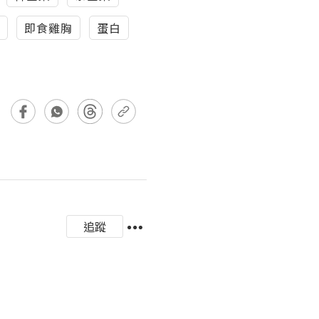
即食雞胸
蛋白
追蹤