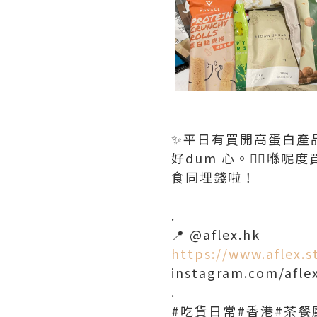
✨平日有買開高蛋白產
好dum 心。👍🏻
食同埋錢啦！
.
📍 @aflex.hk
https://www.aflex.s
instagram.com/afle
.
#吃貨日常#香港#茶餐