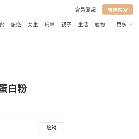
會員登記
開始撰寫
食
旅遊
女生
玩樂
親子
生活
寵物
行山
更多
打卡
嘅蛋白粉
追蹤