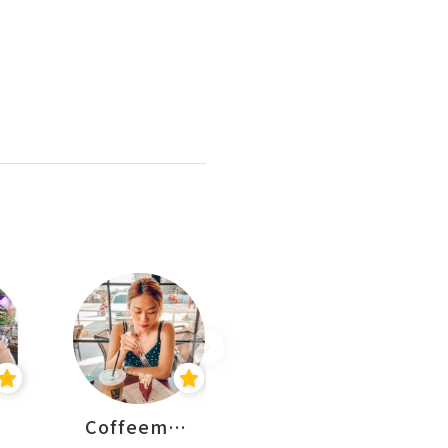
Coffeemeetjojo
艾華斯@鄭大小姐工房