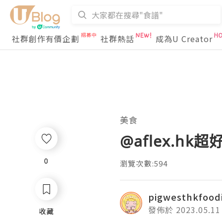
社群創作有價企劃
社群熱話
成為U Creator
美食
@aflex.h
0
0
瀏覽次數:594
pigwesthkfood
發佈於 2023.05.11
收藏
收藏