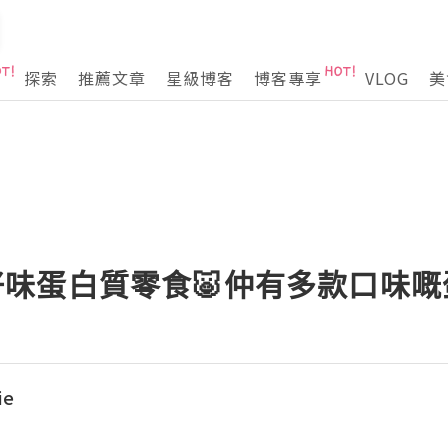
探索
推薦文章
星級博客
博客專享
VLOG
美
k超好味蛋白質零食🐷仲有多款口味
ie