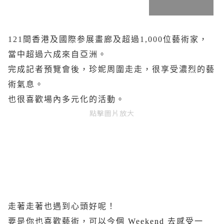
121間香港及國際参展畫廊及超過1,000位藝術家，
當中超過六成來自亞洲。
完成記者預覽會後，珍妮周圍走走，很享受濃烈的藝
術氣息。
也很喜歡場內多元化的活動。
點擊圖片放大
走著走著也遇到心頭好呢！
要是你也喜歡藝術，可以今
個 Weekend
去感受一