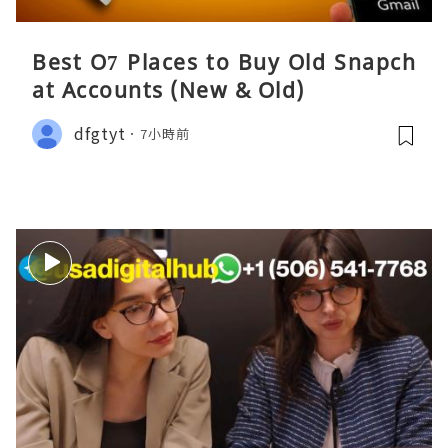
Best O7 Places to Buy Old Snapch
at Accounts (New & Old)
dfgtyt
7小時前