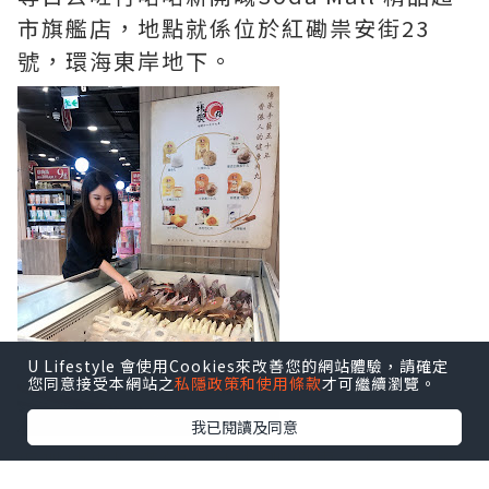
市旗艦店，地點就係位於紅磡祟安街23
號，環海東岸地下。
U Lifestyle 會使用Cookies來改善您的網站體驗，請確定
您同意接受本網站之
私隱政策和使用條款
才可繼續瀏覽。
我已閱讀及同意
佢哋仲做緊滿$300九折嘅優惠，真係好抵