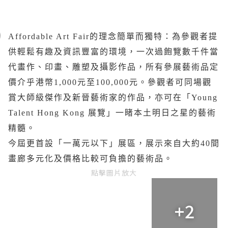
Affordable Art Fair的理念簡單而獨特：為參觀者提
供輕鬆有趣及資訊豐富的環境，一次過飽覽數千件當
代畫作、印畫、雕塑及攝影作品，所有參展藝術品定
價介乎港幣1,000元至100,000元。參觀者可同場觀
賞大師級傑作及新晉藝術家的作品，亦可在「Young
Talent Hong Kong 展覽」一睹本土明日之星的藝術
精髓。
今屆更首設「一萬元以下」展區，展示來自大約40間
畫廊多元化及價格比較可負擔的藝術品。
點擊圖片放大
+2