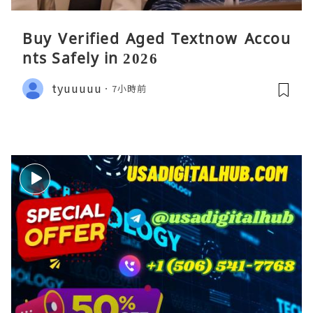
Buy Verified Aged Textnow Accou
nts Safely in 2026
tyuuuuu
7小時前