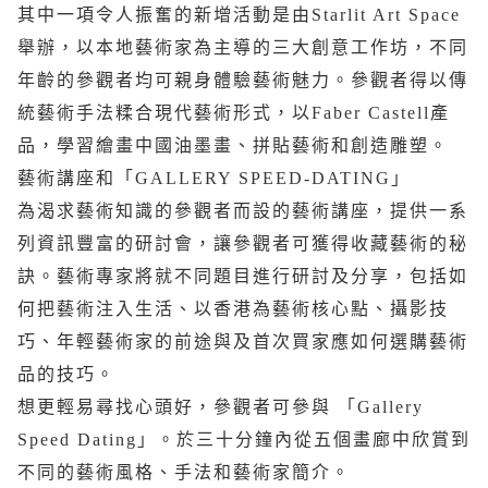
其中一項令人振奮的新增活動是由Starlit Art Space
舉辦，以本地藝術家為主導的三大創意工作坊，不同
年齡的參觀者均可親身體驗藝術魅力。參觀者得以傳
統藝術手法糅合現代藝術形式，以Faber Castell產
品，學習繪畫中國油墨畫、拼貼藝術和創造雕塑。
藝術講座和「GALLERY SPEED-DATING」
為渴求藝術知識的參觀者而設的藝術講座，提供一系
列資訊豐富的研討會，讓參觀者可獲得收藏藝術的秘
訣。藝術專家將就不同題目進行研討及分享，包括如
何把藝術注入生活、以香港為藝術核心點、攝影技
巧、年輕藝術家的前途與及首次買家應如何選購藝術
品的技巧。
想更輕易尋找心頭好，參觀者可參與 「Gallery
Speed Dating」。於三十分鐘內從五個畫廊中欣賞到
不同的藝術風格、手法和藝術家簡介。