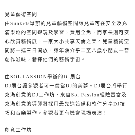
兒童藝術空間
由Sunkids舉辦的兒童藝術空間讓兒童可在安全及充
滿樂趣的空間遊玩及學習，費用全免，而家長則可安
心欣賞藝術展，一家大小共享天倫之樂。兒童藝術空
間將一連三日開放，讓年齡介乎二至八歲小朋友一嘗
創作滋味，發揮他們的藝術宇宙。
由SOL PASSION舉辦的DJ展台
DJ展台讓參觀者可一償當DJ的美夢。DJ展台將舉行
充滿創意的DJ工作坊，來自Sol Passion經驗豐富及
充滿創意的導師將採用最先進設備和軟件分享DJ技
巧和音樂製作。參觀者更有機會現場表演！
創意工作坊