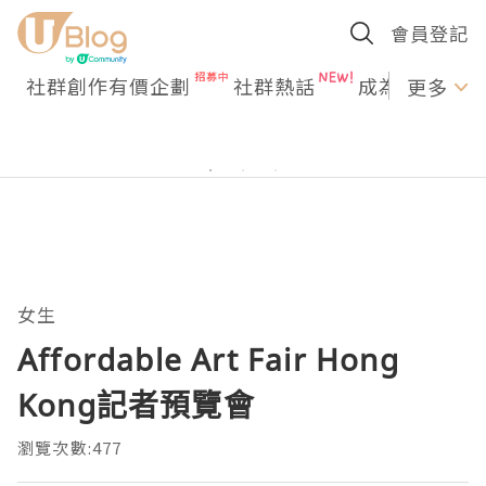
會員登記
社群創作有價企劃
社群熱話
成為U Creato
更多
女生
Affordable Art Fair Hong
Kong記者預覽會
瀏覽次數:477