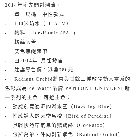
2014年率先開創潮流。
- 單一尺碼，中性款式
- 100米防水（10 ATM）
- 物料： Ice-Ramic (PA+)
- 螺絲底蓋
- 雙色無縫錶帶
- 由2014年1月起發售
- 建議零售價：港幣980元
- Radiant Orchid將會與其餘三種啟發動人靈感的
色彩成為Ice-Watch品牌 PANTONE UNIVERSE新
一系列的主色，可選主色：
- 動感創意澎湃的湖水藍（Dazzling Blue）
- 性感誘人的天堂鳥橙（Bird of Paradise）
- 具輕快熱帶氣息的鸚鵡綠（Cockatoo）
- 包羅萬象、外向創新紫色（Radiant Orchid）