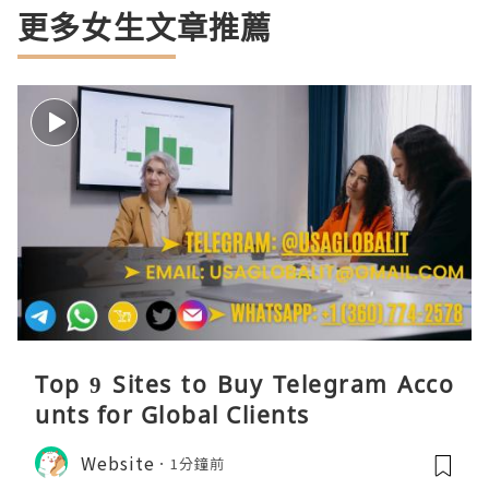
更多女生文章推薦
Top 9 Sites to Buy Telegram Acco
unts for Global Clients
Website
1分鐘前