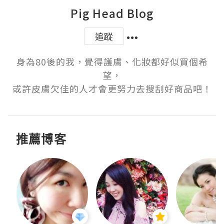
Pig Head Blog
追蹤
身為80後的我，覺得護膚、化妝都好似買個希
望，

或許皮膚欠佳的人才會更努力去搜刮好商品吧！
推薦博客