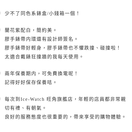
少不了同色系錶盒/小錢箱一個！
蘭花紫配白，簡約美。
膠手錶帶内環還有設計師簽名。
膠手錶帶好輕身，膠手錶帶也不懼跌撞、碰撞啦！
太適合戴錶狂撞牆的我每天使用。
兩年保養期内，可免費換電呢！
記得好好保存保養咭。
每次到Ice-Watch 旺角旗艦店，年輕的店員都非常親
切有禮、有朝氣。
良好的服務態度也很重要的，帶來享受的購物體驗。