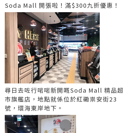
Soda Mall 開張啦！滿$300九折優惠！
尋日去咗行啱啱新開嘅Soda Mall 精品超
市旗艦店，地點就係位於紅磡祟安街23
號，環海東岸地下。