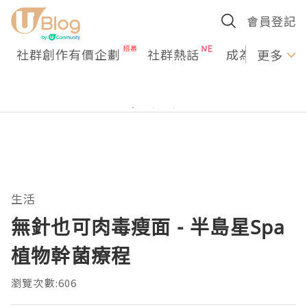
會員登記
社群創作有價企劃
社群熱話
成為U Creato
更多
生活
無針也可肉毒瘦面 - 半島星Spa
植物幹菌療程
瀏覽次數:606