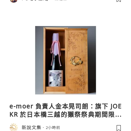
e-moer 負責人金本晃司朗：旗下 JOE
KR 於日本橋三越的獺祭祭典期間限定
店中，與日伸貴金属的東京銀器工匠一
新說文集
2小時前
同參展