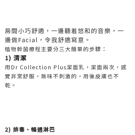
房間小巧舒適，一邊聽着悠和的音樂，一
邊做Facial，令我舒適寫意。
植物幹菌療程主要分三大簡單的步驟：
1)
清
潔
用Dr Collection Plus潔面乳，潔面兩次，感
覺非常舒服，無味不刺激的，用後皮膚也不
乾。
2)
排毒、暢通淋巴