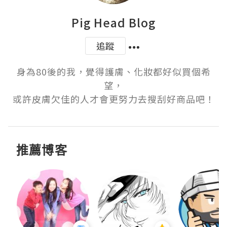
Pig Head Blog
追蹤
身為80後的我，覺得護膚、化妝都好似買個希
望，

或許皮膚欠佳的人才會更努力去搜刮好商品吧！
推薦博客