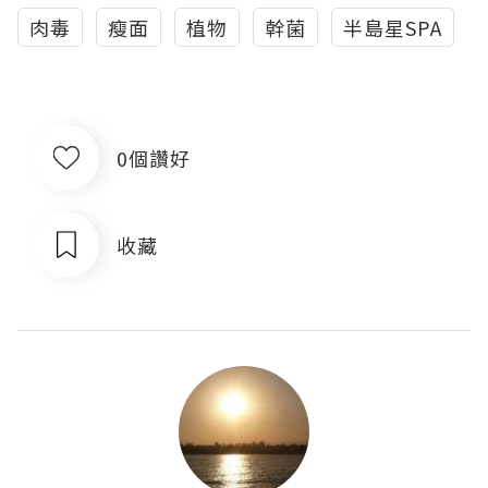
肉毒
瘦面
植物
幹菌
半島星SPA
0個讚好
收藏