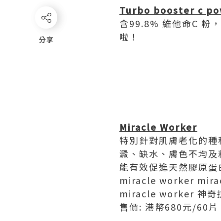
Turbo booster c p
含99.8% 維他命C
啦！
分享
分享
Miracle Worker
特別針對肌膚老化的種種
澱、缺水、膚色不均及粗
能有效促進天然膠原蛋
miracle worker mira
miracle worke
售價: 港幣680元/60片