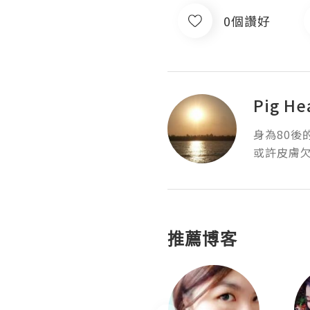
0個讚好
Pig He
身為80後
或許皮膚
推薦博客