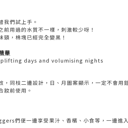
替我們試上手。
之前用過的水質不一樣，刺激較少呀！
抹頸，棉塊已經完全變黑！
精華
plifting days and volumising nights
效，同枝二邊設計，日、月圖案顯示，一定不會用錯
合妝前使用。
Bloggers們便一邊享受果汁、香檳、小食等，一邊