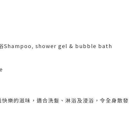
。
poo, shower gel & bubble bath
e
溢快樂的滋味，適合洗髮、淋浴及浸浴，令全身散