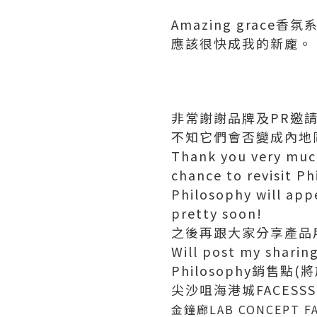
Amazing grac
應該很快成我的新龐。
非常謝謝品牌及PR邀請
不知它們會否變成內地
Thank you very much
chance to revisit P
Philosophy will app
pretty soon!
之後再跟大家分享產品
Will post my sharin
Philosophy銷售點(
尖沙咀海港城FACESSS
金鐘廊
LAB CONCEPT F