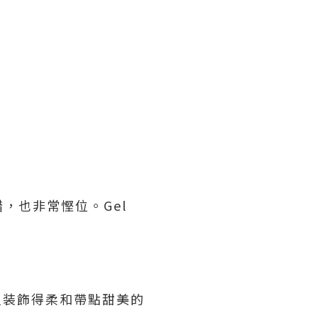
，也非常慳位。Gel
進入装飾得柔和帶點甜美的