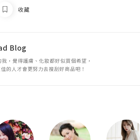
收藏
ad Blog
的我，覺得護膚、化妝都好似買個希望，

欠佳的人才會更努力去搜刮好商品吧！