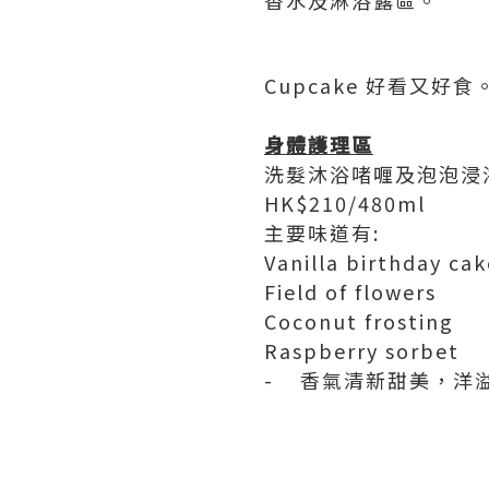
香水及淋浴露區。
Cupcake 好看又好食
身體護理區
洗髮沐浴啫喱及泡泡浸浴Sham
HK$210/480ml
主要味道有:
Vanilla birthday cak
Field of flowers
Coconut frosting
Raspberry sorbet
- 香氣清新甜美，洋