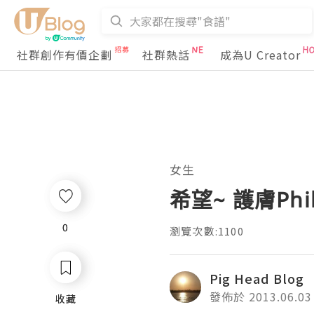
社群創作有價企劃
社群熱話
成為U Creator
女生
希望~ 護膚Philo
0
0
瀏覽次數:1100
Pig Head Blog
發佈於 2013.06.03
收藏
收藏