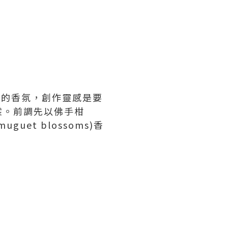
帶花香的香氛，創作靈感是要
裳。前調先以佛手柑
et blossoms)香