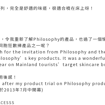
e香氛系列，完全是舒適的味道，很適合噴在床上呀！
，令我重新了解Philosophy的產品，也過了一
同胞狂數掃產品之一呢？
 for the invitation from Philosophy and the
hilosophy’s key products. It was a wonderf
ear on Mainland tourists’target skincare b
用後感！
g after my product trial on Philosophy pro
將於2013年7月中開幕)
ACESSS