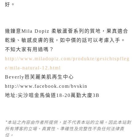
好。
幾鐘意Mila Dopiz 柔敏蘆薈系列的質地，果真適合
乾燥、敏感皮膚的我，如中價的話可以考慮入手。
不知大家有用過嗎？
http://www.miladopiz.com/produkte/gesichtspfleg
e/mila-natural-12.html
Beverly芭芙麗美肌再生中心
http://www.facebook.com/bvskin
地址:尖沙咀金馬倫道18-20萬勤大廈
3B
*本站之內容由作者所提供，並不代表本站的立場。因此本站對
所有博客的立場、真實性、準確性及完整性不負任何法律責
任。