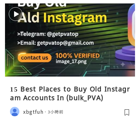
15 Best Places to Buy Old Instagr
am Accounts In (bulk_PVA)
xbgtfuh
3小時前