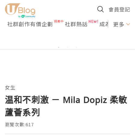
會員登記
社群創作有價企劃
社群熱話
成為U Creato
更多
女生
温和不刺激 － Mila Dopiz 柔敏
蘆薈系列
瀏覽次數:617