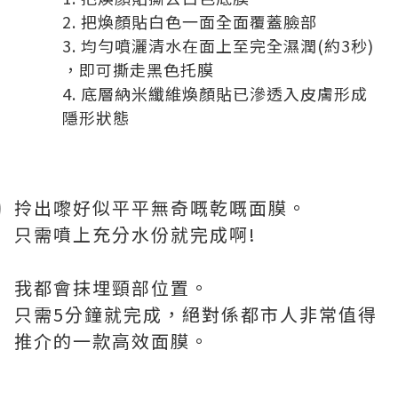
把煥顏貼白色一面全面覆蓋臉部
均勻噴灑清水在面上至完全濕潤(約3秒)
，即可撕走黑色托膜
底層納米纖維煥顏貼已滲透入皮膚形成
隱形狀態
拎出嚟好似平平無奇嘅乾嘅面膜。
只需噴上充分水份就完成啊!
我都會抹埋頸部位置。
只需5分鐘就完成，絕對係都市人非常值得
推介的一款高效面膜。