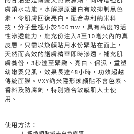
膚鎖水功能。水解膠原蛋白有效抑制黑色
素，令肌膚回復亮白。配合專利納米科
技，分子量極小於500mw，具有高度的活
性滲透能力，能充份注入8至10毫米內的真
皮層，只需以煥顏貼用水份緊貼在面上，
天然而高效的護膚精華即時滲透，補充肌
膚養份，3秒達至緊緻、亮白、保濕，重塑
幼嫩嬰兒肌，效果長達48小時，功效超越
傳統面膜。VXY納米隱形煥顏貼不含色素、
香料及防腐劑，特別適合敏感肌人士使
用。
使用方法：
把煥顏貼撕去白色底膜