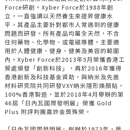
Force研創。Xyber Force於1988年創
立，一直強調以天然養生來提昇健康水
平，其產品主要針對都市人常遇到的健康
問題而研發。所有產品均屬全天然，不含
任何藥物、化學物、或電磁導體。主要適
用於人體健康、健身、健美及美容的範圍
內。Xyber Force於2013年5月榮獲香港工
貿處頒發「創新科技」，再於2016年獲得
香港創新及科技基金資助，與納米及先進
材料研究院共同研發VXY納米隱形煥顏貼，
100%香港製造，並於2018年4月舉辦的第
46屆「日內瓦國際發明展」榮獲 Gold
Plus 附評判團嘉許金獎殊榮。
「日內瓦國際發明展」創辦於1973年，是