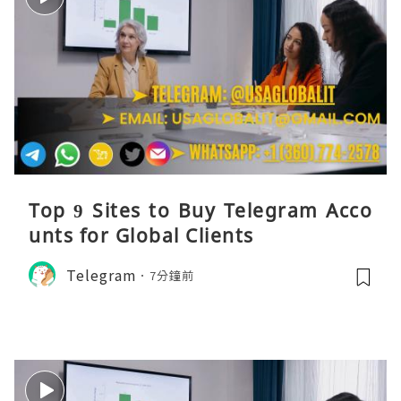
Top 9 Sites to Buy Telegram Acco
unts for Global Clients
Telegram
7分鐘前