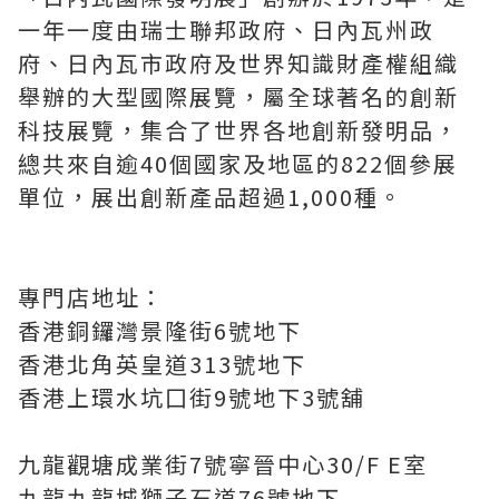
一年一度由瑞士聯邦政府、日內瓦州政
府、日內瓦市政府及世界知識財產權組織
舉辦的大型國際展覽，屬全球著名的創新
科技展覽，集合了世界各地創新發明品，
總共來自逾40個國家及地區的822個參展
單位，展出創新產品超過1,000種。
專門店地址：
香港銅鑼灣景隆街6號地下
香港北角英皇道313號地下
香港上環水坑囗街9號地下3號舖
九龍觀塘成業街7號寧晉中心30/F E室
九龍九龍城獅子石道76號地下