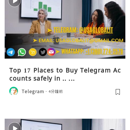
Top 17 Places to Buy Telegram Ac
counts safely in .. ...
Telegram
4分鐘前