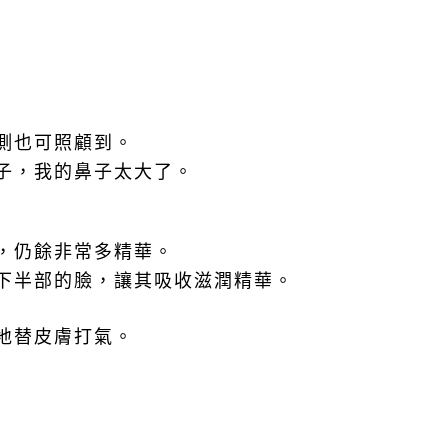
側也可照顧到。
子，我的鼻子太大了。
，仍餘非常多精華。
下半部的臉，讓其吸收滋潤精華。
地替皮膚打氣。