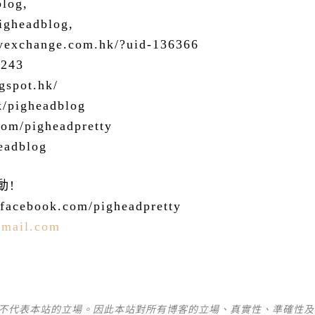
blog,
pigheadblog,
tyexchange.com.hk/?uid-136366
8243
gspot.hk/
k/pigheadblog
com/pigheadpretty
eadblog
動
!
.facebook.com/pigheadpretty
gmail.com
並不代表本站的立場。因此本站對所有博客的立場、真實性、準確性