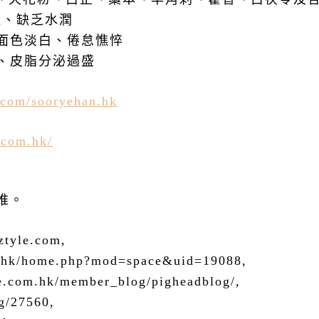
糙、缺乏水潤
面色淡白、倦怠憔悴
、皮脂分泌過盛
.com/sooryehan.hk
.com.hk/
推。
ztyle.com,
e.hk/home.php?mod=space&uid=19088,
yle.com.hk/member_blog/pigheadblog/,
g/27560,