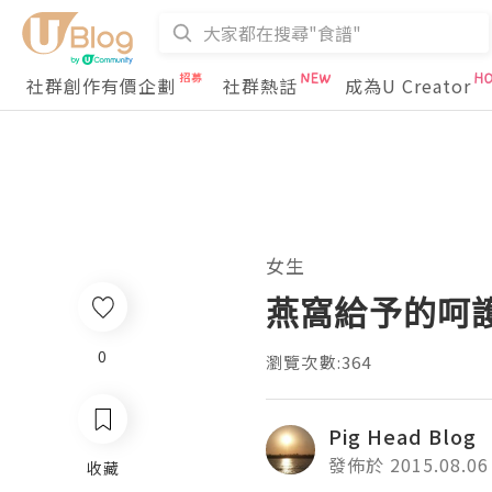
社群創作有價企劃
社群熱話
成為U Creator
女生
燕窩給予的呵護
0
瀏覽次數:364
Pig Head Blog
發佈於 2015.08.06
收藏