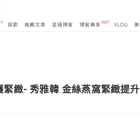
探索
推薦文章
星級博客
博客專享
VLOG
美
緊緻- 秀雅韓 金絲燕窩緊緻提