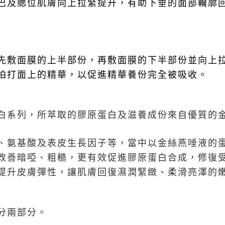
巴及腮位肌膚向上拉緊提升，有助下垂的面部輪廓
先敷面膜的上半部份，再敷面膜的下半部份並向上
拍打面上的精華，以促進精華養份完全被吸收。
白系列，所萃取的膠原蛋白及滋養成份來自優質的
、氨基酸及表皮生長因子等，當中以金絲燕唾液的
改善暗啞、粗糙，更有效促進膠原蛋白合成，修復
提升皮膚彈性，讓肌膚回復濕潤緊緻、柔滑亮澤的
分兩部分。