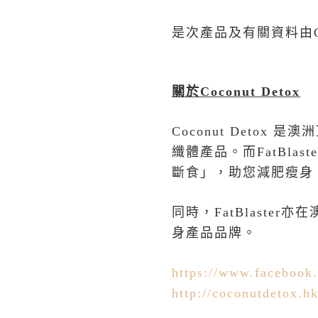
是次產品及有關資料由
關於
Coconut Detox
Coconut Detox
是澳洲
纖體產品。而
FatBlast
斷食」，助您減肥瘦身
同時，
FatBlaster
亦在
身產品品牌。
https://www.facebook
http://coconutdetox.hk