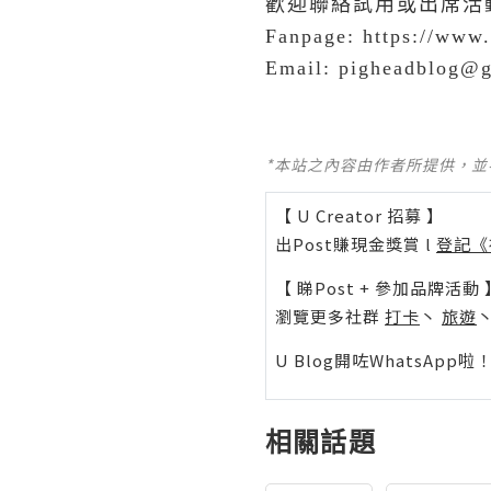
歡迎聯絡試用或出席活
Fanpage: https://www
Email: pigheadblog@
*本站之內容由作者所提供，
【 U Creator 招募 】
出Post賺現金獎賞 l
登記《
【 睇Post + 參加品牌活動 
瀏覽更多社群
打卡
丶
旅遊
U Blog開咗WhatsAp
相關話題