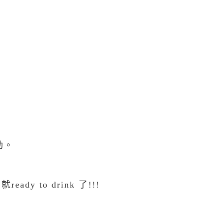
動。
，就
ready to drink
了
!!!