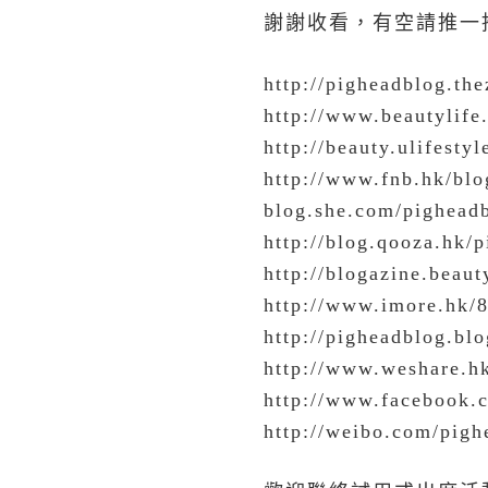
謝謝收看，有空請推一
http://pigheadblog.the
http://www.beautylife
http://beauty.ulifest
http://www.fnb.hk/blo
blog.she.com/pighead
http://blog.qooza.hk/
http://blogazine.beau
http://www.imore.hk/
http://pigheadblog.blo
http://www.weshare.h
http://www.facebook.
http://weibo.com/pigh