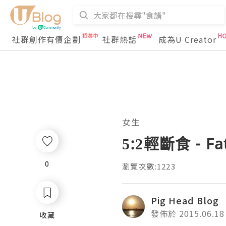
社群創作有價企劃
社群熱話
成為U Creator
女生
5:2輕斷食 - Fat
0
0
瀏覽次數:1223
Pig Head Blog
發佈於 2015.06.18
收藏
收藏