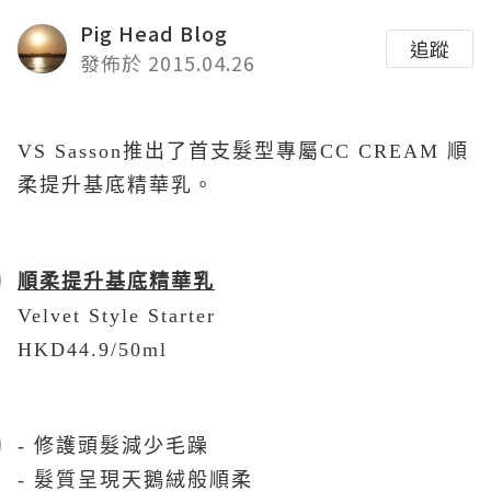
Pig Head Blog
追蹤
發佈於 2015.04.26
VS Sasson
推出了首支髮型專屬
CC CREAM
順
柔提升基底精華乳。
順柔提升基底精華乳
Velvet Style Starter
HKD44.9/50ml
-
修護頭髮減少毛躁
-
髮質呈現天鵝絨般順柔