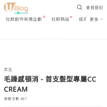
會員登記
社群創作有價企劃
社群熱話
成為U Creato
更多
女生
毛躁感頓消 - 首支髮型專屬CC
CREAM
瀏覽次數:467