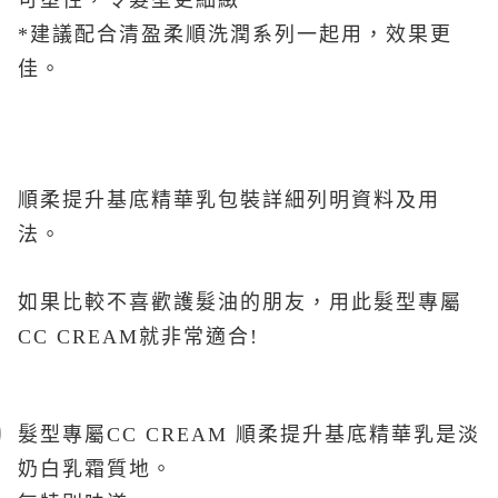
可塑性，令髮型更細緻
*
建議配合清盈柔順洗潤系列一起用，效果更
佳。
順柔提升基底精華乳包裝詳細列明資料及用
法。
如果比較不喜歡護髮油的朋友，用此髮型專屬
CC CREAM
就非常適合
!
髮型專屬
CC CREAM
順柔提升基底精華乳是淡
奶白乳霜質地。