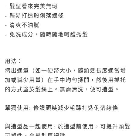
-
髮型看來完美無瑕
-
輕易打造般俐落線條
-
清爽不油膩
-
免洗成分，隨時隨地呵護秀髮
用法：
擠出適量（如一硬幣大小，隨頭髮長度適當增
加或減少用量）在手中均勻揉開，然後用抓托
的方式塗於髮絲上。無需清洗，便可造型。
單獨使用
:
修護頭髮減少毛躁打造俐落線條
與造型品一起使用
:
於造型前使用，可提升頭髮