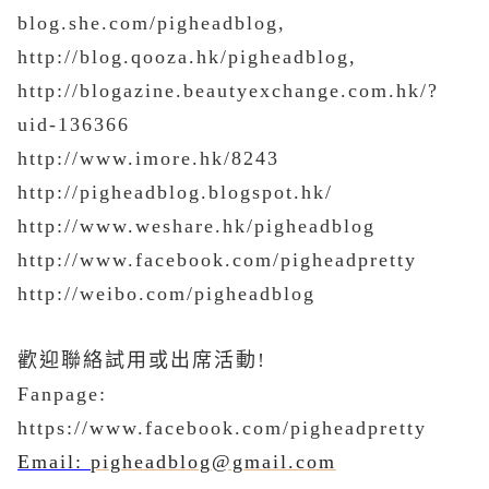
blog.she.com/pigheadblog,
http://blog.qooza.hk/pigheadblog,
http://blogazine.beautyexchange.com.hk/?
uid-136366
http://www.imore.hk/8243
http://pigheadblog.blogspot.hk/
http://www.weshare.hk/pigheadblog
http://www.facebook.com/pigheadpretty
http://weibo.com/pigheadblog
歡迎聯絡試用或出席活動
!
Fanpage:
https://www.facebook.com/pigheadpretty
Email:
pigheadblog@gmail.com