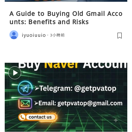
A Guide to Buying Old Gmail Acco
unts: Benefits and Risks
iyuoiuuio
3小時前