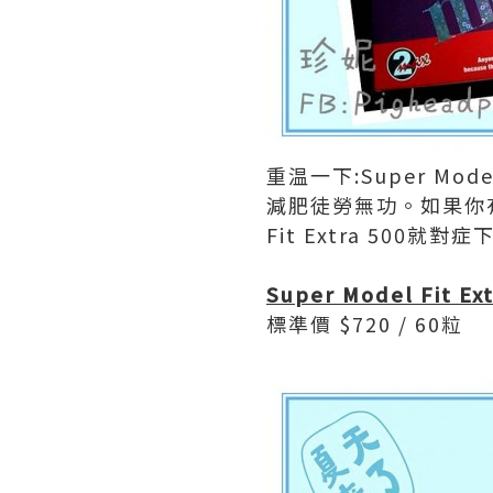
重温一下:Super Mo
減肥徒勞無功。如果你有
Fit Extra 500就對
Super Model Fit Ext
標準價 $720 / 60粒