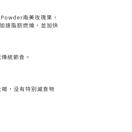
ip Powder南美玫瑰果，
效加速脂肪燃燒，並加快
代傳統節食。
大喝，没有特别減食物