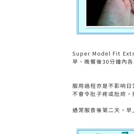
Super Model Fi
早、晚餐後30分鐘內
服用過程亦是不影响日
不會令肚子疼或肚疴，
通常服食後第二天，早