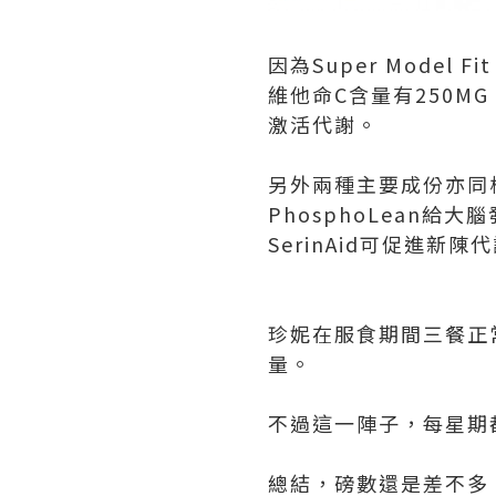
因為Super Model 
維他命C含量有250
激活代謝。
另外兩種主要成份亦同
PhosphoLean
SerinAid可促進
珍妮在服食期間三餐正
量。
不過這一陣子，每星期
總結，磅數還是差不多