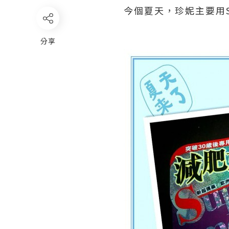
今個夏天，珍妮主要用Supe
分享