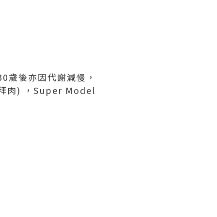
增，當30歲後亦因代謝減慢，
，Super Model