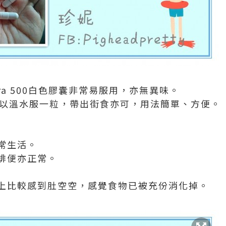
t Extra 500白色膠囊非常易服用，亦無異味。
各以溫水服一粒，帶出街食亦可，用法簡單、方便。
常生活。
排便亦正常。
上比較感到肚空空，感覺食物已被充份消化掉。