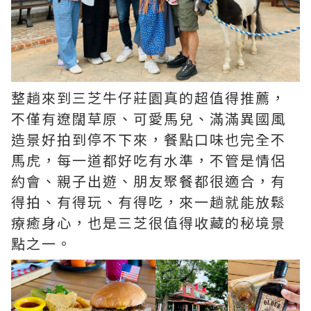
整趟來到三芝牛仔莊園真的超值得推薦，
不僅有遼闊草原、可愛馬兒、滿滿異國風
造景好拍到停不下來，餐點口味也完全不
馬虎，每一道都好吃有水準，不管是情侶
約會、親子出遊、朋友聚餐都很適合，有
得拍、有得玩、有得吃，來一趟就能放鬆
療癒身心，也是三芝很值得收藏的秘境景
點之一。