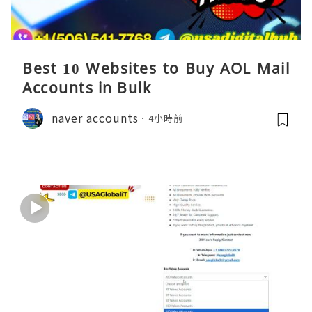
Best 10 Websites to Buy AOL Mail
Accounts in Bulk
naver accounts
4小時前