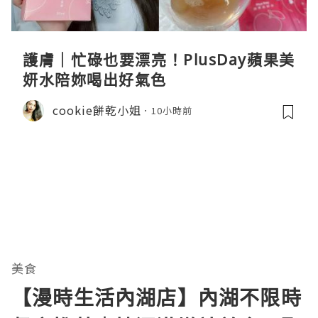
護膚｜忙碌也要漂亮！PlusDay蘋果美
妍水陪妳喝出好氣色
cookie餅乾小姐
10小時前
美食
【漫時生活內湖店】內湖不限時