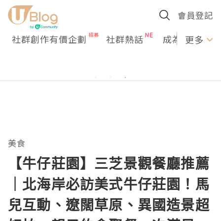
會員登記
社群創作有價企劃
社群熱話
成為U Creato
更多
美食
【牛仔莊園】三芝景觀餐廳推薦
｜北海岸必訪美式牛仔莊園！馬
兒互動、遼闊草原、異國造景超