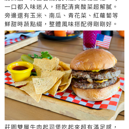
一口都入味迷人，搭配清爽酸菜超解膩。
旁邊還有玉米、南瓜、青花菜、紅蘿蔔等
鮮甜時蔬點綴，整體風味搭配得剛剛好。
莊園雙層牛肉起司堡吃起來超有滿足感，