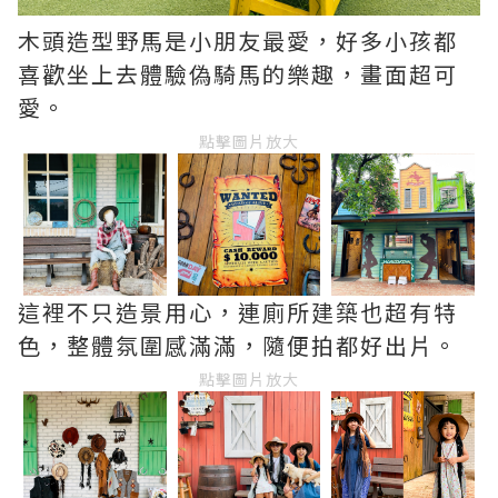
木頭造型野馬是小朋友最愛，好多小孩都
喜歡坐上去體驗偽騎馬的樂趣，畫面超可
愛。
點擊圖片放大
這裡不只造景用心，連廁所建築也超有特
色，整體氛圍感滿滿，隨便拍都好出片。
點擊圖片放大