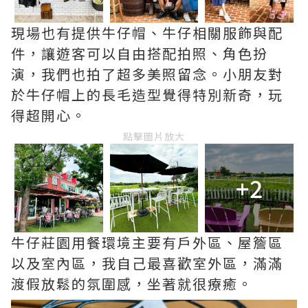
現場也有提供牛仔帽、牛仔相關服飾與配
件，讓遊客可以自由搭配拍照、角色扮
演，我們也拍了超多美照留念。小朋友對
於牛仔帽上的長毛造型覺得特別新奇，玩
得超開心。
點擊圖片放大
+2
牛仔莊園用餐環境主要有戶外區、屋簷區
以及室內區，我自己最喜歡室外區，滿滿
渡假放鬆的氛圍感，坐著就很療癒。