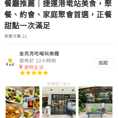
餐廳推薦｜捷運港墘站美食，聚
餐、約會、家庭聚會首選，正餐
甜點一次滿足
瀏覽次數:21
金亮亮吃喝玩樂趣
發佈於 12小時前
追蹤
漫時生活
點擊圖片放大