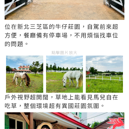
位在新北三芝區的牛仔莊園，自駕前來超
方便，餐廳備有停車場，不用煩惱找車位
的問題。
點擊圖片放大
戶外視野超開闊，草地上能看見馬兒自在
吃草，整個環境超有異國莊園氛圍。