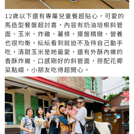
12歲以下還有專屬兒童餐超貼心，可愛的
馬造型餐盤超討喜，內容有奶油培根斜管
面、玉米、炸雞、薯條，擺盤精緻、營養
也很均衡。紜紜看到就迫不及待自己動手
吃，清甜玉米是她最愛，還有外酥內嫩的
香酥炸雞、口感剛好的斜管面，搭配花椰
菜點綴，小朋友吃得超開心。