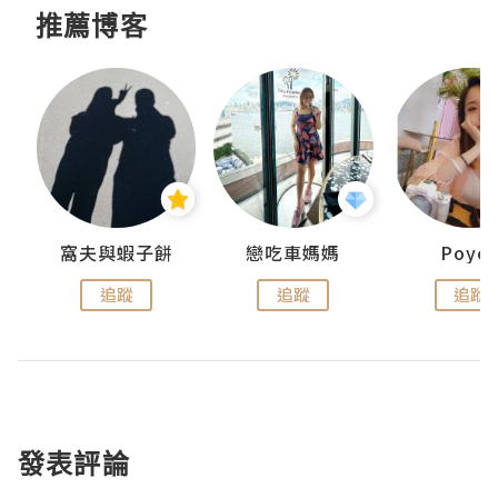
推薦博客
窩夫與蝦子餅
戀吃車媽媽
Poye
追蹤
追蹤
追蹤
發表評論