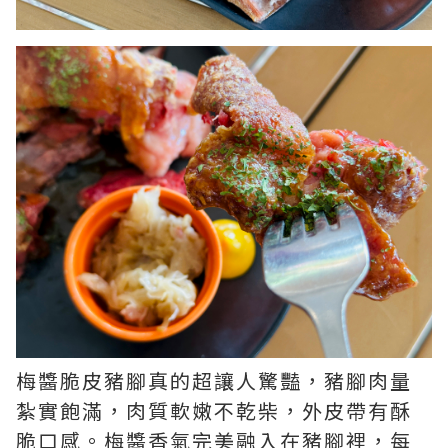
梅醬脆皮豬腳真的超讓人驚豔，豬腳肉量
紮實飽滿，肉質軟嫩不乾柴，外皮帶有酥
脆口感。梅醬香氣完美融入在豬腳裡，每