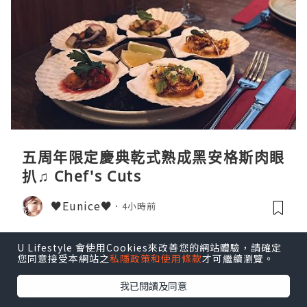
五周年限定慶典乾式熟成黑安格斯肉眼
扒♫ Chef's Cuts
♥Eunice♥
4小時前
U Lifestyle 會使用Cookies來改善您的網站體驗，請確定
您同意接受本網站之
私隱政策和使用條款
才可繼續瀏覽。
我已閱讀及同意