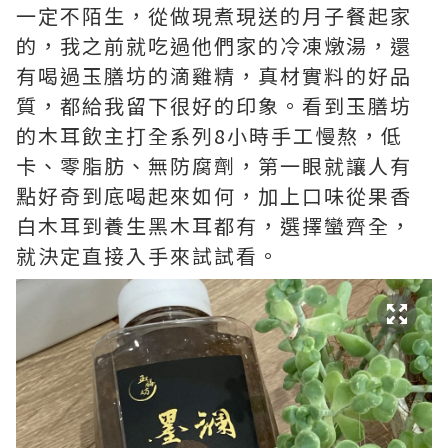
一定不陌生，從做現煮現送的月子餐起家
的，我之前就吃過他們家的冷凍燉湯，還
有喝過玉膳坊的滴雞精，真材實料的好品
質，都給我留下很好的印象。看到玉膳坊
的木耳飲主打全系列8小時手工慢熬，低
卡、零脂肪、無防腐劑，第一眼就讓人有
點好奇到底喝起來如何，加上口味從果香
白木耳到養生黑木耳都有，選擇蠻齊全，
就決定直接入手來試試看。