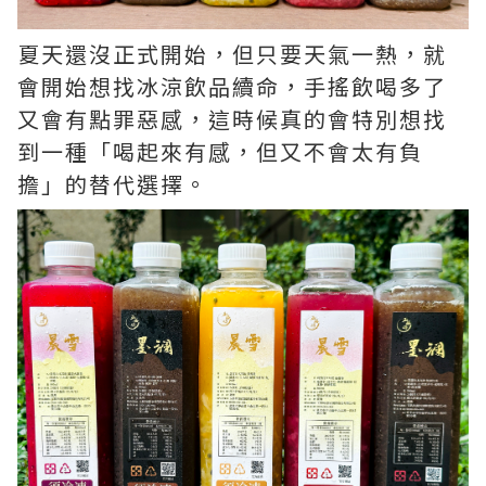
夏天還沒正式開始，但只要天氣一熱，就
會開始想找冰涼飲品續命，手搖飲喝多了
又會有點罪惡感，這時候真的會特別想找
到一種「喝起來有感，但又不會太有負
擔」的替代選擇。