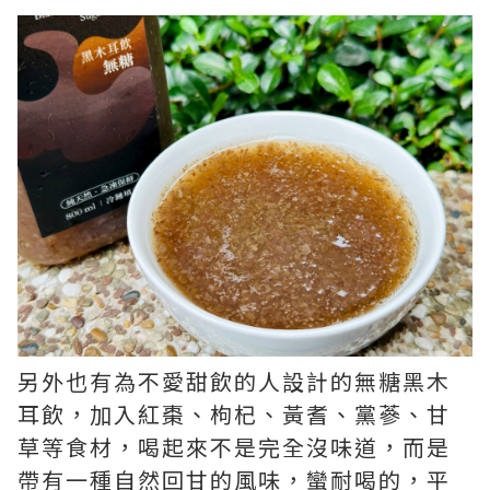
另外也有為不愛甜飲的人設計的無糖黑木
耳飲，加入紅棗、枸杞、黃耆、黨蔘、甘
草等食材，喝起來不是完全沒味道，而是
帶有一種自然回甘的風味，蠻耐喝的，平