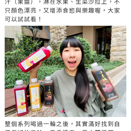
汁（果醬），淋在水果、生菜沙拉上，不
只顏色漂亮，又增添食慾與樂趣喔，大家
可以試試看！
整個系列喝過一輪之後，其實滿好找到自