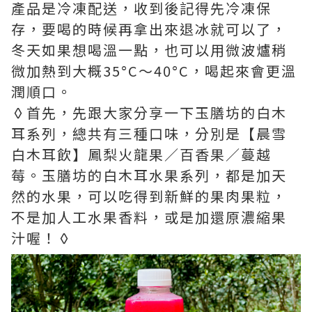
產品是冷凍配送，收到後記得先冷凍保
存，要喝的時候再拿出來退冰就可以了，
冬天如果想喝溫一點，也可以用微波爐稍
微加熱到大概35°C～40°C，喝起來會更溫
潤順口。
◊首先，先跟大家分享一下玉膳坊的白木
耳系列，總共有三種口味，分別是【晨雪
白木耳飲】鳳梨火龍果／百香果／蔓越
莓。玉膳坊的白木耳水果系列，都是加天
然的水果，可以吃得到新鮮的果肉果粒，
不是加人工水果香料，或是加還原濃縮果
汁喔！◊