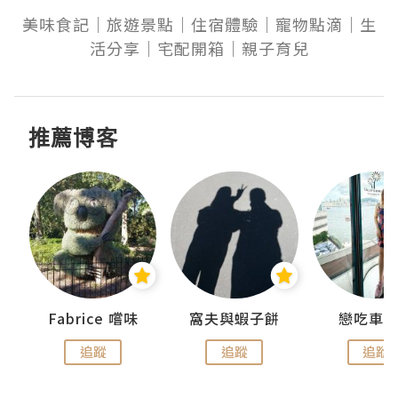
美味食記｜旅遊景點｜住宿體驗｜寵物點滴｜生
活分享｜宅配開箱｜親子育兒
推薦博客
Fabrice 嚐味
窩夫與蝦子餅
戀吃車
追蹤
追蹤
追蹤