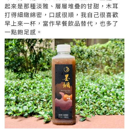
起來是那種淡雅、層層堆疊的甘甜，木耳
打得細緻綿密，口感很順，我自己很喜歡
早上來一杯，當作早餐飲品替代，也多了
一點飽足感。