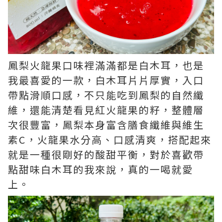
鳳梨火龍果口味裡滿滿都是白木耳，也是
我最喜愛的一款，白木耳片片厚實，入口
帶點滑順口感，不只能吃到鳳梨的自然纖
維，還能清楚看見紅火龍果的籽，整體層
次很豐富，鳳梨本身富含膳食纖維與維生
素C，火龍果水分高、口感清爽，搭配起來
就是一種很剛好的酸甜平衡，對於喜歡帶
點甜味白木耳的我來說，真的一喝就愛
上。