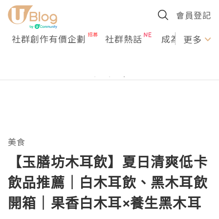
會員登記
社群創作有價企劃
社群熱話
成為U Creato
更多
美食
【玉膳坊木耳飲】夏日清爽低卡
飲品推薦｜白木耳飲、黑木耳飲
開箱｜果香白木耳×養生黑木耳