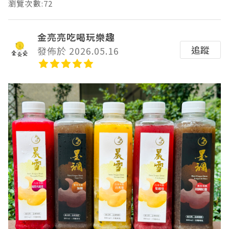
瀏覽次數:72
金亮亮吃喝玩樂趣
追蹤
發佈於 2026.05.16