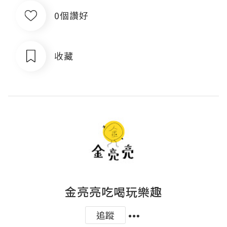
0個讚好
收藏
金亮亮吃喝玩樂趣
追蹤