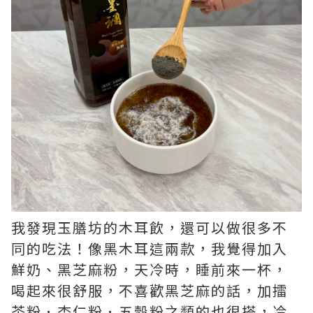
我發現玉膳坊的木耳飲，還可以做很多不
同的吃法！像黑木耳這兩款，我覺得加入
鮮奶、黑芝麻粉，天冷時，睡前來一杯，
喝起來很舒服，不喜歡黑芝麻的話，加擂
茶粉．杏仁粉．五穀粉之類的也很搭，冷