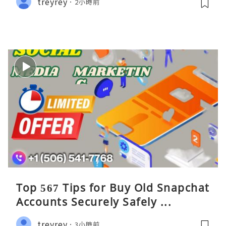
treyrey
2小時前
Top 567 Tips for Buy Old Snapchat
Accounts Securely Safely ...
treyrey
3小時前