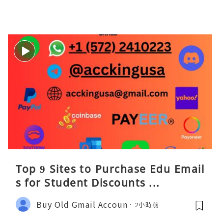
Top 9 Sites to Purchase Edu Email
s for Student Discounts ...
Buy Old Gmail Accoun
2小時前