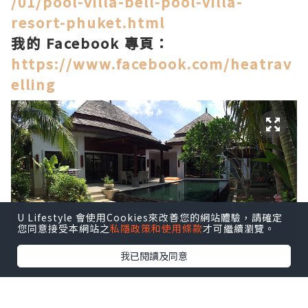
/01/pool-villa-bell-pool-villa-
resort-phuket.html
我的 Facebook 專頁：
https://www.facebook.com/heatrav
elling
U Lifestyle 會使用Cookies來改善您的網站體驗，請確定
您同意接受本網站之
私隱政策和使用條款
才可繼續瀏覽。
我已閱讀及同意
Two bedroom pool Villa 有一間主人房
一間客房，小屋內更有客廳同廚房，入