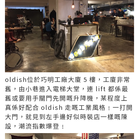
oldish位於巧明工廠大廈 5 樓，工廈非常
舊，由小巷進入電梯大堂，連 lift 都係最
舊或要用手關門先開嘅升降機，某程度上
真係好配合 oldish 走嘅工業風格﹗一打開
大門，就見到左手邊好似時裝店一樣嘅陳
設，潮流指數爆登﹗