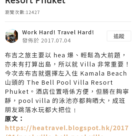
瀏覽次數:12427
Work Hard! Travel Hard!
追蹤
發佈於 2017.07.04
布吉之旅主要以 hea 爆、輕鬆為大前題，
亦未有打算出島，所以就 Villa 非常重要！
今次去布吉就選擇左入住 Kamala Beach
山頭的 The Bell Pool Villa Resort
Phuket。酒店位置唔係方便，但勝在夠寧
靜，pool villa 的泳池亦都夠晒大，成班
朋友跳落水玩都大把位﹗
原文：
https://heatravel.blogspot.hk/2017