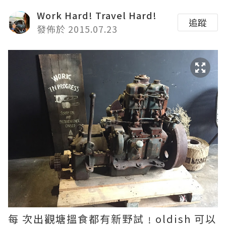
Work Hard! Travel Hard!
追蹤
發佈於 2015.07.23
每 次出觀塘搵食都有新野試﹗oldish 可以