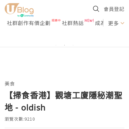
會員登記
社群創作有價企劃
社群熱話
成為U Creato
更多
美食
【掃食香港】觀塘工廈隱秘潮聖
地 - oldish
瀏覽次數:9210