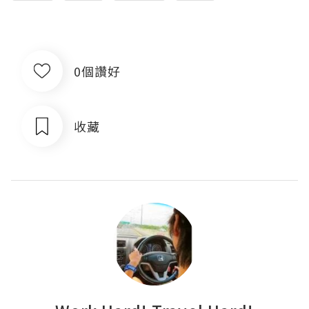
0個讚好
收藏