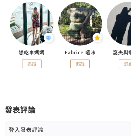
戀吃車媽媽
Fabrice 嚐味
窩夫與蝦
追蹤
追蹤
追蹤
發表評論
登入
發表評論