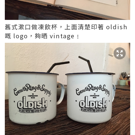
舊式漱口做凍飲杯，上面清楚印著 oldish
嘅 logo，夠晒 vintage﹗