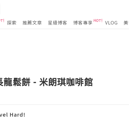
探索
推薦文章
星級博客
博客專享
VLOG
美
龍鬆餅 - 米朗琪咖啡館
vel Hard!