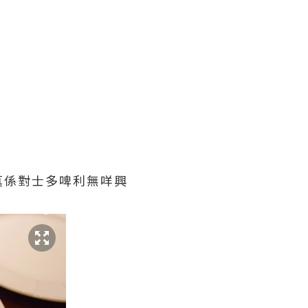
真係對士多啤利無咩興