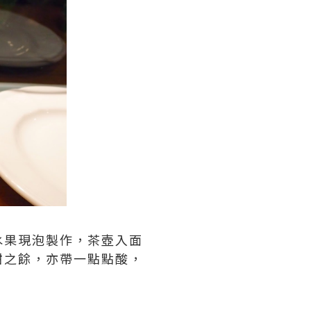
水果現泡製作，茶壺入面
甜之餘，亦帶一點點酸，