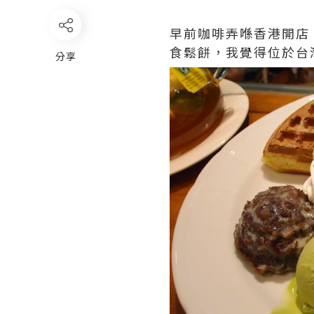
早前咖啡弄喺香港開店
食鬆餅，我覺得位於台
分享