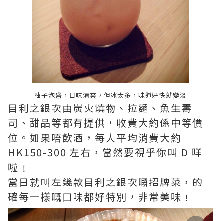
柚子泡盛，口味清爽，但冰太多，味道好快就變淡
目利之銀次由炭火燒物、拉麵、魚生壽
司、甜品等都有提供，收費大約係中等價
位。如果唔飲酒，每人平均消費大約
HK150-300 左右，當然要視乎你叫 D 咩
啦﹗
當日就叫左幾款目利之銀次嘅招牌菜，的
確每一樣嘅口味都好特別，非常美味﹗