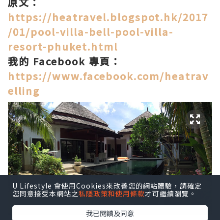
原文：
https://heatravel.blogspot.hk/2017
/01/pool-villa-bell-pool-villa-
resort-phuket.html
我的 Facebook 專頁：
https://www.facebook.com/heatrav
elling
U Lifestyle 會使用Cookies來改善您的網站體驗，請確定
您同意接受本網站之
私隱政策和使用條款
才可繼續瀏覽。
我已閱讀及同意