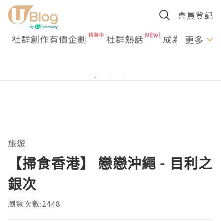
會員登記
社群創作有價企劃
社群熱話
成為U Creato
更多
旅遊
【掃食香港】 戀戀沖繩 - 目利之
銀次
瀏覽次數:2448