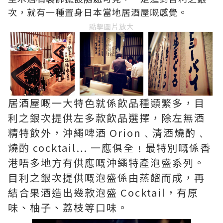
次，就有一種置身日本當地居酒屋嘅感覺。
點擊圖片放大
居酒屋嘅一大特色就係飲品種類繁多，目
利之銀次提供左多款飲品選擇，除左無酒
精特飲外，沖繩啤酒 Orion﹑清酒燒酌﹑
燒酌 cocktail… 一應俱全﹗最特別嘅係香
港唔多地方有供應嘅沖繩特產泡盛系列。
目利之銀次提供嘅泡盛係由蒸餾而成，再
結合果酒造出幾款泡盛 Cocktail，有原
味、柚子、荔枝等口味。