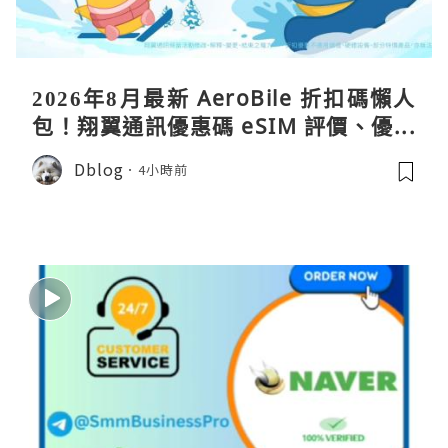
2026年8月最新 AeroBile 折扣碼懶人
包！翔翼通訊優惠碼 eSIM 評價、優缺
點、蝴蝶wifi機教學完整整理
Dblog
4小時前