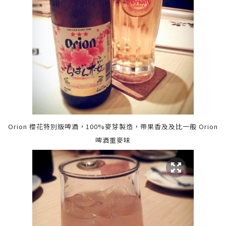
Orion 櫻花特別版啤酒，
10
0%麥芽製造，
帶果香及及比一般 Orion
啤酒
重麥味