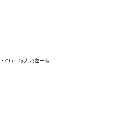
et，Chef 每人派左一個