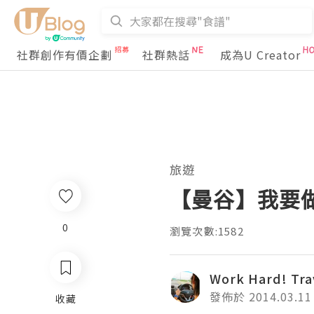
社群創作有價企劃
社群熱話
成為U Creator
旅遊
【曼谷】我要做廚神 
0
瀏覽次數:1582
Work Hard! Tra
發佈於 2014.03.11
收藏