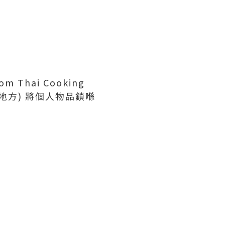
hai Cooking
地方) 將個人物品鎖喺