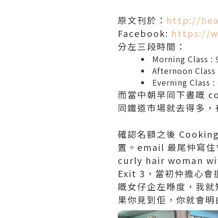
原文刊於：
http://he
Facebook:
https://
分左三段時間：
Morning Class 
Afternoon Clas
Everning Class :
而當中朝早同下晝嘅 cou
同鐵道市場就去得多，
確認名額之後 Cookin
置。email 最尾仲寫住會
curly hair woman
Exit 3，當初仲擔
嘅女仔企左喺度，我就
果你見到佢，你就會明