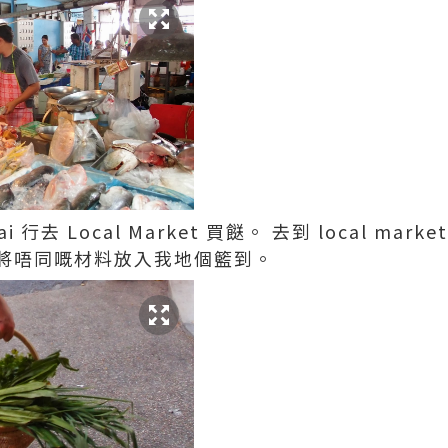
行去 Local Market 買餸。 去到 local mark
將唔同嘅材料放入我地個籃到。