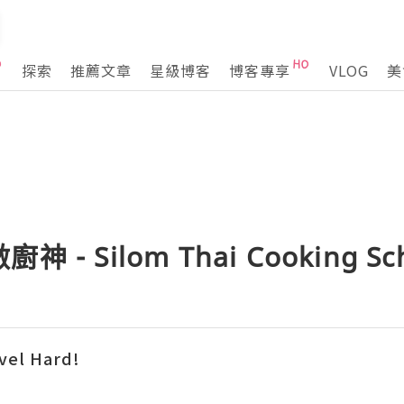
探索
推薦文章
星級博客
博客專享
VLOG
美
- Silom Thai Cooking Sc
vel Hard!