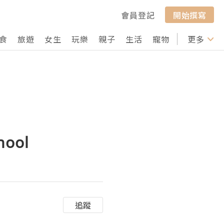
會員登記
開始撰寫
食
旅遊
女生
玩樂
親子
生活
寵物
行山
更多
打卡
hool
追蹤