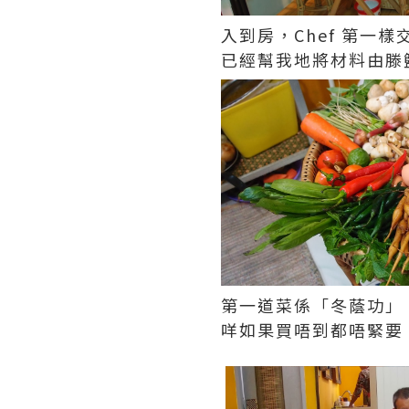
入到房，Chef 第一
已經幫我地將材料由滕
第一道菜係「冬蔭功」，
咩如果買唔到都唔緊要