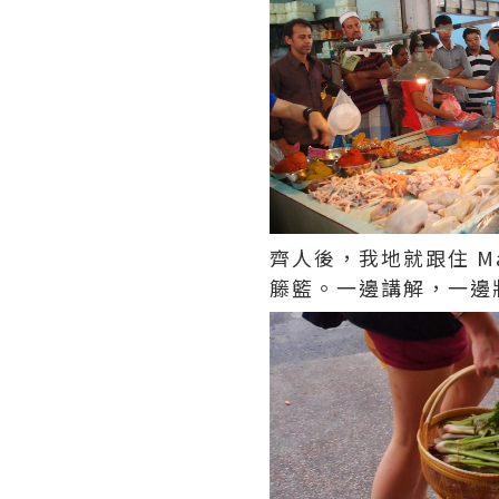
齊人後，我地就跟住 Mai 
籐籃。一邊講解，一邊