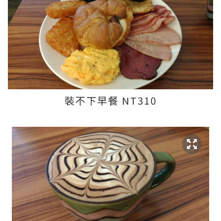
裝不下早餐 NT310