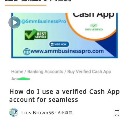
How do I use a verified Cash App
account for seamless
Luis Brown56
6小時前