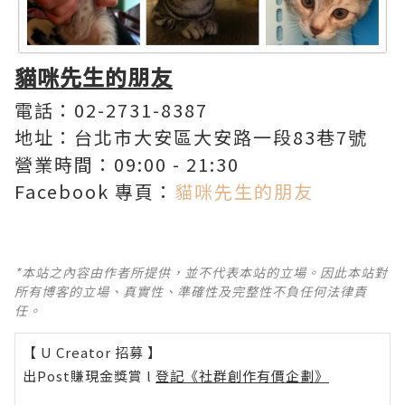
貓咪先生的朋友
電話：02-2731-8387
地址：台北市大安區大安路一段83巷7號
營業時間：09:00 - 21:30
Facebook 專頁：
貓咪先生的朋友
*本站之內容由作者所提供，並不代表本站的立場。因此本站對
所有博客的立場、真實性、準確性及完整性不負任何法律責
任。
【 U Creator 招募 】
出Post賺現金獎賞 l
登記《社群創作有價企劃》