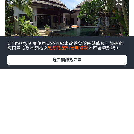
U Lifestyle 會使用Cookies來改善您的網站體驗，請確定
您同意接受本網站之
私隱政策和使用條款
才可繼續瀏覽。
我已閱讀及同意
Two bedroom pool Villa 有一間主人房
一間客房，小屋內更有客廳同廚房，入
villa 前做足準備，可以買定野去成班
friend 玩下煮飯仔﹗
點擊圖片放大
+2