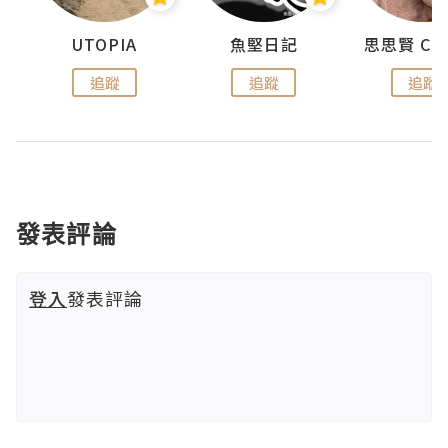
urnal
UTOPIA
魚堅日記
追蹤
追蹤
追蹤
發表評論
登入
發表評論