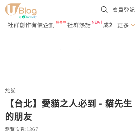
會員登記
社群創作有價企劃
社群熱話
成為U Creato
更多
旅遊
【台北】愛貓之人必到 - 貓先生
的朋友
瀏覽次數:1367