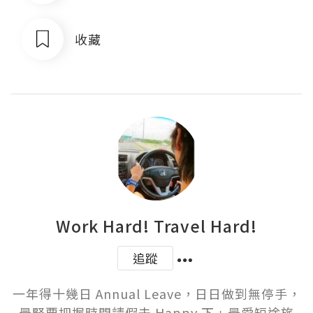
收藏
Work Hard! Travel Hard!
追蹤
一年得十幾日 Annual Leave，日日做到無停手，
最緊要把握時間請假去 Happy 下﹗最愛短途旅