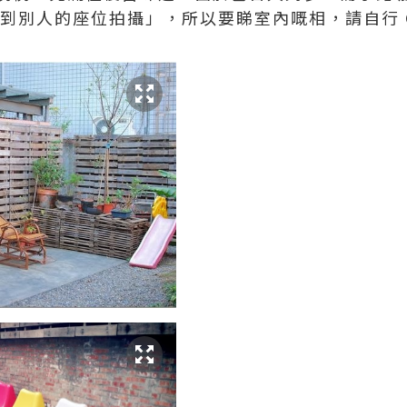
別人的座位拍攝」，所以要睇室內嘅相，請自行 Goog