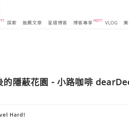
探索
推薦文章
星級博客
博客專享
VLOG
美
隱蔽花園 - 小路咖啡 dearDe
vel Hard!