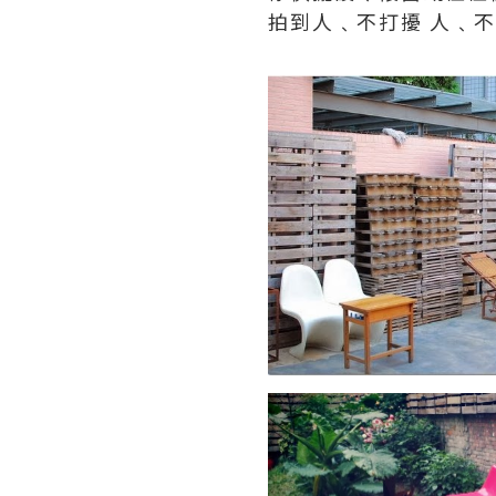
拍到人﹑不打擾 人﹑不到