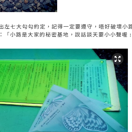
上列出左七大勾勾約定，記得一定要遵守，唔好破壞小
：「小路是大家的秘密基地，說話談天要小小聲喔