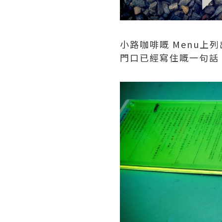
小路咖啡嘅 Menu
門口已經寫住嘅一句話