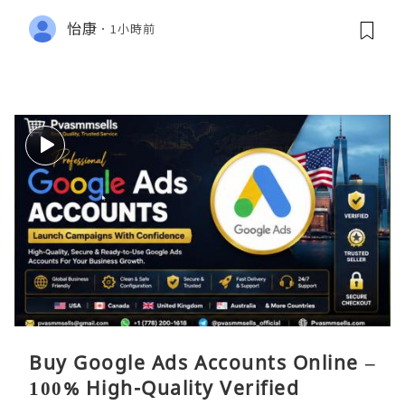
怡康
1小時前
Buy Google Ads Accounts Online –
100% High-Quality Verified