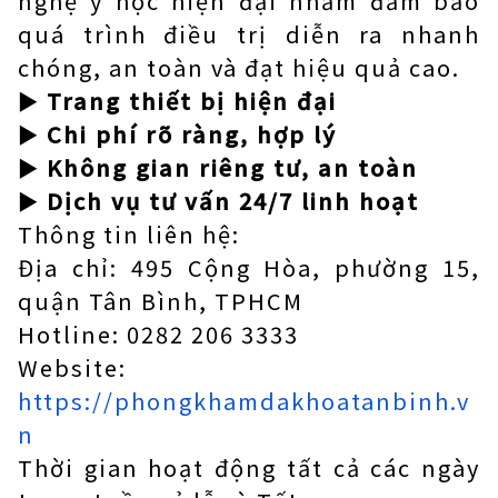
nghệ y học hiện đại nhằm đảm bảo
quá trình điều trị diễn ra nhanh
chóng, an toàn và đạt hiệu quả cao.
►
Trang thiết bị hiện đại
►
Chi phí rõ ràng, hợp lý
►
Không gian riêng tư, an toàn
►
Dịch vụ tư vấn 24/7 linh hoạt
Thông tin liên hệ:
Địa chỉ: 495 Cộng Hòa, phường 15,
quận Tân Bình, TPHCM
Hotline: 0282 206 3333
Website:
https://phongkhamdakhoatanbinh.v
n
Thời gian hoạt động tất cả các ngày