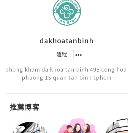
dakhoatanbinh
追蹤
phong kham da khoa tan binh 495 cong hoa 
phuong 15 quan tan binh tphcm
推薦博客