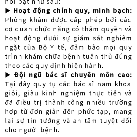
nổi bật như sau:
►
Hoạt động chính quy, minh bạch:
Phòng khám được cấp phép bởi các
cơ quan chức năng có thẩm quyền và
hoạt động dưới sự giám sát nghiêm
ngặt của Bộ Y tế, đảm bảo mọi quy
trình khám chữa bệnh tuân thủ đúng
theo các quy định hiện hành.
►
Đội ngũ bác sĩ chuyên môn cao:
Tại đây quy tụ các bác sĩ nam khoa
giỏi, giàu kinh nghiệm thực tiễn và
đã điều trị thành công nhiều trường
hợp từ đơn giản đến phức tạp, mang
lại sự tin tưởng và an tâm tuyệt đối
cho người bệnh.