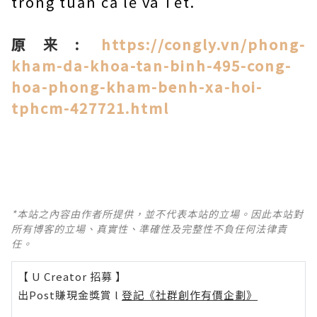
trong tuần cả lễ và Tết.
原来:
https://congly.vn/phong-
kham-da-khoa-tan-binh-495-cong-
hoa-phong-kham-benh-xa-hoi-
tphcm-427721.html
*本站之內容由作者所提供，並不代表本站的立場。因此本站對
所有博客的立場、真實性、準確性及完整性不負任何法律責
任。
【 U Creator 招募 】
出Post賺現金獎賞 l
登記《社群創作有價企劃》