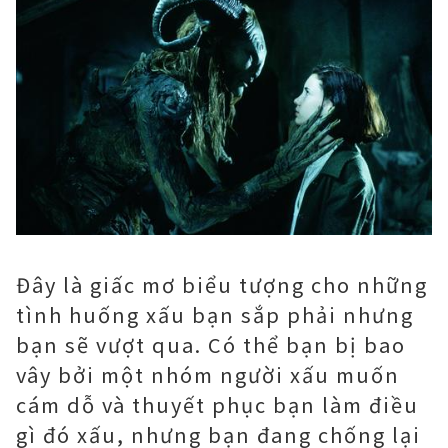
Đây là giấc mơ biểu tượng cho những
tình huống xấu bạn sắp phải nhưng
bạn sẽ vượt qua. Có thể bạn bị bao
vây bởi một nhóm người xấu muốn
cám dỗ và thuyết phục bạn làm điều
gì đó xấu, nhưng bạn đang chống lại