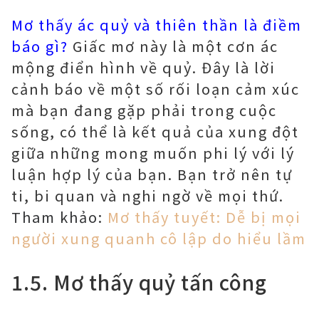
Mơ thấy ác quỷ và thiên thần là điềm
báo gì?
Giấc mơ này là một cơn ác
mộng điển hình về quỷ. Đây là lời
cảnh báo về một số rối loạn cảm xúc
mà bạn đang gặp phải trong cuộc
sống, có thể là kết quả của xung đột
giữa những mong muốn phi lý với lý
luận hợp lý của bạn. Bạn trở nên tự
ti, bi quan và nghi ngờ về mọi thứ.
Tham khảo:
Mơ thấy tuyết: Dễ bị mọi
người xung quanh cô lập do hiểu lầm
1.5. Mơ thấy quỷ tấn công