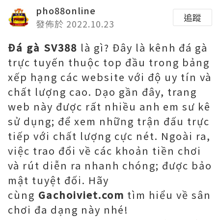
pho88online
追蹤
發佈於 2022.10.23
Đá gà SV388
là gì? Đây là kênh đá gà
trực tuyến thuộc top đầu trong bảng
xếp hạng các website với độ uy tín và
chất lượng cao. Dạo gần đây, trang
web này được rất nhiều anh em sư kê
sử dụng; để xem những trận đấu trực
tiếp với chất lượng cực nét. Ngoài ra,
việc trao đổi về các khoản tiền chơi
và rút diễn ra nhanh chóng; được bảo
mật tuyệt đối. Hãy
cùng
Gachoiviet.com
tìm hiểu về sân
chơi đa dạng này nhé!