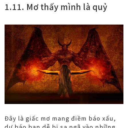
1.11. Mơ thấy mình là quỷ
Đây là giấc mơ mang điềm báo xấu,
dự báo bạn dễ bị sa ngã vào những