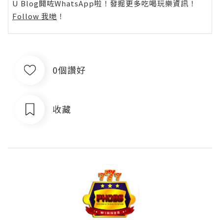
U Blog開咗WhatsApp啦！發掘更多吃喝玩樂資訊！
Follow 我哋
！
0個讚好
收藏