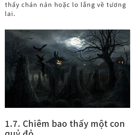
thấy chán nản hoặc lo lắng về tương
lai.
1.7. Chiêm bao thấy một con
quỷ đỏ