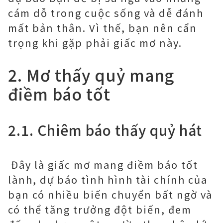
cám dỗ trong cuộc sống và dễ đánh
mất bản thân. Vì thế, bạn nên cẩn
trọng khi gặp phải giấc mơ này.
2. Mơ thấy quỷ mang
điềm báo tốt
2.1. Chiêm báo thấy quỷ hát
Đây là giấc mơ mang điềm báo tốt
lành, dự báo tình hình tài chính của
bạn có nhiều biến chuyển bất ngờ và
có thể tăng trưởng đột biến, đem