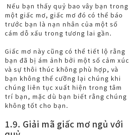
Nếu bạn thấy quỷ bao vây bạn trong
một giấc mơ, giấc mơ đó có thể báo
trước bạn là nạn nhân của một số
cám dỗ xấu trong tương lai gần.
Giấc mơ này cũng có thể tiết lộ rằng
bạn đã bị ám ảnh bởi một số cảm xúc
và sự thôi thúc không phù hợp, và
bạn không thể cưỡng lại chúng khi
chúng liên tục xuất hiện trong tâm
trí bạn, mặc dù bạn biết rằng chúng
không tốt cho bạn.
1.9. Giải mã giấc mơ ngủ với
quỷ