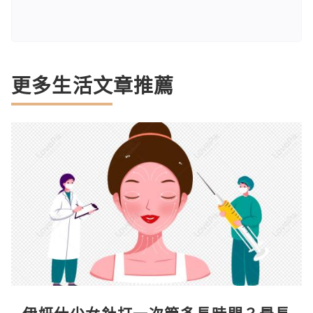
更多生活文章推薦