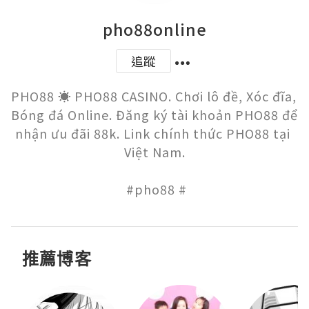
pho88online
追蹤
PHO88 ☀️ PHO88 CASINO. Chơi lô đề, Xóc đĩa, 
Bóng đá Online. Đăng ký tài khoản PHO88 để 
nhận ưu đãi 88k. Link chính thức PHO88 tại 
Việt Nam.

 #pho88 #
推薦博客