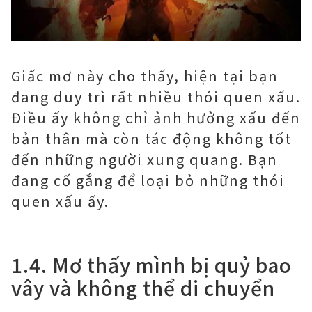
Giấc mơ này cho thấy, hiện tại bạn
đang duy trì rất nhiều thói quen xấu.
Điều ấy không chỉ ảnh hưởng xấu đến
bản thân mà còn tác động không tốt
đến những người xung quang. Bạn
đang cố gắng để loại bỏ những thói
quen xấu ấy.
1.4. Mơ thấy mình bị quỷ bao
vây và không thể di chuyển