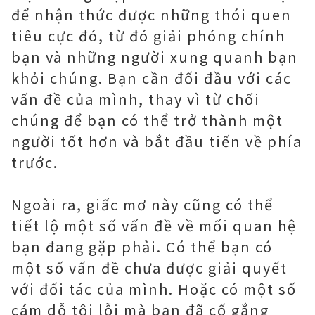
để nhận thức được những thói quen
tiêu cực đó, từ đó giải phóng chính
bạn và những người xung quanh bạn
khỏi chúng. Bạn cần đối đầu với các
vấn đề của mình, thay vì từ chối
chúng để bạn có thể trở thành một
người tốt hơn và bắt đầu tiến về phía
trước.
Ngoài ra, giấc mơ này cũng có thể
tiết lộ một số vấn đề về mối quan hệ
bạn đang gặp phải. Có thể bạn có
một số vấn đề chưa được giải quyết
với đối tác của mình. Hoặc có một số
cám dỗ tội lỗi mà bạn đã cố gắng