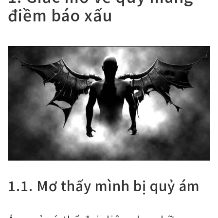
điềm báo xấu
1.1. Mơ thấy mình bị quỷ ám