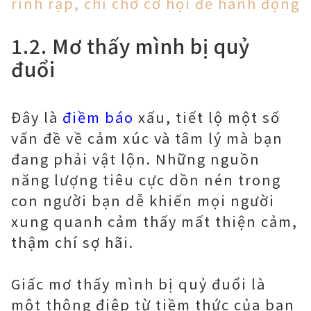
rình rập, chỉ chờ cơ hội để hành động
1.2. Mơ thấy mình bị quỷ
đuổi
Đây là
điềm báo
xấu, tiết lộ một số
vấn đề về cảm xúc và tâm lý mà bạn
đang phải vật lộn. Những nguồn
năng lượng tiêu cực dồn nén trong
con người bạn dễ khiến mọi người
xung quanh cảm thấy mất thiện cảm,
thậm chí sợ hãi.
Giấc mơ thấy mình bị quỷ đuổi là
một thông điệp từ tiềm thức của bạn