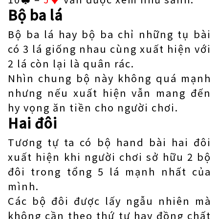
Bộ ba lá
Bộ ba lá hay bộ ba chỉ những tụ bài
có 3 lá giống nhau cùng xuất hiện với
2 lá còn lại là quân rác.
Nhìn chung bộ này không quá mạnh
nhưng nếu xuất hiện vẫn mang đến
hy vọng ăn tiền cho người chơi.
Hai đôi
Tương tự ta có bộ hand bài hai đôi
xuất hiện khi người chơi sở hữu 2 bộ
đôi trong tổng 5 lá mạnh nhất của
mình.
Các bộ đôi được lấy ngẫu nhiên mà
không cần theo thứ tự hay đồng chất