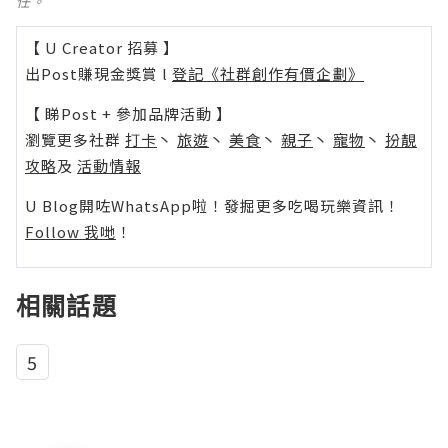
任。
【 U Creator 招募 】
出Post賺現金獎賞 l
登記《社群創作有價企劃》
【 睇Post + 參加品牌活動 】
瀏覽更多社群
打卡
丶
旅遊
丶
美食
丶
親子
丶
寵物
丶
扮靚
攻略
及
活動情報
U Blog開咗WhatsApp啦！發掘更多吃喝玩樂資訊！
Follow 我哋
！
相關話題
5