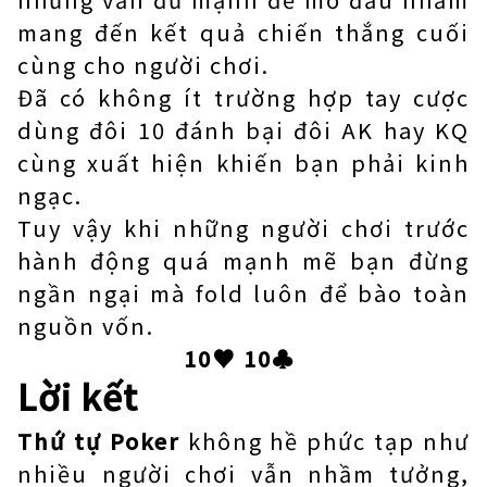
mang đến kết quả chiến thắng cuối
cùng cho người chơi.
Đã có không ít trường hợp tay cược
dùng đôi 10 đánh bại đôi AK hay KQ
cùng xuất hiện khiến bạn phải kinh
ngạc.
Tuy vậy khi những người chơi trước
hành động quá mạnh mẽ bạn đừng
ngần ngại mà fold luôn để bào toàn
nguồn vốn.
10♥ 10♣
Lời kết
Thứ tự Poker
không hề phức tạp như
nhiều người chơi vẫn nhầm tưởng,