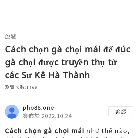
旅遊
Cách chọn gà chọi mái để đúc
gà chọi được truyền thụ từ
các Sư Kê Hà Thành
瀏覽次數:1198
pho88.one
追蹤
發佈於 2022.10.24
Cách chọn gà chọi mái
như thế nào,