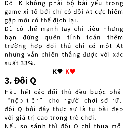
Đối K không phải bộ bài yếu trong
game xì tố bởi chỉ có đôi Át cực hiếm
gặp mới có thể địch lại.
Dù có thể mạnh tay chi tiêu nhưng
bạn đừng quên tính toán thêm
trường hợp đối thủ chỉ có một Át
nhưng vẫn chiến thắng được với xác
suất 33%.
K♥
K♥
3. Đôi Q
Hầu hết các đối thủ đều buộc phải
“nộp tiền” cho người chơi sở hữu
đôi Q bởi đây thực sự là tụ bài đẹp
với giá trị cao trong trò chơi.
Nếu so sánh thì đôi Q chỉ thua mỗi