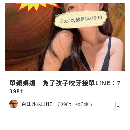
單親媽媽｜為了孩子咬牙接單LINE：7
098t
台妹外送LINE：7098t
40分鐘前