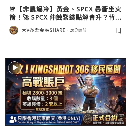
🚨【非農爆冷】黃金、SPCX 暴衝坐火
箭！🚀 SPCX 仲蝕緊錢點解會升？背後
真相曝光！💥黃金撈貨攻略
大V娛樂金融SHARE
20分鐘前