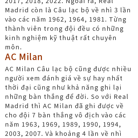
2017, 2018, 2022. Ngoài ra, Real
Madrid còn là Câu lạc bộ về nhì 3 lần
vào các năm 1962, 1964, 1981. Từng
thành viên trong đội đều có những
kinh nghiệm kỹ thuật rất chuyên
môn.
AC Milan
AC Milan Câu lạc bộ cũng được nhiều
người xem đánh giá về sự hay nhất
thời đại cũng như khả năng ghi lại
những bàn thắng để đời. So với Real
Madrid thì AC Milan đã ghi được về
cho đội 7 bàn thắng vô địch vào các
năm 1963, 1969, 1989, 1990, 1994,
2003, 2007. Và khoảng 4 lần về nhì