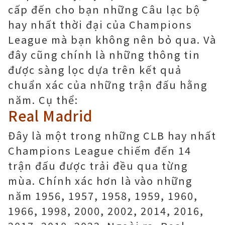
cấp đến cho bạn những Câu lạc bộ
hay nhất thời đại của Champions
League mà bạn không nên bỏ qua. Và
đây cũng chính là những thông tin
được sàng lọc dựa trên kết quả
chuẩn xác của những trận đấu hằng
năm. Cụ thể:
Real Madrid
Đây là một trong những CLB hay nhất
Champions League chiếm đến 14
trận đấu được trải đều qua từng
mùa. Chính xác hơn là vào những
năm 1956, 1957, 1958, 1959, 1960,
1966, 1998, 2000, 2002, 2014, 2016,