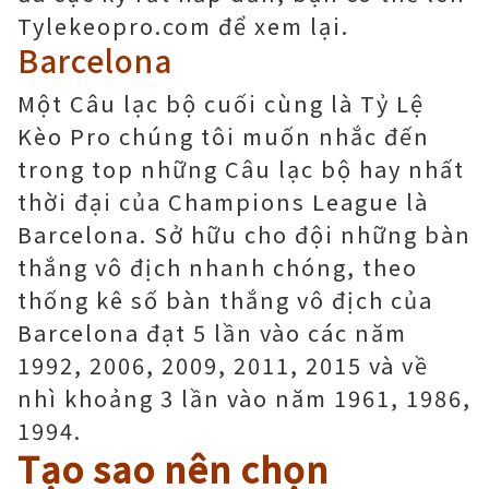
Tylekeopro.com để xem lại.
Barcelona
Một Câu lạc bộ cuối cùng là Tỷ Lệ
Kèo Pro chúng tôi muốn nhắc đến
trong top những Câu lạc bộ hay nhất
thời đại của Champions League là
Barcelona. Sở hữu cho đội những bàn
thắng vô địch nhanh chóng, theo
thống kê số bàn thắng vô địch của
Barcelona đạt 5 lần vào các năm
1992, 2006, 2009, 2011, 2015 và về
nhì khoảng 3 lần vào năm 1961, 1986,
1994.
Tạo sao nên chọn