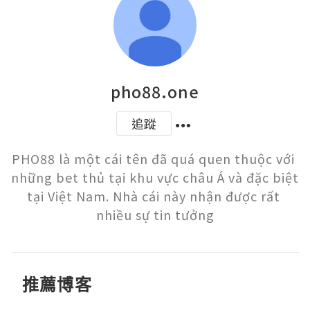
pho88.one
追蹤
PHO88 là một cái tên đã quá quen thuộc với 
những bet thủ tại khu vực châu Á và đặc biệt 
tại Việt Nam. Nhà cái này nhận được rất 
nhiều sự tin tưởng
推薦博客