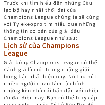
Trước khi tìm hiểu đến những Câu
lạc bộ hay nhất thời đại của
Champions League chúng ta sẽ cùng
với Tylekeopro tìm hiểu qua những
thông tin cơ bản của giải đấu
Champions League như sau:
Lịch sử của Champions
League
Giải bóng Champions League có thể
đánh giá là một trong những giải
bóng bậc nhất hiện nay. Nó thu hút
nhiều người quan tâm từ chính
những kèo nhà cái hấp dẫn với nhiều
ưu đãi điều này. Bạn có thể truy cập
ngay website của Tỷ Lệ Kèo Pro để