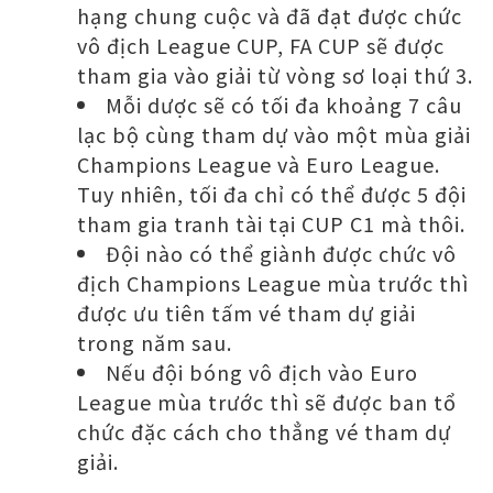
hạng chung cuộc và đã đạt được chức
vô địch League CUP, FA CUP sẽ được
tham gia vào giải từ vòng sơ loại thứ 3.
Mỗi dược sẽ có tối đa khoảng 7 câu
lạc bộ cùng tham dự vào một mùa giải
Champions League và Euro League.
Tuy nhiên, tối đa chỉ có thể được 5 đội
tham gia tranh tài tại CUP C1 mà thôi.
Đội nào có thể giành được chức vô
địch Champions League mùa trước thì
được ưu tiên tấm vé tham dự giải
trong năm sau.
Nếu đội bóng vô địch vào Euro
League mùa trước thì sẽ được ban tổ
chức đặc cách cho thẳng vé tham dự
giải.