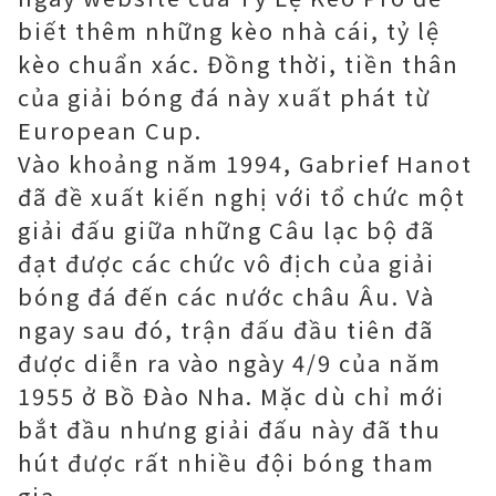
biết thêm những kèo nhà cái, tỷ lệ
kèo chuẩn xác. Đồng thời, tiền thân
của giải bóng đá này xuất phát từ
European Cup.
Vào khoảng năm 1994, Gabrief Hanot
đã đề xuất kiến nghị với tổ chức một
giải đấu giữa những Câu lạc bộ đã
đạt được các chức vô địch của giải
bóng đá đến các nước châu Âu. Và
ngay sau đó, trận đấu đầu tiên đã
được diễn ra vào ngày 4/9 của năm
1955 ở Bồ Đào Nha. Mặc dù chỉ mới
bắt đầu nhưng giải đấu này đã thu
hút được rất nhiều đội bóng tham
gia.