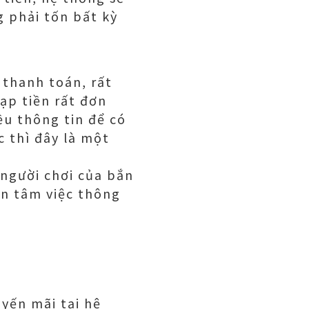
 phải tốn bất kỳ
 thanh toán, rất
nạp tiền rất đơn
ều thông tin để có
c thì đây là một
 người chơi của bắn
ên tâm việc thông
yến mãi tại hệ