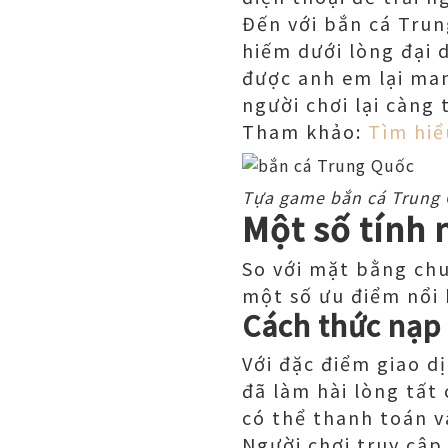
Đến với bắn cá Trun
hiếm dưới lòng đại 
được anh em lại ma
người chơi lại càng 
Tham khảo:
Tìm hiể
Tựa game bắn cá Trung 
Một số tính 
So với mặt bằng chu
một số ưu điểm nổi 
Cách thức nạp 
Với đặc điểm giao d
đã làm hài lòng tất 
có thể thanh toán v
Người chơi truy cập