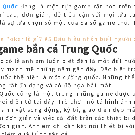
g Quốc
đang là một tựa game rất hot trên t
rí cao, đơn giản, dễ tiếp cận với mọi lứa t
là sự lựa chọn số một của đa số game thủ.
ng Poker là gì? #5 Dấu hiệu nhận biết người
 game bắn cá Trung Quốc
 có lẽ anh em luôn biết đến là một đất nước
dậy mạnh mẽ những năm gần đây. Đặc biệt tr
quốc thể hiện là một cường quốc. Những thể
g rất đa dạng và có đồ họa bắt mắt.
Quốc cũng là một trong những game được 
hơi điện tử tại đây. Trò chơi mô tả hình ản
 sinh vật sống động, kỳ bí, giao diện đẹp mắ
 đơn giản và việc cài đặt trên các thiết bị 
ơn giản. Anh em chỉ cần kết nối thiết bị vớ
ghiệm quá trình săn cá.