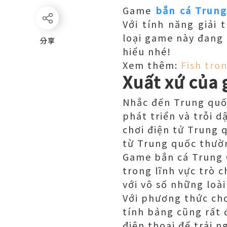
Game
bắn cá Trun
Với tính năng giải t
loại game này đang 
分享
分享
hiểu nhé!
Xem thêm:
Fish tro
Xuất xứ của
Nhắc đến Trung quốc
phát triển và trỗi 
chơi điện tử Trung 
từ Trung quốc thườn
Game bắn cá Trung 
trong lĩnh vực trò c
với vô số những loài
Với phương thức chơi
tính bảng cũng rất đ
điện thoại để trải n