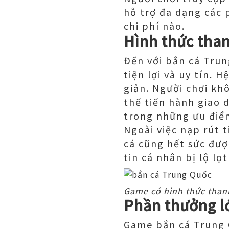
hỗ trợ đa dạng các
chi phí nào.
Hình thức than
Đến với bắn cá Trun
tiện lợi và uy tín. 
giản. Người chơi kh
thể tiến hành giao d
trong những ưu điểm
Ngoài việc nạp rút 
cá cũng hết sức đượ
tin cá nhân bị lộ lọt
Game có hình thức thanh
Phần thưởng l
Game bắn cá Trung 