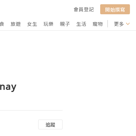
會員登記
開始撰寫
食
旅遊
女生
玩樂
親子
生活
寵物
行山
更多
打卡
 nay
追蹤