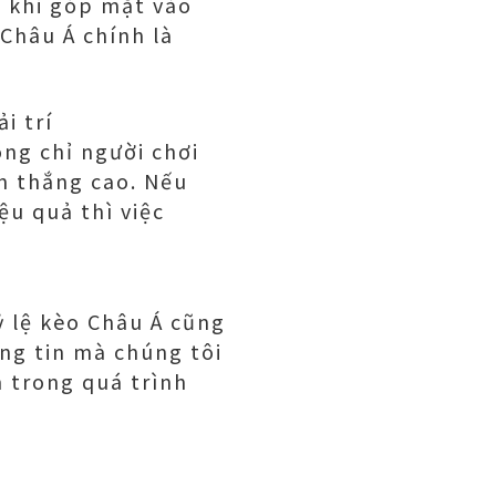
a khi góp mặt vào
 Châu Á chính là
i trí
ông chỉ người chơi
n thắng cao. Nếu
ệu quả thì việc
 lệ kèo Châu Á cũng
ng tin mà chúng tôi
m trong quá trình