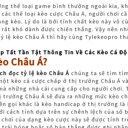
ng thể loại game bình thường ngoài kia, kh
 các thể loại kèo cược Châu Á, người chơi c
ảng kèo. Lý do là bởi tính chất kèo này vô 
 rất khó dành được chiến thắng. Vậy nên n
tỷ lệ kèo Châu Á thì hãy cùng Tylekeopro t
p Tất Tần Tật Thông Tin Về Các Kèo Cá Độ
èo Châu Á?
ch đọc tỷ lệ kèo Châu Á
chúng ta sẽ tìm tì
 một kèo cá cược chấp ở thị trường Châu Á v
à những nhà cái cung cấp cho người chơi.
hị trường Châu Á sẽ đưa ra những mức kèo c
ên gọi khác là kèo handicap ở thị trường là
ới cách tính dựa trên sự chênh lệch của số 
 chơi của dạng kèo cược này sẽ được tính t
 trái bóng hoặc số bàn thắng được ghi nhậ