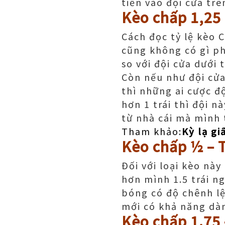
tiền vào đội cửa tr
Kèo chấp 1,25
Cách đọc tỷ lệ kèo C
cũng không có gì ph
so với đội cửa dưới 
Còn nếu như đội cửa 
thì những ai cược đ
hơn 1 trái thì đội n
từ nhà cái mà mình 
Tham khảo:
Kỳ lạ g
Kèo chấp ½ – 
Đối với loại kèo nà
hơn mình 1.5 trái n
bóng có độ chênh lệ
mới có khả năng dà
Kèo chấp 1.75 