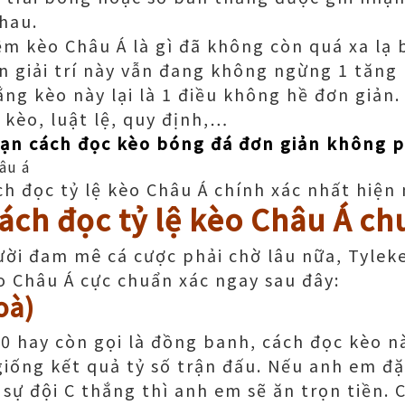
hau.
iệm kèo Châu Á là gì đã không còn quá xa lạ 
 giải trí này vẫn đang không ngừng 1 tăng l
ắng kèo này lại là 1 điều không hề đơn giản
 kèo, luật lệ, quy định,…
ạn cách đọc kèo bóng đá đơn giản không ph
h đọc tỷ lệ kèo Châu Á chính xác nhất hiện
ch đọc tỷ lệ kèo Châu Á ch
ời đam mê cá cược phải chờ lâu nữa, Tylek
 Châu Á cực chuẩn xác ngay sau đây:
oà)
:0 hay còn gọi là đồng banh, cách đọc kèo n
iống kết quả tỷ số trận đấu. Nếu anh em đặ
 sự đội C thắng thì anh em sẽ ăn trọn tiền. 