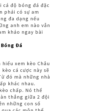
i cá độ bóng đá đặc
ần phải có sự am
cùng đa dạng nếu
hững anh em nào vẫn
ham khảo ngay bài
 Bóng Đá
m hiểu xem kèo Châu
à kèo cá cược này sẽ
 Từ đó mà những nhà
hấp khác nhau.
 kèo chấp. Nó thể
bàn thắng giữa 2 đội
rên những con số
n qua các môn thể