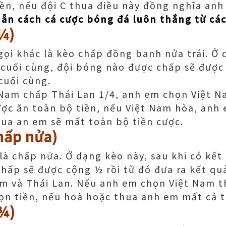
ền, nếu đội C thua điều này đồng nghĩa anh
ẫn cách cá cược bóng đá luôn thắng từ các
¼)
gọi khác là kèo chấp đồng banh nửa trái. Ở 
ố cuối cùng, đội bóng nào được chấp sẽ được
cuối cùng.
 Nam chấp Thái Lan 1/4, anh em chọn Việt 
ợc ăn toàn bộ tiền, nếu Việt Nam hòa, anh 
hua an em sẽ mất toàn bộ tiền cược.
hấp nửa)
là chấp nửa. Ở dạng kèo này, sau khi có kết
hấp sẽ được cộng ½ rồi từ đó đưa ra kết qu
Nam và Thái Lan. Nếu anh em chọn Việt Nam 
ọn tiền, nếu hoà hoặc thua anh em mất cả t
 ¾)