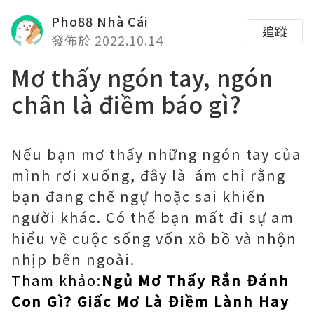
Pho88 Nhà Cái
追蹤
發佈於 2022.10.14
Mơ thấy ngón tay, ngón
chân là điềm báo gì?
Nếu bạn mơ thấy những ngón tay của
mình rơi xuống, đây là ám chỉ rằng
bạn đang chế ngự hoặc sai khiến
người khác. Có thể bạn mất đi sự am
hiểu về cuộc sống vốn xô bồ và nhộn
nhịp bên ngoài.
Tham khảo:
Ngủ Mơ Thấy Rắn Đánh
Con Gì? Giấc Mơ Là Điềm Lành Hay