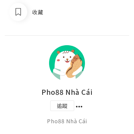
收藏
Pho88 Nhà Cái
追蹤
Pho88 Nhà Cái