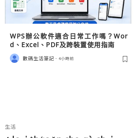
WPS辦公軟件適合日常工作嗎？Wor
d、Excel、PDF及跨裝置使用指南
數碼生活筆記
4小時前
生活