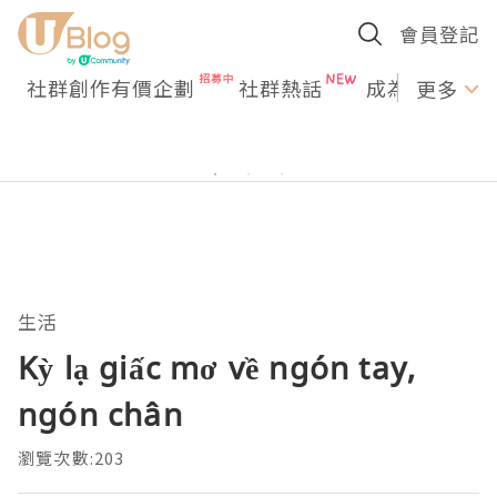
會員登記
社群創作有價企劃
社群熱話
成為U Creato
更多
生活
Kỳ lạ giấc mơ về ngón tay,
ngón chân
瀏覽次數:203