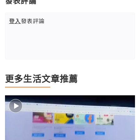
發表評論
登入
發表評論
更多生活文章推薦