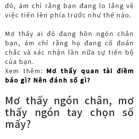
đó, ám chỉ rằng bạn đang lo lắng về
việc tiến lên phía trước như thế nào.
Mơ thấy ai đó đang hôn ngón chân
bạn, ám chỉ rằng họ đang cố đoán
chắc và xác nhận lần nữa sự tiến bộ
của bạn.
Xem thêm:
Mơ thấy quan tài điềm
báo gì? Nên đánh số gì?
Mơ thấy ngón chân, mơ
thấy ngón tay chọn số
mấy?