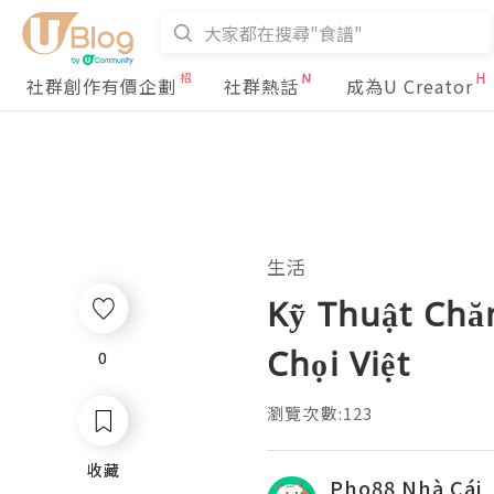
社群創作有價企劃
社群熱話
成為U Creator
生活
Kỹ Thuật Chă
Chọi Việt
0
0
瀏覽次數:123
收藏
收藏
Pho88 Nhà Cái