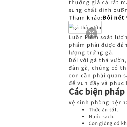
thường giá cả rất 
sung chất dinh dưỡn
Tham khảo:
Đôi nét 
Luôn kiểm soát lượ
phẩm phải được đảm
lượng trứng gà.
Đối với gà thả vườn
đàn gà, chúng có th
con cần phải quan s
để vun đầy và phục 
Các biện pháp
Vệ sinh phòng bệnh
Thức ăn tốt.
Nước sạch.
Con giống có kh