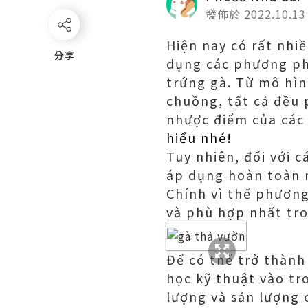
發佈於 2022.10.13
Hiện nay có rất nhi
分享
分享
dụng các phương phá
trứng gà. Từ mô hìn
chuồng, tất cả đều 
nhược điểm của các
hiểu nhé!
Tuy nhiên, đối với c
áp dụng hoàn toàn 
Chính vì thế phương
và phù hợp nhất tr
Để có thể trở thành
học kỹ thuật vào tr
lượng và sản lượng 