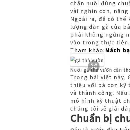
chăn nuôi đúng chuẩ
vài nghìn con, nâng
Ngoài ra, để có thể
lượng đàn gà của bả
phải không ngừng ng
vào trong thực tiễn.
Tham khảo:
Mách bạ
Nuôi gà thả vườn cần th
Trong bài viết này, 
thiệu với bà con kỹ
và thành công. Nếu 
mô hình kỹ thuật ch
chúng tôi sẽ giải đ
Chuẩn bị chu
Đây là bước đầu tiê