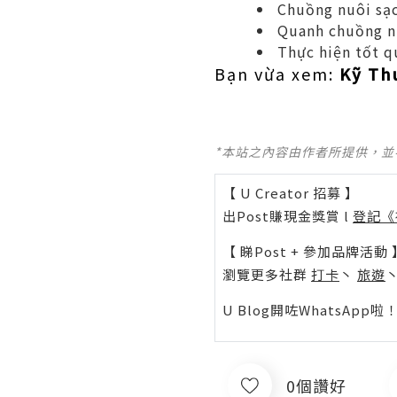
Chuồng nuôi sạc
Quanh chuồng n
Thực hiện tốt q
Bạn vừa xem:
Kỹ Th
*本站之內容由作者所提供，
【 U Creator 招募 】
出Post賺現金獎賞 l
登記《
【 睇Post + 參加品牌活動 
瀏覽更多社群
打卡
丶
旅遊
U Blog開咗WhatsAp
0個讚好