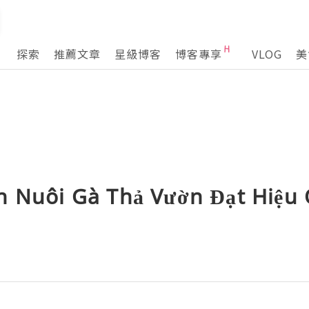
探索
推薦文章
星級博客
博客專享
VLOG
美
n Nuôi Gà Thả Vườn Đạt Hiệu