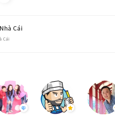
Nhà Cái
à Cái