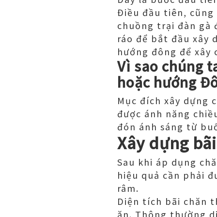
Điều đầu tiên, cũng
chuồng trại đàn gà 
ráo để bắt đầu xây 
hướng đông để xây 
Vì sao chúng t
hoặc hướng Đ
Mục đích xây dựng c
được ánh năng chiều
đón ánh sáng từ bu
Xây dựng bãi
Sau khi áp dụng chă
hiệu quả cần phải đ
râm.
Diện tích bãi chăn 
ăn. Thông thường di