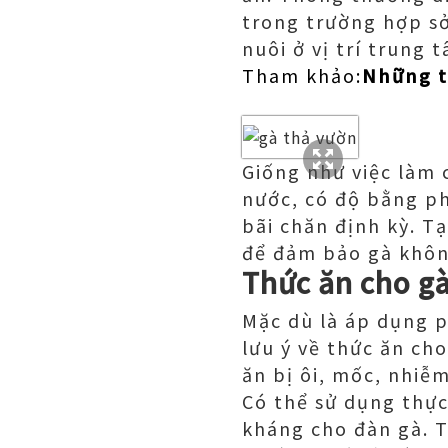
trong trường hợp sở
nuôi ở vị trí trung 
Tham khảo:
Những t
Giống như việc làm 
nước, có độ bằng ph
bãi chăn định kỳ. Tạ
để đảm bảo gà không
Thức ăn cho g
Mặc dù là áp dụng 
lưu ý về thức ăn ch
ăn bị ôi, mốc, nhiễ
Có thể sử dụng thự
kháng cho đàn gà. T