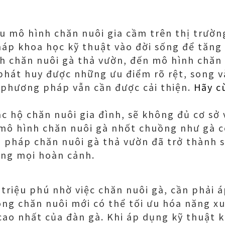
ều mô hình chăn nuôi gia cầm trên thị trườn
p khoa học kỹ thuật vào đời sống để tăng 
h chăn nuôi gà thả vườn, đến mô hình chăn
phát huy được những ưu điểm rõ rệt, song v
 phương pháp vẫn cần được cải thiện.
Hãy c
ác hộ chăn nuôi gia đình, sẽ không đủ cơ sở 
mô hình chăn nuôi gà nhốt chuồng như gà c
 pháp chăn nuôi gà thả vườn đã trở thành s
ong mọi hoàn cảnh.
 triệu phú nhờ việc chăn nuôi gà, cần phải
ong chăn nuôi mới có thể tối ưu hóa năng xu
cao nhất của đàn gà. Khi áp dụng kỹ thuật 