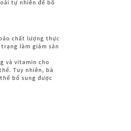
oài tự nhiên để bổ
bảo chất lượng thực
 trạng làm giảm sản
ng và vitamin cho
thể. Tuy nhiên, bà
 thể bổ sung được